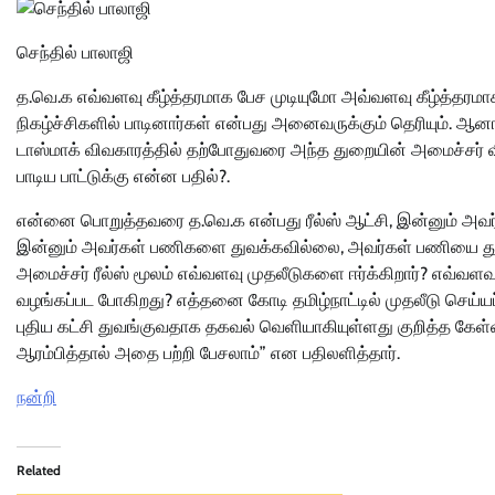
செந்தில் பாலாஜி
த.வெ.க எவ்வளவு கீழ்த்தரமாக பேச முடியுமோ அவ்வளவு கீழ்த்தரமாக 
நிகழ்ச்சிகளில் பாடினார்கள் என்பது அனைவருக்கும் தெரியும். ஆனால
டாஸ்மாக் விவகாரத்தில் தற்போதுவரை அந்த துறையின் அமைச்சர் வி
பாடிய பாட்டுக்கு என்ன பதில்?.
என்னை பொறுத்தவரை த.வெ.க என்பது ரீல்ஸ் ஆட்சி, இன்னும் அவர்க
இன்னும் அவர்கள் பணிகளை துவக்கவில்லை, அவர்கள் பணியை துவக
அமைச்சர் ரீல்ஸ் மூலம் எவ்வளவு முதலீடுகளை ஈர்க்கிறார்? எவ்வள
வழங்கப்பட போகிறது? எத்தனை கோடி தமிழ்நாட்டில் முதலீடு செய்ய
புதிய கட்சி துவங்குவதாக தகவல் வெளியாகியுள்ளது குறித்த கேள
ஆரம்பித்தால் அதை பற்றி பேசலாம்” என பதிலளித்தார்.
நன்றி
Related