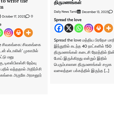
to write the
திருமணங்கள்
am
Daily News Tamil
December 13, 2025
0
October 17, 2025
Spread the love
e
Spread the love மத்திய பிரதேச மாந
ve சிவகங்கை: சிவகங்கை
இந்தூரில் கடந்த 40 நாட்களில் 150
ன் ஸ்டாலின்’ முகாமில்
திருமணங்கள் கடைசி நேரத்தில் நின
்டு மனு
போய் இருக்கிறது என்றும் இதில்
, டிஎன்பிஎஸ்சி தேர்வு
பெரும்பாலான திருமணங்கள் சமூக
பதில் வந்ததால் அதிர்ச்சி
வலைத்தள பக்கத்தில் இருந்த […]
ிவகங்கை அருகே அரசனூர்