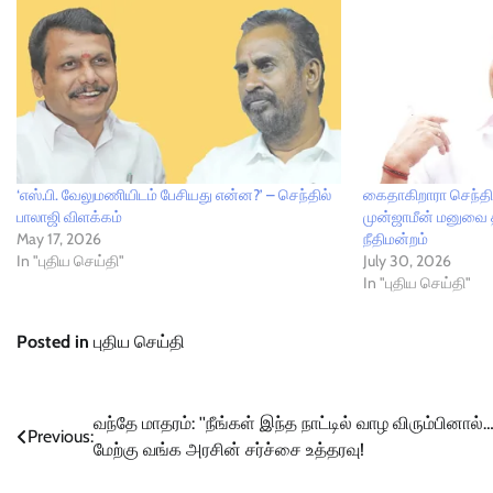
‘எஸ்.பி. வேலுமணியிடம் பேசியது என்ன?’ – செந்தில்
கைதாகிறாரா செந்தில
பாலாஜி விளக்கம்
முன்ஜாமீன் மனுவை 
May 17, 2026
நீதிமன்றம்
In "புதிய செய்தி"
July 30, 2026
In "புதிய செய்தி"
Posted in
புதிய செய்தி
Post
வந்தே மாதரம்: ''நீங்கள் இந்த நாட்டில் வாழ விரும்பினால்…
Previous:
மேற்கு வங்க அரசின் சர்ச்சை உத்தரவு!
navigation