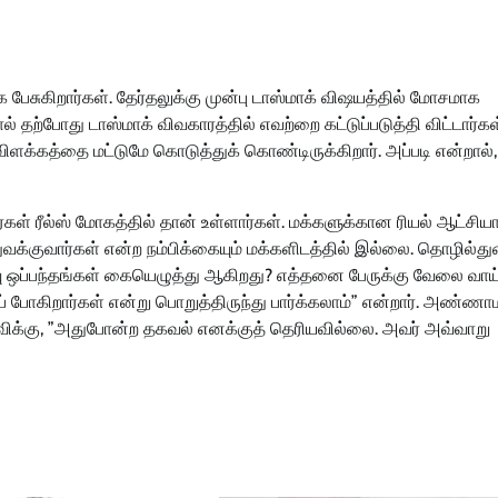
பேசுகிறார்கள். தேர்தலுக்கு முன்பு டாஸ்மாக் விஷயத்தில் மோசமாக
் தற்போது டாஸ்மாக் விவகாரத்தில் எவற்றை கட்டுப்படுத்தி விட்டார்கள
ளக்கத்தை மட்டுமே கொடுத்துக் கொண்டிருக்கிறார். அப்படி என்றால்
ள் ரீல்ஸ் மோகத்தில் தான் உள்ளார்கள். மக்களுக்கான ரியல் ஆட்சிய
்குவார்கள் என்ற நம்பிக்கையும் மக்களிடத்தில் இல்லை. தொழில்த
வு ஒப்பந்தங்கள் கையெழுத்து ஆகிறது? எத்தனை பேருக்கு வேலை வாய்ப
ப் போகிறார்கள் என்று பொறுத்திருந்து பார்க்கலாம்” என்றார். அண்
்விக்கு, ”அதுபோன்ற தகவல் எனக்குத் தெரியவில்லை. அவர் அவ்வாறு