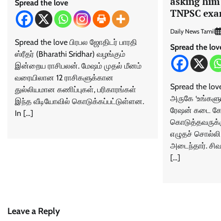
asking him 
Spread the love
TNPSC ex
Daily News Tamil
Spread the love பிரபல ஜோதிடர் பாரதி
Spread the lov
ஸ்ரீதர் (Bharathi Sridhar) வழங்கும்
இன்றைய ராசிபலன். மேஷம் முதல் மீனம்
வரையிலான 12 ராசிகளுக்கான
Spread the lo
துல்லியமான கணிப்புகள், பரிகாரங்கள்
அருகே ‘உங்களுட
இந்த வீடியோவில் கொடுக்கப்பட்டுள்ளன.
ரேஷன் கடை கேட
In […]
கொடுத்தவருக்கு
எழுதச் சொல்லி 
அடைந்தார். ச
[…]
Leave a Reply