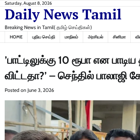
Skip
Saturday, August 8, 2026
Daily News Tamil
to
content
Breaking News in Tamil( தமிழ் செய்திகள்)
HOME
புதிய செய்தி
மாநிலம்
அரசியல்
சினிமா
வி
’பாட்டிலுக்கு 10 ரூபா என பாடி
விட்டதா?’ – செந்தில் பாலாஜி க
Posted on
June 3, 2026