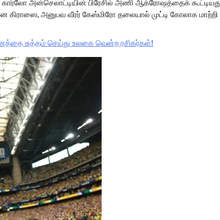
ியில் கார்லோ அன்செலாட்டியின் பிரேசில் அணி ஆக்ரோஷத்தைக் கூட்டிய
தமான கிராஸை, அனுபவ வீரர் கேஸ்மிரோ தலையால் முட்டி கோலாக மாற்றி
த்தை சுத்தம் செய்து உலகை வென்ற ரசிகர்கள்!