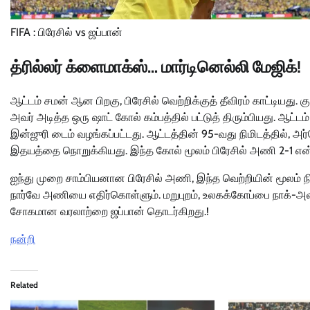
FIFA : பிரேசில் vs ஜப்பான்
த்ரில்லர் க்ளைமாக்ஸ்… மார்டினெல்லி மேஜிக்!
ஆட்டம் சமன் ஆன பிறகு, பிரேசில் வெற்றிக்குத் தீவிரம் காட்டியது.
அவர் அடித்த ஒரு ஷாட் கோல் கம்பத்தில் பட்டுத் திரும்பியது. ஆட்டம் 
இன்ஜுரி டைம் வழங்கப்பட்டது. ஆட்டத்தின் 95-வது நிமிடத்தில், அர
இதயத்தை நொறுக்கியது. இந்த கோல் மூலம் பிரேசில் அணி 2-1 என்ற
ஐந்து முறை சாம்பியனான பிரேசில் அணி, இந்த வெற்றியின் மூலம் நி
நார்வே அணியை எதிர்கொள்ளும். மறுபுறம், உலகக்கோப்பை நாக்-அவு
சோகமான வரலாற்றை ஜப்பான் தொடர்கிறது.!
நன்றி
Related