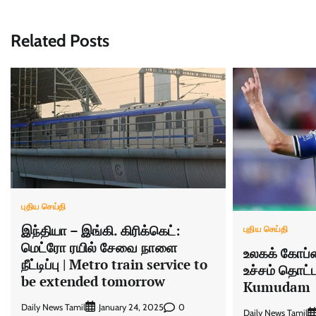
navigation
Related Posts
புதிய செய்தி
இந்தியா – இங்கி. கிரிக்கெட்:
புதிய செய்தி
மெட்ரோ ரயில் சேவை நாளை
உலகக் கோப்பை
நீட்டிப்பு | Metro train service to
உச்சம் தொட்
be extended tomorrow
Kumudam
Daily News Tamil
0
January 24, 2025
Daily News Tamil