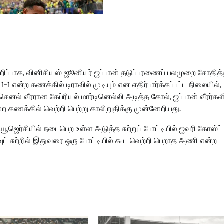
 குறிப்பாக, வினிசியஸ் ஜூனியர் ஜப்பான் தடுப்பரணைப் பலமுறை சோதித்த
1-1 என்ற கணக்கில் டிராவில் முடியும் என எதிர்பார்க்கப்பட்ட நிலையில்,
்செனல் வீரரான கேப்ரியல் மார்டினெல்லி அடித்த கோல், ஜப்பான் வீரர்கள
 கணக்கில் வெற்றி பெற்று காலிறுதிக்கு முன்னேறியது.
யூஜெர்சியில் நடைபெற உள்ள அடுத்த சுற்றுப் போட்டியில் ஐவரி கோஸ்ட
ட் சுற்றில் இதுவரை ஒரு போட்டியில் கூட வெற்றி பெறாத அணி என்ற