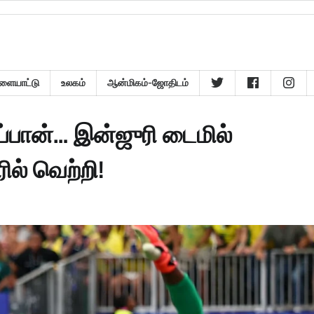
ளையாட்டு
உலகம்
ஆன்மிகம்-ஜோதிடம்
ப்பான்… இன்ஜுரி டைமில்
ரில் வெற்றி!