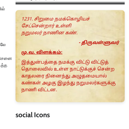
ில்
1231. சிறுமை நமக்கொழியச்
சேட்சென்றார் உள்ளி
நறுமலர் நாணின கண்.
- திருவள்ளுவர்
தலே
மு.வ. விளக்கம்:
அலிசனை
இத்துன்பத்தை நமக்கு விட்டு விட்டுத்
ித்த
தொலைவில் உள்ள நாட்டுக்குச் சென்ற
காதலரை நினைந்து அழுதமையால்
கண்கள் அழகு இழந்து நறுமலர்களுக்கு
நாணி விட்டன.
social Icons