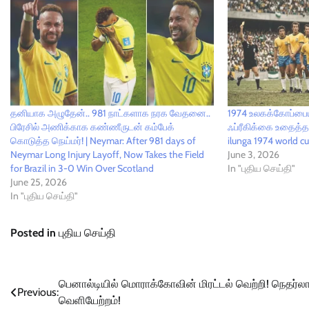
தனியாக அழுதேன்.. 981 நாட்களாக நரக வேதனை..
1974 உலகக்கோப்பைய
பிரேசில் அணிக்காக கண்ணீருடன் கம்பேக்
ஃப்ரீகிக்கை உதைத்த ஜ
கொடுத்த நெய்மர்! | Neymar: After 981 days of
ilunga 1974 world cu
Neymar Long Injury Layoff, Now Takes the Field
June 3, 2026
for Brazil in 3-0 Win Over Scotland
In "புதிய செய்தி"
June 25, 2026
In "புதிய செய்தி"
Posted in
புதிய செய்தி
Post
பெனால்டியில் மொராக்கோவின் மிரட்டல் வெற்றி! நெதர்லா
Previous:
வெளியேற்றம்!