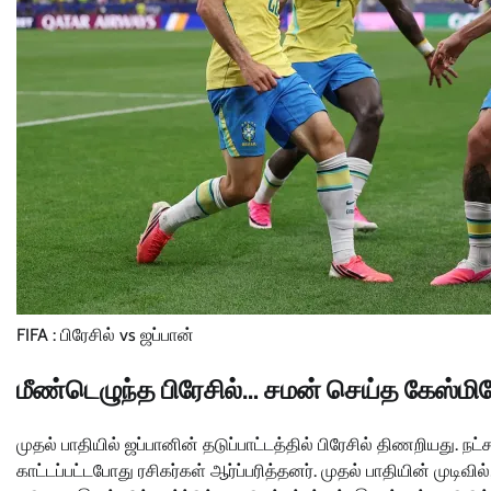
FIFA : பிரேசில் vs ஜப்பான்
மீண்டெழுந்த பிரேசில்… சமன் செய்த கேஸ்மி
முதல் பாதியில் ஜப்பானின் தடுப்பாட்டத்தில் பிரேசில் திணறியது. நட்ச
காட்டப்பட்டபோது ரசிகர்கள் ஆர்ப்பரித்தனர். முதல் பாதியின் முட