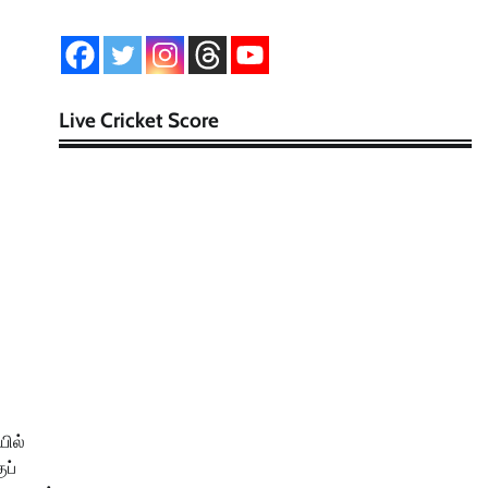
Live Cricket Score
யில்
ுப்