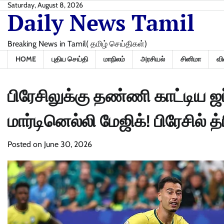
Skip
Saturday, August 8, 2026
Daily News Tamil
to
content
Breaking News in Tamil( தமிழ் செய்திகள்)
HOME
புதிய செய்தி
மாநிலம்
அரசியல்
சினிமா
வி
பிரேசிலுக்கு தண்ணி காட்டிய ஜ
மார்டினெல்லி மேஜிக்! பிரேசில் த்
Posted on
June 30, 2026