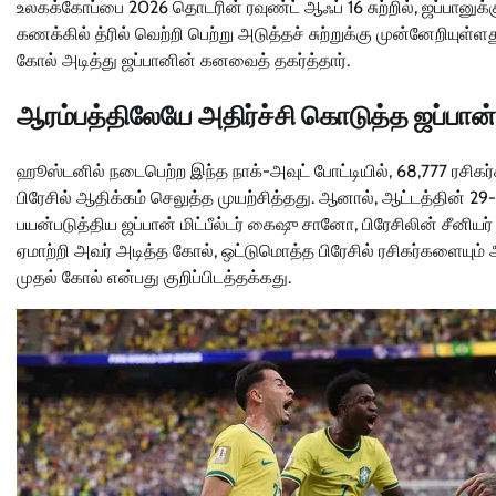
உலகக்கோப்பை 2026 தொடரின் ரவுண்ட் ஆஃப் 16 சுற்றில், ஜப்பானுக
கணக்கில் த்ரில் வெற்றி பெற்று அடுத்தச் சுற்றுக்கு முன்னேறியுள்ள
கோல் அடித்து ஜப்பானின் கனவைத் தகர்த்தார்.
ஆரம்பத்திலேயே அதிர்ச்சி கொடுத்த ஜப்பான்
ஹூஸ்டனில் நடைபெற்ற இந்த நாக்-அவுட் போட்டியில், 68,777 ரசிகர
பிரேசில் ஆதிக்கம் செலுத்த முயற்சித்தது. ஆனால், ஆட்டத்தின் 2
பயன்படுத்திய ஜப்பான் மிட்பீல்டர் கைஷு சானோ, பிரேசிலின் சீனிய
ஏமாற்றி அவர் அடித்த கோல், ஒட்டுமொத்த பிரேசில் ரசிகர்களையும
முதல் கோல் என்பது குறிப்பிடத்தக்கது.