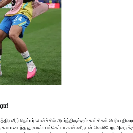
ரோ!
த்திர வீரர் நெய்மர் பென்ச்சில் அமர்ந்திருக்கும் காட்சிகள் பெரிய திரை
ிவில், காயமடைந்த லூகாஸ் பாக்கெட்டா கண்ணீருடன் வெளியேற, அவருக்க