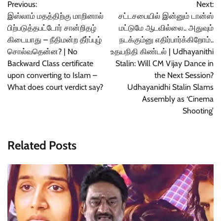
Previous:
Next:
navigation
இஸ்லாம் மதத்திற்கு மாறினால்
சட்டசபையில் இன்னும் டான்ஸ்
பிற்படுத்தபட்டோர் சான்றிதழ்
மட்டுமே ஆடவில்லை.. அதுவும்
கிடையாது – நீதிமன்ற தீர்ப்புழ்
நடக்கும்னு எதிர்பார்க்கிறோம்..
சொல்வதென்ன? | No
உதயநிதி கிண்டல் | Udhayanithi
Backward Class certificate
Stalin: Will CM Vijay Dance in
upon converting to Islam –
the Next Session?
What does court verdict say?
Udhayanidhi Stalin Slams
Assembly as ‘Cinema
Shooting’
Related Posts