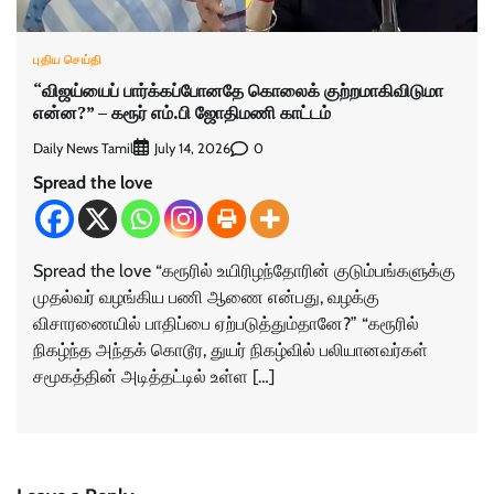
புதிய செய்தி
“விஜய்யைப் பார்க்கப்போனதே கொலைக் குற்றமாகிவிடுமா
என்ன?” – கரூர் எம்.பி ஜோதிமணி காட்டம்
Daily News Tamil
0
July 14, 2026
Spread the love
Spread the love “கரூரில் உயிரிழந்தோரின் குடும்பங்களுக்கு
முதல்வர் வழங்கிய பணி ஆணை என்பது, வழக்கு
விசாரணையில் பாதிப்பை ஏற்படுத்தும்தானே?” “கரூரில்
நிகழ்ந்த அந்தக் கொடூர, துயர் நிகழ்வில் பலியானவர்கள்
சமூகத்தின் அடித்தட்டில் உள்ள […]