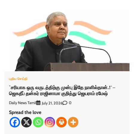
புதிய செய்தி
`சரியாக ஒரு வருடத்திற்கு முன்பு இதே நாளில்தான்.!' –
ஜெகதீப் தன்கர் ராஜினாமா குறித்து ஜெயராம் ரமேஷ்
Daily News Tamil
0
July 21, 2026
Spread the love