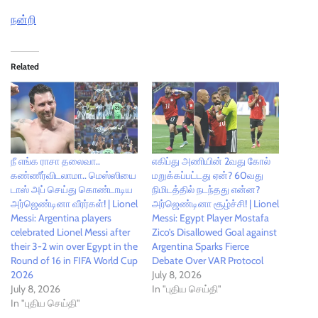
நன்றி
Related
நீ எங்க ராசா தலைவா..
எகிப்து அணியின் 2வது கோல்
கண்ணீர்விடலாமா.. மெஸ்ஸியை
மறுக்கப்பட்டது ஏன்? 60வது
டாஸ் அப் செய்து கொண்டாடிய
நிமிடத்தில் நடந்தது என்ன?
அர்ஜெண்டினா வீரர்கள்! | Lionel
அர்ஜெண்டினா சூழ்ச்சி! | Lionel
Messi: Argentina players
Messi: Egypt Player Mostafa
celebrated Lionel Messi after
Zico’s Disallowed Goal against
their 3-2 win over Egypt in the
Argentina Sparks Fierce
Round of 16 in FIFA World Cup
Debate Over VAR Protocol
2026
July 8, 2026
July 8, 2026
In "புதிய செய்தி"
In "புதிய செய்தி"