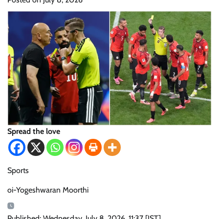
Spread the love
Sports
oi-Yogeshwaran Moorthi
Published: Wednesday, July 8, 2026, 11:37 [IST]