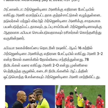
அட்லாண்டா: அர்ஜெண்டினா அணிக்கு எதிரான போட்டியில்
எகிப்து அணி ஏமாற்றப்பட்டதாக குற்றச்சாட்டுகள் எழுந்துள்ளன.
நடுவர்கள் மற்றும் விஏஆர் அர்ஜெண்டினா அணிக்கு சாதகமாக
பயன்படுத்தப்பட்டதாகவும், நடப்பு சாம்பியன் அர்ஜெண்டினாவுக்கு
ஆதரவாக ஃபிஃபா செயல்படுவதாகவும் ரசிகர்கள் கொந்தளித்து
வருகின்றனர்.
ஃபிஃபா உலகக்கோப்பை தொடரின் ரவுண்ட் ஆஃப் 16 சுற்றில்
அர்ஜெண்டினா அணிக்கு எதிரான போட்டியில் எகிப்து அணி 3-2
என்ற கோல் கணக்கில் தோல்வியை சந்தித்துள்ளது. 78
நிமிடங்கள் வரை எகிப்து அணி 2-0 என்று முன்னிலை
பெற்றிருந்த சூழலில், கடைசி நிமிடங்களில் ஆட்டத்தின்
ஒட்டுமொத்த போக்கையும் அர்ஜெண்டினா அணி மாற்றிவிட்டது.