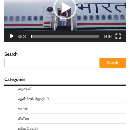
00:00
03:54
Search
Search
Categories
அரசியல்
ஆன்மிகம்-ஜோதிடம்
உலகம்
சினிமா
புதிய செய்தி