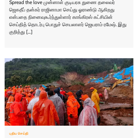
Spread the love முன்னாள் குடியரசு துணை தலைவர்
ஜெகதீப் தன்கர் ராஜினாமா செய்து ஓராண்டு ஆகிறது
என்பதை நினைவுகூர்ந்துள்ளார் காங்கிரஸ் கட்சியின்
செய்தித் தொடர்பு பொதுச் செயலாளர் ஜெயராம் ரமேஷ். இது
குறித்து […]
புதிய செய்தி