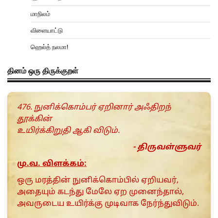
மாநிலம்
விளையாட்டு
ஹெல்த் நலமா!
தினம் ஒரு திருக்குறள்
476. நுனிக்கொம்பர் ஏறினார் அஃதிறந்
தூக்கின்
உயிர்க்கிறுதி ஆகி விடும்.
- திருவள்ளுவர்
மு.வ. விளக்கம்:
ஒரு மரத்தின் நுனிக்கொம்பில் ஏறியவர்,
அதையும் கடந்து மேலே ஏற முனைந்தால்,
அவருடைய உயிர்க்கு முடிவாக நேர்ந்துவிடும்.