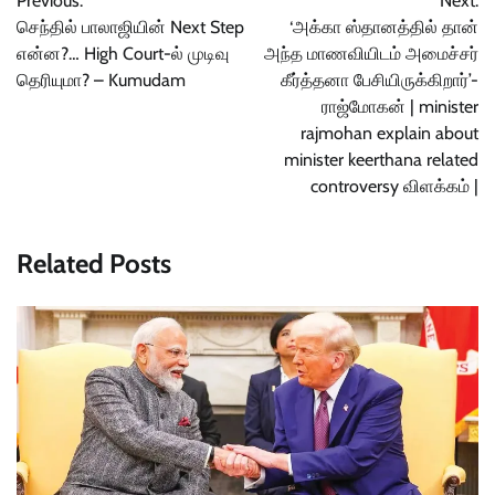
Previous:
Next:
navigation
செந்தில் பாலாஜியின் Next Step
‘அக்கா ஸ்தானத்தில் தான்
என்ன?… High Court-ல் முடிவு
அந்த மாணவியிடம் அமைச்சர்
தெரியுமா? – Kumudam
கீர்த்தனா பேசியிருக்கிறார்’-
ராஜ்மோகன் | minister
rajmohan explain about
minister keerthana related
controversy விளக்கம் |
Related Posts