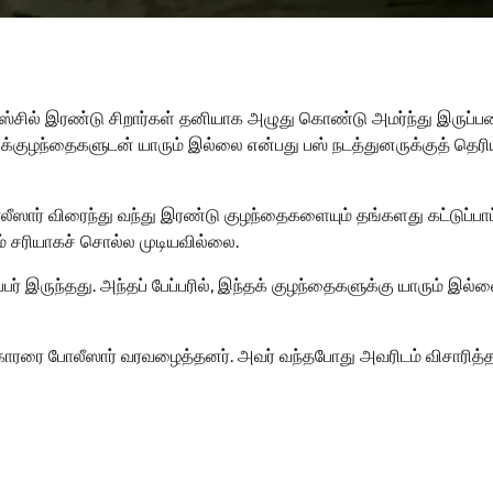
ும் பஸ்சில் இரண்டு சிறார்கள் தனியாக அழுது கொண்டு அமர்ந்து இருப்
 அக்குழந்தைகளுடன் யாரும் இல்லை என்பது பஸ் நடத்துனருக்குத் தெர
ீஸார் விரைந்து வந்து இரண்டு குழந்தைகளையும் தங்களது கட்டுப்பாட்
ம் சரியாகச் சொல்ல முடியவில்லை.
் இருந்தது. அந்தப் பேப்பரில், இந்தக் குழந்தைகளுக்கு யாரும் இல்
க்காரரை போலீஸார் வரவழைத்தனர். அவர் வந்தபோது அவரிடம் விசாரித்த