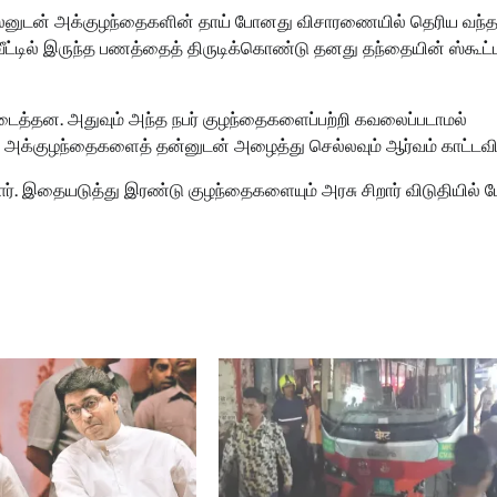
தலனுடன் அக்குழந்தைகளின் தாய் போனது விசாரணையில் தெரிய வந்த
 வீட்டில் இருந்த பணத்தைத் திருடிக்கொண்டு தனது தந்தையின் ஸ்கூட்
ைத்தன. அதுவும் அந்த நபர் குழந்தைகளைப்பற்றி கவலைப்படாமல்
ோடு அக்குழந்தைகளைத் தன்னுடன் அழைத்து செல்லவும் ஆர்வம் காட்டவ
டார். இதையடுத்து இரண்டு குழந்தைகளையும் அரசு சிறார் விடுதியில் 