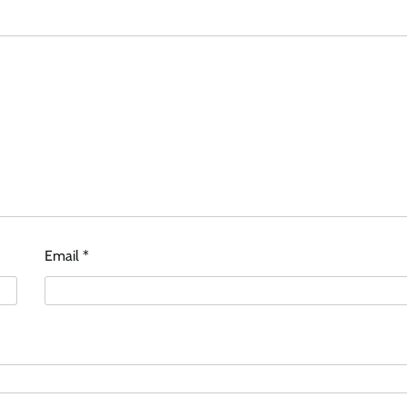
Email
*