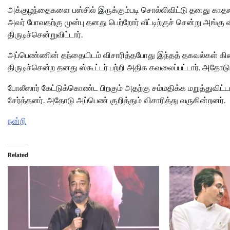
அக்குழந்தைகளை பஸ்சில் இருக்கும்படி சொல்லிவிட்டு தனது கா
அவர் போவதற்கு முன்பு தனது பெற்றோர் வீட்டிற்குச் சென்று அங்கு
திருடிச்சென்றுவிட்டார்.
அப்பெண்ணின் தந்தையிடம் விசாரித்தபோது இந்தத் தகவல்கள் கிட
திருடிச்சென்ற தனது ஸ்கூட்டர் பற்றி அதிக கவலைப்பட்டார். அத
போலீஸார் கேட்டுக்கொண்ட பிறகும் அதற்கு சம்மதிக்க மறுத்துவிட்
சேர்த்தனர். அதோடு அப்பெண் குறித்தும் விசாரித்து வருகின்றனர்.
நன்றி
Related