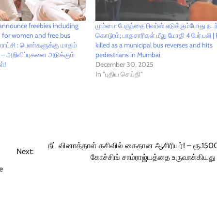
announce freebies including
மும்பை: பேருந்தை ரிவர்ஸ் எடுக்கும்போது நட
 for women and free bus
கொடூரம்; பாதசாரிகள் மீது மோதி 4 பேர் பலி | 
கராட்சி : பெண்களுக்கு மாதம்
killed as a municipal bus reverses and hits
– அறிவிப்புகளை அடுக்கும்
pedestrians in Mumbai
்!
December 30, 2025
In "புதிய செய்தி"
நீட் வினாத்தாள் கசிவில் கைதான ஆசிரியர்! – ரூ.15
Next:
கோச்சிங் சாம்ராஜ்யத்தை உருவாக்கியது 
e