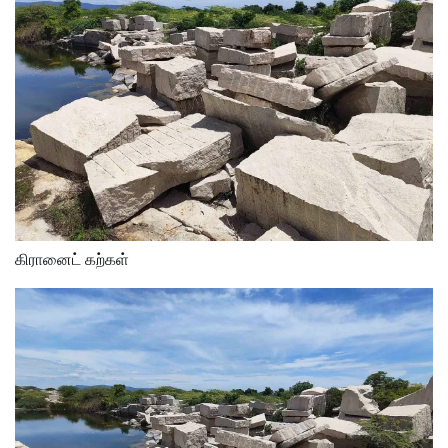
கிரானைட் கற்கள்