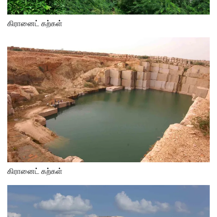
கிரானைட் கற்கள்
கிரானைட் கற்கள்