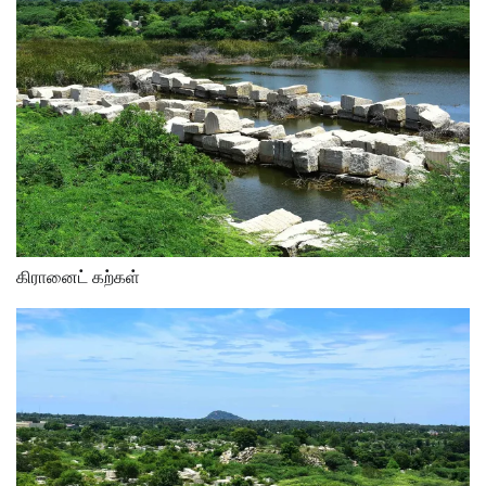
கிரானைட் கற்கள்