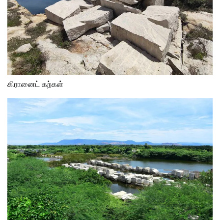
கிரானைட் கற்கள்