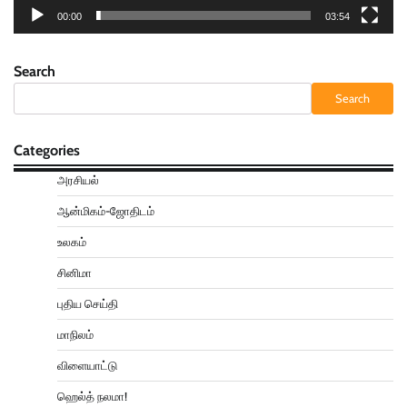
00:00
03:54
Search
Search
Categories
அரசியல்
ஆன்மிகம்-ஜோதிடம்
உலகம்
சினிமா
புதிய செய்தி
மாநிலம்
விளையாட்டு
ஹெல்த் நலமா!