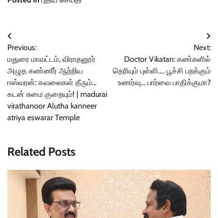
Post
Previous:
Next:
navigation
மதுரை மாவட்டம், விராதனூர்
Doctor Vikatan: கண்களில்
அழுத கண்ணீர் ஆற்றிய
தெரியும் புள்ளி…. பூச்சி பறக்கும்
ஈஸ்வரன்: கவலைகள் தீரும்…
உணர்வு… பார்வை பாதிக்குமா?
கடன் சுமை குறையும்! | madurai
virathanoor Alutha kanneer
atriya eswarar Temple
Related Posts