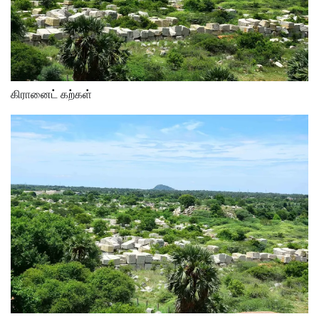
கிரானைட் கற்கள்