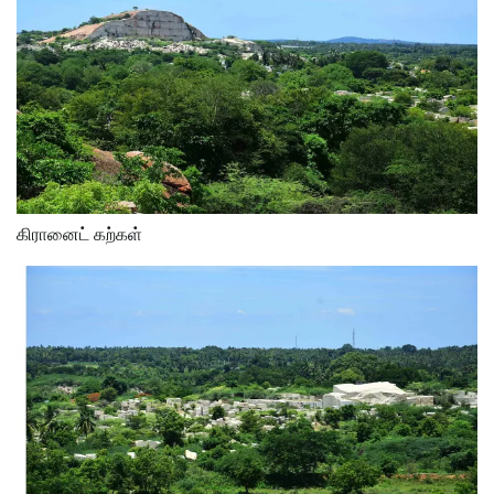
கிரானைட் கற்கள்