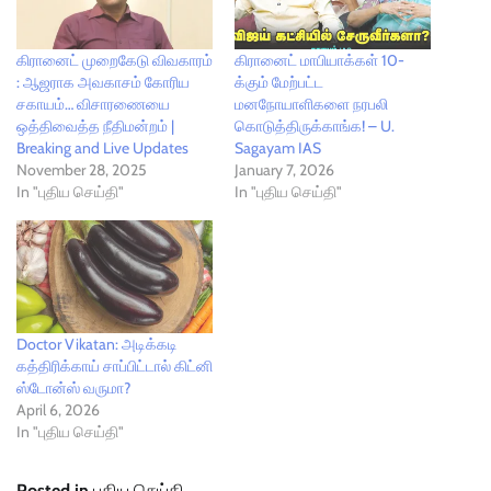
கிரானைட் முறைகேடு விவகாரம்
கிரானைட் மாபியாக்கள் 10-
: ஆஜராக அவகாசம் கோரிய
க்கும் மேற்பட்ட
சகாயம்… விசாரணையை
மனநோயாளிகளை நரபலி
ஒத்திவைத்த நீதிமன்றம் |
கொடுத்திருக்காங்க! – U.
Breaking and Live Updates
Sagayam IAS
November 28, 2025
January 7, 2026
In "புதிய செய்தி"
In "புதிய செய்தி"
Doctor Vikatan: அடிக்கடி
கத்திரிக்காய் சாப்பிட்டால் கிட்னி
ஸ்டோன்ஸ் வருமா?
April 6, 2026
In "புதிய செய்தி"
Posted in
புதிய செய்தி