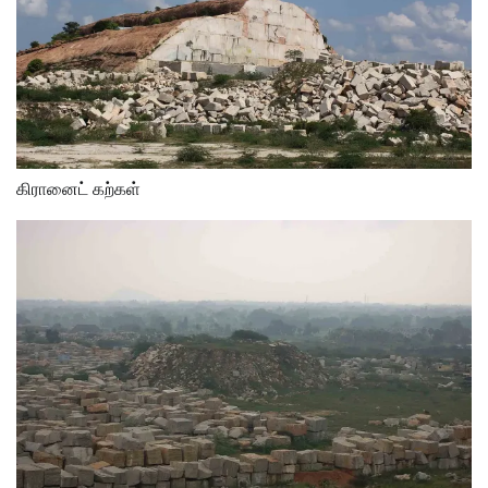
கிரானைட் கற்கள்