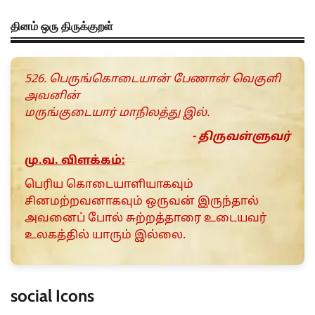
தினம் ஒரு திருக்குறள்
526. பெருங்கொடையான் பேணான் வெகுளி
அவனின்
மருங்குடையார் மாநிலத்து இல்.
- திருவள்ளுவர்
மு.வ. விளக்கம்:
பெரிய கொடையாளியாகவும்
சினமற்றவனாகவும் ஒருவன் இருந்தால்
அவனைப் போல் சுற்றத்தாரை உடையவர்
உலகத்தில் யாரும் இல்லை.
social Icons