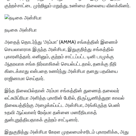
குற்றச்சாட்டை முற்றிலும் மறுத்து, உண்மை நிலையை விளக்கினர்.
நடிகை அன்சிபா
அதைத் தொடர்ந்து ‘அம்மா’ (AMMA) சங்கத்தின் இணைச்
செயலாளராக இருந்த அன்சிபா, இதுகுறித்து சங்கத்தில்
புகாரளித்தார். எனினும், குற்றம் சாட்டப்பட்ட டினி டாமுக்கு
ஆதரவாக சங்க நிர்வாகிகள் செயல்பட்டதால், தனக்கு நீதி
கிடைக்காது என்பதை உணர்ந்து அன்சிபா தனது பதவியை
ராஜினாமா செய்தார்.
இந்த நிலையில்தான் அம்மா சங்கத்தின் துணைத் தலைவர்
லட்சுமிப்ரியா அளித்த புகாரின் பேரில், திருப்பூணித்துறா காவல்
நிலையத்திற்கு அழைக்கப்பட்ட அன்சிபா, அங்கிருந்த பெண்
உதவி ஆய்வாளர் ரேஷ்மா தன்னை மனரீதியாகத்
துன்புறுத்தியதாகக் குற்றம் சாட்டினார்.
இதுகுறித்து அன்சிபா கேரள முதலமைச்சரிடம் புகாரளிக்க, அது