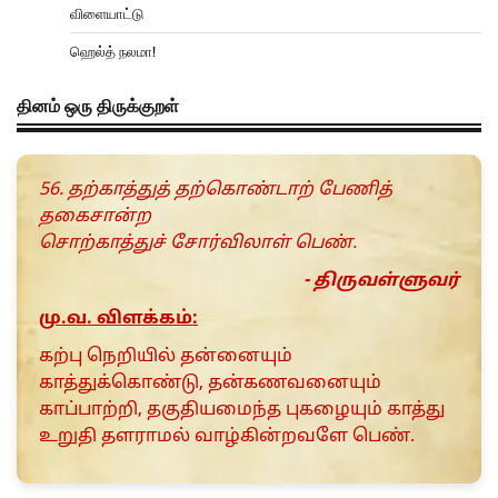
விளையாட்டு
ஹெல்த் நலமா!
தினம் ஒரு திருக்குறள்
56. தற்காத்துத் தற்கொண்டாற் பேணித்
தகைசான்ற
சொற்காத்துச் சோர்விலாள் பெண்.
- திருவள்ளுவர்
மு.வ. விளக்கம்:
கற்பு நெறியில் தன்னையும்
காத்துக்கொண்டு, தன்கணவனையும்
காப்பாற்றி, தகுதியமைந்த புகழையும் காத்து
உறுதி தளராமல் வாழ்கின்றவளே பெண்.