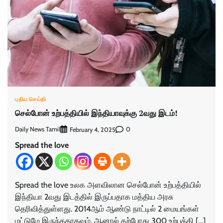
புதிய செய்தி
செல்போன் உற்பத்தியில் இந்தியாவுக்கு 2வது இடம்!
Daily News Tamil
0
February 4, 2025
Spread the love
Spread the love உலக அளவிலான செல்போன் உற்பத்தியில்
இந்தியா 2வது இடத்தில் இருப்பதாக மத்திய அரசு
தெரிவித்துள்ளது. 2014ஆம் ஆண்டு நாட்டில் 2 மையங்கள்
மட்டுமே இருந்ததாகவும், ஆனால் தற்போது 300 உற்பத்தி […]