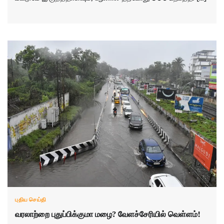
புதிய செய்தி
வரலாற்றை புதுப்பிக்குமா மழை? வேளச்சேரியில் வெள்ளம்!