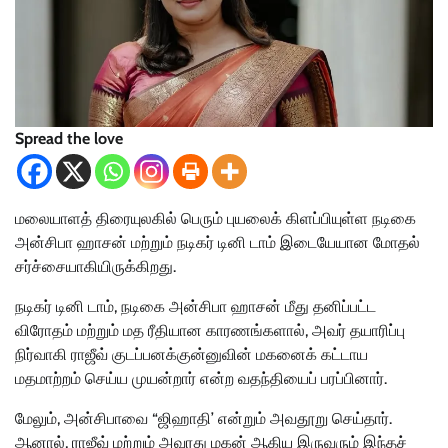
Spread the love
மலையாளத் திரையுலகில் பெரும் புயலைக் கிளப்பியுள்ள நடிகை
அன்சிபா ஹாசன் மற்றும் நடிகர் டினி டாம் இடையேயான மோதல்
சர்ச்சையாகியிருக்கிறது.
நடிகர் டினி டாம், நடிகை அன்சிபா ஹாசன் மீது தனிப்பட்ட
விரோதம் மற்றும் மத ரீதியான காரணங்களால், அவர் தயாரிப்பு
நிர்வாகி ராஜீவ் குடப்பனக்குன்னுவின் மகனைக் கட்டாய
மதமாற்றம் செய்ய முயன்றார் என்ற வதந்தியைப் பரப்பினார்.
மேலும், அன்சிபாவை “ஜிஹாதி’ என்றும் அவதூறு செய்தார்.
ஆனால், ராஜீவ் மற்றும் அவரது மகன் ஆகிய இருவரும் இந்தச்