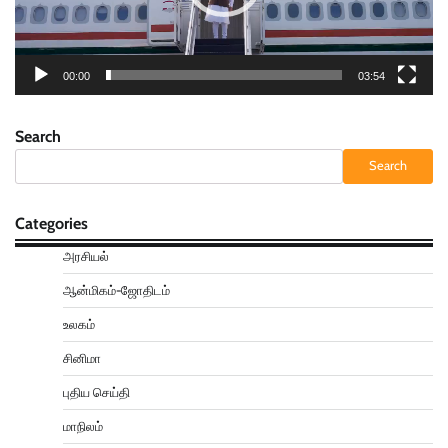
00:00
03:54
Search
Search
Categories
அரசியல்
ஆன்மிகம்-ஜோதிடம்
உலகம்
சினிமா
புதிய செய்தி
மாநிலம்