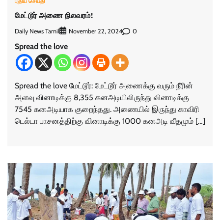
புதிய செய்தி
மேட்டூர் அணை நிலவரம்!
Daily News Tamil
0
November 22, 2024
Spread the love
Spread the love மேட்டூர்: மேட்டூர் அணைக்கு வரும் நீரின்
அளவு வினாடிக்கு 8,355 கனஅடியிலிருந்து வினாடிக்கு
7545 கனஅடியாக குறைந்தது. அணையில் இருந்து காவிரி
டெல்டா பாசனத்திற்கு வினாடிக்கு 1000 கனஅடி வீதமும் […]