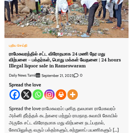
புதிய செய்தி
ராமேசுவரத்தில் சட்ட விரோதமாக 24 மணி நேர மது
விற்பனை – பக்தர்கள், பொது மக்கள் வேதனை | 24 hours
Illegal liquor sale in Rameswaram
Daily News Tamil
0
September 21, 2025
Spread the love
Spread the love ராமேசுவரம்: புனித தலமான ராமேசுவரம்
அக்னி தீர்த்தக் கடற்கரை மற்றும் ராமநாத சுவாமி கோயில்
அருகே சட்ட விரோதமாக மது விற்பனை நடப்பதால்,
கோயிலுக்கு வரும் பக்தர்களும், சுற்றுலாப் பயணிகளும் […]