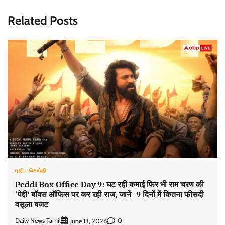
Related Posts
புதிய செய்தி
Peddi Box Office Day 9: घट रही कमाई फिर भी राम चरण की
‘पेद्दी’ बॉक्स ऑफिस पर कर रही राज, जानें- 9 दिनों में कितना फीसदी
वसूला बजट
Daily News Tamil
0
June 13, 2026