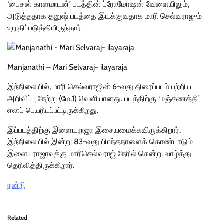
‘பைசன் காளமாடன்’ படத்தின் ப்ரோமோஷன் வேளையிலும்,
அடுத்ததாக தனுஷ் படத்தை இயக்குவதாக மாரி செல்வராஜும்
உறுதிப்படுத்தியிருந்தார்.
Manjanathi – Mari Selvaraj- ilayaraja
இந்நிலையில், மாரி செல்வராஜின் 6-வது திரைப்படம் பற்றிய
அறிவிப்பு நேற்று (மே.1) வெளியானது. படத்திற்கு ‘மஞ்சணத்தி’
எனப் பெயரிடப்பட்டிருக்கிறது.
இப்படத்திற்கு இளையராஜா இசையமைக்கவிருக்கிறார்.
இந்நிலையில் இன்று 83-வது பிறந்தநாளைக் கொண்டாடும்
இளையராஜாவுக்கு மாரிசெல்வராஜ் நேரில் சென்று வாழ்த்து
தெரிவித்திருக்கிறார்.
நன்றி
Related