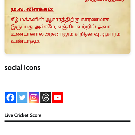
மு.வ. விளக்கம்:
கீழ் மக்களின் ஆசாரத்திற்கு காரணமாக
இருப்பது அச்சமே, எஞ்சியவற்றில் அவா
உண்டானால் அதனாலும் சிறிதளவு ஆசாரம்
உண்டாகும்.
social Icons
Live Cricket Score