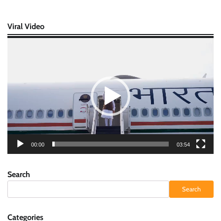
Viral Video
Video
Player
00:00
03:54
Search
Search
Categories