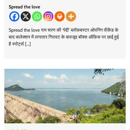
Spread the love
Spread the love राम चरण की ‘पेद्दी’ ब्लॉकबस्टर ओपनिंग वीकेंड के
बाद कलेक्शन में लगातार गिरावट के बावजूद बॉक्स ऑफ़िस पर छाई हुई
है स्पोर्ट्स […]