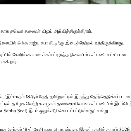
ப்பதாக தவெக தலைவர் விஜய் அறிவித்திருக்கிறார்.
யில் அந்த ராஜ்ய சபா சீட்டிற்கு இடைத்தேர்தல் வந்திருக்கிறது.
ப்பில் கோரிக்கை வைக்கப்பட்டிருந்த நிலையில் கூட்டணி கட்சியான
க்கிறார்.
 “இம்மாதம் 18ஆம் தேதி தமிழ்நாட்டில் இருந்து தேர்ந்தெடுக்கப்பட உ
்நாட்டில் தமிழக வெற்றிக கழகம் தலைமையிலான கூட்டணியில் இடம்பெற
 Sabha Seaf) இடம் ஒதுக்கீடு செய்யப்பட்டுள்ளது” என்று
கான தேர்தல் 18-ம் தேதி நடைபெறவுள்ளது. இதன் பதவிக் காலம் 2028