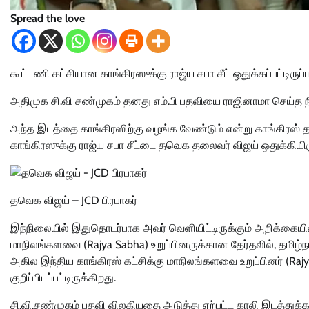
Spread the love
கூட்டணி கட்சியான காங்கிரஸுக்கு ராஜ்ய சபா சீட் ஒதுக்கப்பட்டிரு
அதிமுக சி.வி சண்முகம் தனது எம்.பி பதவியை ராஜினாமா செய்த நிலை
அந்த இடத்தை காங்கிரஸிற்கு வழங்க வேண்டும் என்று காங்கிரஸ் தர
காங்கிரஸுக்கு ராஜ்ய சபா சீட்டை தவெக தலைவர் விஜய் ஒதுக்கியிரு
தவெக விஜய் – JCD பிரபாகர்
இந்நிலையில் இதுதொடர்பாக அவர் வெளியிட்டிருக்கும் அறிக்கையில்,
மாநிலங்களவை (Rajya Sabha) உறுப்பினருக்கான தேர்தலில், தமிழ
அகில இந்திய காங்கிரஸ் கட்சிக்கு மாநிலங்களவை உறுப்பினர் (Rajya
குறிப்பிடப்பட்டிருக்கிறது.
சி.வி.சண்முகம் பதவி விலகியதை அடுத்து ஏற்பட்ட காலி இடத்துக்