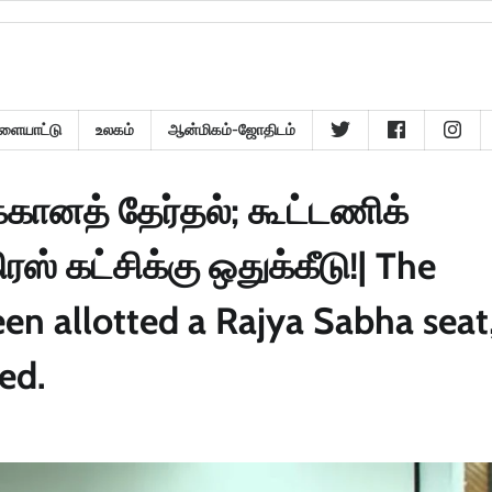
ளையாட்டு
உலகம்
ஆன்மிகம்-ஜோதிடம்
கானத் தேர்தல்; கூட்டணிக்
் கட்சிக்கு ஒதுக்கீடு!| The
een allotted a Rajya Sabha seat
ed.