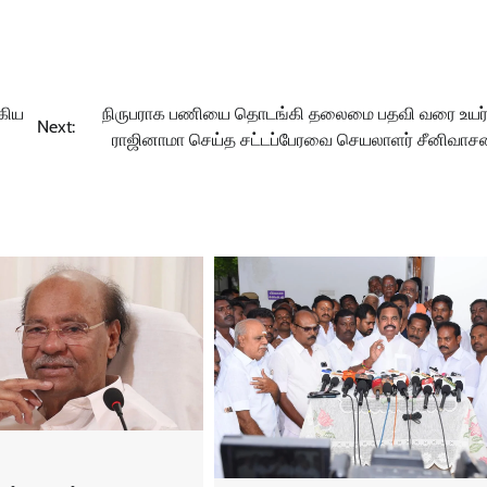
கிய
நிருபராக பணியை தொடங்கி தலைமை பதவி வரை உயர்ந
Next:
ராஜினாமா செய்த சட்டப்பேரவை செயலாளர் சீனிவாசன்