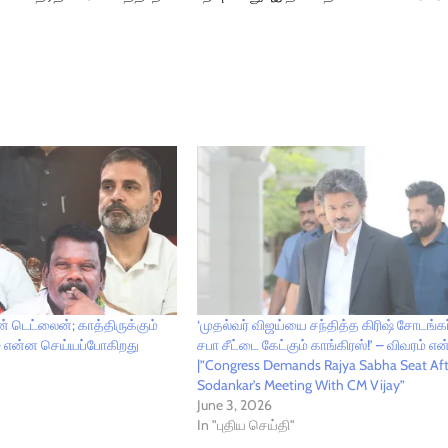
ன் டெட்லைன்; காத்திருக்கும்
‘முதல்வர் விஜய்யை சந்தித்த கிரிஷ் சோடங்கர
– என்ன செய்யப்போகிறது
சபா சீட்டை கேட்கும் காங்கிரஸ்!’ – விவரம் எ
|”Congress Demands Rajya Sabha Seat Aft
Sodankar’s Meeting With CM Vijay”
June 3, 2026
In "புதிய செய்தி"