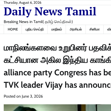
Skip
Thursday, August 6, 2026
Daily News Tamil
to
content
Breaking News in Tamil( தமிழ் செய்திகள்)
HOME
புதிய செய்தி
மாநிலம்
அரசியல்
சினிமா
வி
மாநிலங்களவை உறுபினர் பதவிக்
கட்சியான அகில இந்திய காங்கிரஸ
alliance party Congress has b
TVK leader Vijay has announc
Posted on
June 3, 2026