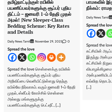
தமிழ்நாட்டிற்குள் ரயிலில்
பாமகவில் இர
பயணிப்பவர்களுக்கு சூப்பர் புதிய
நீக்கம்: ராம
திட்டம் – ஜனவரி 1-ம் தேதி முதல்
Daily News Tamil
அமல்! |New Sleeper-Class
Spread the lov
Bedding Scheme: Key Rates
and Details
Daily News Tamil
0
November 29, 2025
Spread the lov
Spread the love
கட்சியின் அடிப்
இருந்து அன்பு
கட்சியின் நிறு
Spread the love சென்னைக்கு ரயிலில்
வியாழக்கிழமை அ
பயணிப்பவர்களுக்கு சூப்பர் புதிய
அன்புமணியிடம்
அறிவிப்பை வெளியிட்டுள்ளது தெற்கு
எவ்வித தொடர்ப
ரயில்வே நிர்வாகம். வரும் ஜனவரி 1-ம் தேதி
[…]
முதல், ஸ்லீப்பர் கோச்சில் சென்னை
அல்லது மங்களூருக்கு
பயணிப்பவர்களுக்கு பெட்ஷீட், […]