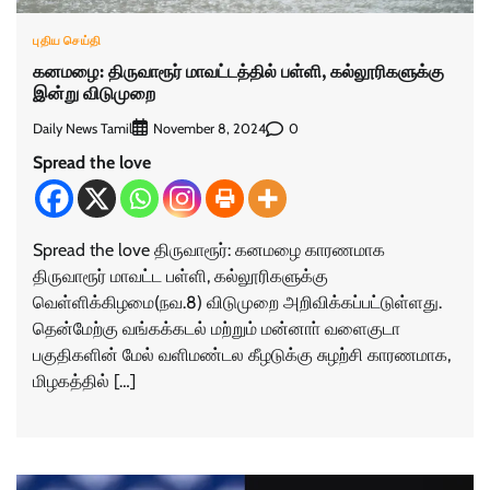
புதிய செய்தி
கனமழை: திருவாரூர் மாவட்டத்தில் பள்ளி, கல்லூரிகளுக்கு
இன்று விடுமுறை
Daily News Tamil
0
November 8, 2024
Spread the love
Spread the love திருவாரூர்: கனமழை காரணமாக
திருவாரூர் மாவட்ட பள்ளி, கல்லூரிகளுக்கு
வெள்ளிக்கிழமை(நவ.8) விடுமுறை அறிவிக்கப்பட்டுள்ளது.
தென்மேற்கு வங்கக்கடல் மற்றும் மன்னாா் வளைகுடா
பகுதிகளின் மேல் வளிமண்டல கீழடுக்கு சுழற்சி காரணமாக,
மிழகத்தில் […]