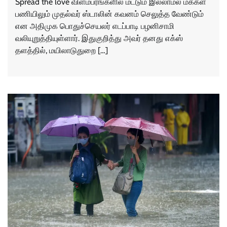
Spread the love விளம்பரங்களில் மட்டும் இல்லாமல் மக்கள்
பணியிலும் முதல்வர் ஸ்டாலின் கவனம் செலுத்த வேண்டும்
என அதிமுக பொதுச்செயலர் எடப்பாடி பழனிசாமி
வலியுறுத்தியுள்ளார். இதுகுறித்து அவர் தனது எக்ஸ்
தளத்தில், மயிலாடுதுறை […]