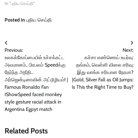
In "புதிய செய்தி"
Posted in
புதிய செய்தி
Post
Previous:
Next:
navigation
உலகக்கோப்பையில் உச்சக்கட்ட
கச்சா எண்ணெய் உயர்வு:
அவமானம்.. பிரபலம் Speedக்கு
தங்கம், வெள்ளி விலை சரிவு;
நேர்ந்த அநீதி..
இது வாங்க சரியான நேரமா?
அர்ஜென்டினாவின் அட்டூழியம்! |
|Gold, Silver Fall as Oil Jumps:
Famous Ronaldo Fan
Is This the Right Time to Buy?
IShowSpeed faced monkey
style gesture racial attack in
Argentina Egpyt match
Related Posts