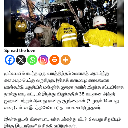
Spread the love
மும்பையில் கடந்த ஒரு வாரத்திற்கும் மேலாகத் தொடர்ந்து
கனமழை பெய்து வருகிறது. இந்தக் கனமழை காரணமாக
மான்கூர்டு பகுதியில் மன்குர்த் ஜனதா நகரில் இருந்த சட்டவிரோத
நான்கு மாடி கட்டிடம் இடிந்து விழுந்ததில் 38 வயதான அக்தர்
ஜஹான் மற்றும் அவரது நான்கு குழந்தைகள் (3 முதல் 14 வயது
வரை) சம்பவ இடத்திலேயே பரிதாபமாக உயிரிழந்தனர்.
இவர்களுடன் விளையாட வந்த பக்கத்து வீட்டு 6 வயது சிறுமியும்
இந்த இடிபாடுகளில் சிக்கி உயிரிழந்தார்.