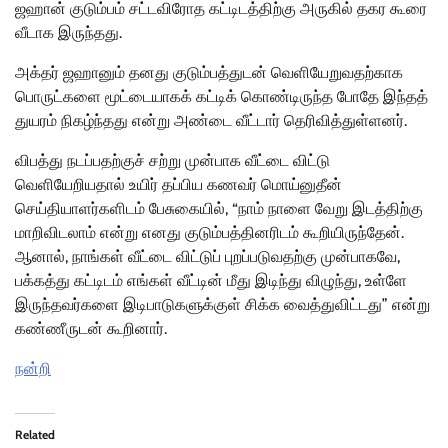
ஜஹான் குடும்பம் சட்டவிரோத கட்டிடத்திற்கு அருகில் தகர கூரை
வீடாக இருந்தது.
அக்தர் ஜஹானும் தனது குடும்பத்துடன் வெளியேறுவதற்காக
பொருட்களை மூட்டையாகக் கட்டிக் கொண்டிருந்த போதே இந்தத்
துயரம் நிகழ்ந்தது என்று அண்டை வீட்டார் தெரிவித்துள்ளனர்.
விபத்து நடப்பதற்குச் சற்று முன்பாக வீட்டை விட்டு
வெளியேறியதால் உயிர் தப்பிய கணவர் மொய்னுதீன்
செய்தியாளர்களிடம் பேசுகையில், “நாம் நாளை வேறு இடத்திற்கு
மாறிவிடலாம் என்று எனது குடும்பத்தினரிடம் கூறியிருந்தேன்.
ஆனால், நாங்கள் வீட்டை விட்டுப் புறப்படுவதற்கு முன்பாகவே,
பக்கத்து கட்டிடம் எங்கள் வீட்டின் மீது இடிந்து விழுந்து, உள்ளே
இருந்தவர்களை இடிபாடுகளுக்குள் சிக்க வைத்துவிட்டது” என்று
கண்ணீருடன் கூறினார்.
நன்றி
Related