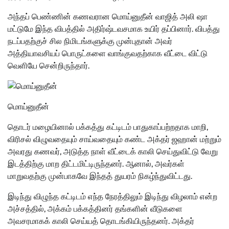
அந்தப் பெண்ணின் கணவரான மொய்னுதீன் வாஜித் அலி ஷா
மட்டுமே இந்த விபத்தில் அதிர்ஷ்டவசமாக உயிர் தப்பினார். விபத்து
நடப்பதற்குச் சில நிமிடங்களுக்கு முன்புதான் அவர்
அத்தியாவசியப் பொருட்களை வாங்குவதற்காக வீட்டை விட்டு
வெளியே சென்றிருந்தார்.
மொய்னுதீன்
தொடர் மழையினால் பக்கத்து கட்டிடம் பாதுகாப்பற்றதாக மாறி,
விரிசல் விழுவதையும் சாய்வதையும் கண்ட அக்தர் ஜஹான் மற்றும்
அவரது கணவர், அடுத்த நாள் வீட்டைக் காலி செய்துவிட்டு வேறு
இடத்திற்கு மாற திட்டமிட்டிருந்தனர். ஆனால், அவர்கள்
மாறுவதற்கு முன்பாகவே இந்தத் துயரம் நிகழ்ந்துவிட்டது.
இடிந்து விழுந்த கட்டிடம் எந்த நேரத்திலும் இடிந்து விழலாம் என்ற
அச்சத்தில், அக்கம் பக்கத்தினர் தங்களின் வீடுகளை
அவசரமாகக் காலி செய்யத் தொடங்கியிருந்தனர். அக்தர்