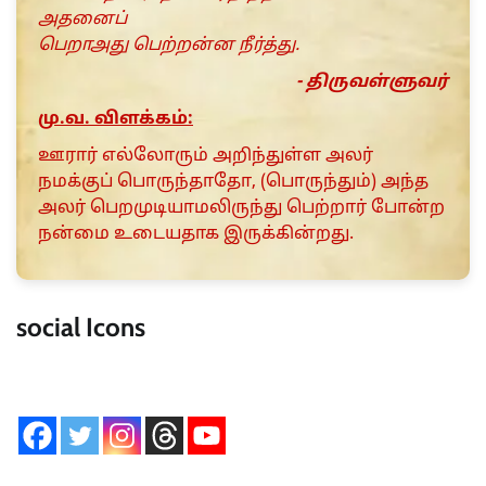
அதனைப்
பெறாஅது பெற்றன்ன நீர்த்து.
- திருவள்ளுவர்
மு.வ. விளக்கம்:
ஊரார் எல்லோரும் அறிந்துள்ள அலர்
நமக்குப் பொருந்தாதோ, (பொருந்தும்) அந்த
அலர் பெறமுடியாமலிருந்து பெற்றார் போன்ற
நன்மை உடையதாக இருக்கின்றது.
social Icons