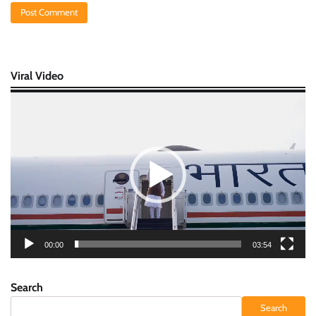
Viral Video
Video
Player
00:00
03:54
Search
Search