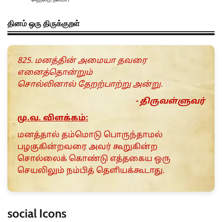
தினம் ஒரு திருக்குறள்
825. மனத்தின் அமையா தவரை
எனைத்தொன்றும்
சொல்லினால் தேறற்பாற்று அன்று.
- திருவள்ளுவர்
மு.வ. விளக்கம்:
மனத்தால் தம்மொடு பொருந்தாமல்
பழகுகின்றவரை அவர் கூறுகின்ற
சொல்லைக் கொண்டு எத்தகைய ஒரு
செயலிலும் நம்பித் தெளியக்கூடாது.
social Icons