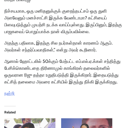
நிச்சயமாக, ஒரு மனிதனுக்குக் குறைந்தபட்சம் ஒரு துளி
அளவேனும் மனச்சாட்சி இருக்க வேண்டாமா? கட்சியைப்
பிளவுபடுத்தும் முயற்சி நடக்க வாய்ப்புள்ளது. இருப்பினும், இதற்கு
பாஜகவைப் பொறுப்பாக்க நான் விரும்பவில்லை.
அதற்கு பதிலாக, இதற்கு சில நபர்கள்தான் காரணம் ஆகும்.
அவர்கள் சந்தர்ப்பவாதிகள்,” என்று அவர் கூறினார்.
ஆனால் ஹோட்டலில் 50க்கும் மேற்பட்ட எம்.எல்.ஏ.க்கள் சந்தித்து
பேசிக்கொண்டதை திரிணாமுல் காங்கிரஸ் தலைவர்களில்
ஒருவரான ரிஜு தத்தா உறுதிபடுத்தி இருக்கிறார். இதையடுத்து
கட்சித் தலைமை அவரை கட்சியில் இருந்து நீக்கி இருக்கிறது.
நன்றி
Related