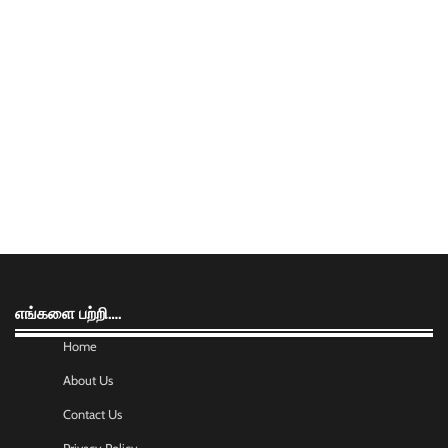
எங்களை பற்றி….
Home
About Us
Contact Us