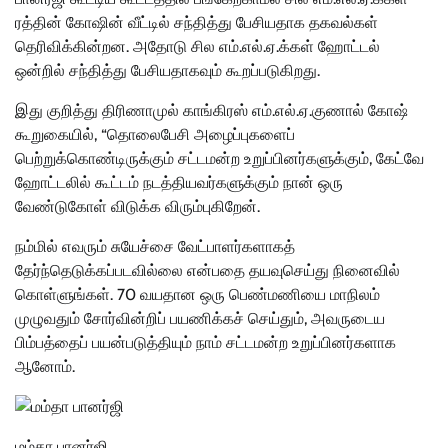
ரத்தின் கோஷின் வீட்டில் சந்தித்து பேசியதாக தகவல்கள்
தெரிவிக்கின்றன. அதோடு சில எம்.எல்.ஏ.க்கள் ஹோட்டல்
ஒன்றில் சந்தித்து பேசியதாகவும் கூறப்படுகிறது.
இது குறித்து திரிணாமுல் காங்கிரஸ் எம்.எல்.ஏ.குணால் கோஷ்
கூறுகையில், “தொலைபேசி அழைப்புகளைப்
பெற்றுக்கொண்டிருக்கும் சட்டமன்ற உறுப்பினர்களுக்கும், கேட்வே
ஹோட்டலில் கூட்டம் நடத்தியவர்களுக்கும் நான் ஒரு
வேண்டுகோள் விடுக்க விரும்புகிறேன்.
நம்மில் எவரும் சுயேச்சை வேட்பாளர்களாகத்
தேர்ந்தெடுக்கப்படவில்லை என்பதை தயவுசெய்து நினைவில்
கொள்ளுங்கள். 70 வயதான ஒரு பெண்மணியை மாநிலம்
முழுவதும் சோர்வின்றிப் பயணிக்கச் செய்தும், அவருடைய
பிம்பத்தைப் பயன்படுத்தியும் நாம் சட்டமன்ற உறுப்பினர்களாக
ஆனோம்.
மம்தா பானர்ஜி