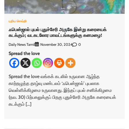
புதிய செய்தி
ஃபென்ஜால் புயல் புதுச்சேரி அருகே இன்று கரையைக்
கடக்கும்; வடகடலோர மாவட்டங்களுக்கு கனமழை!
Daily News Tamil
0
November 30, 2024
Spread the love
Spread the love வங்கக் கடலில் உருவான ஆழ்ந்த
காற்றழுத்த தாழ்வு மண்டலம் ‘ஃபென்ஜால்’ புயலாக
வெள்ளிக்கிழமை உருவானது. இந்தப் புயல் சனிக்கிழமை
(நவ. 30) பிற்பகலுக்குப் பிறகு புதுச்சேரி அருகே கரையைக்
கடக்கும் […]