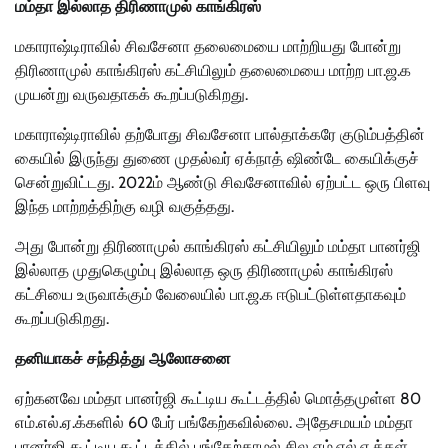
மம்தா இல்லாத திரிணாமுல் காங்கிரஸ்
மகாராஷ்டிராவில் சிவசேனா தலைமையை மாற்றியது போன்று
திரிணாமுல் காங்கிரஸ் கட்சியிலும் தலைமையை மாற்ற பா.ஜ.க
முயன்று வருவதாகக் கூறப்படுகிறது.
மகாராஷ்டிராவில் தற்போது சிவசேனா பால்தாக்கரே குடும்பத்தின்
கையில் இருந்து துணை முதல்வர் ஏக்நாத் ஷிண்டே கையிக்குச்
சென்றுவிட்டது. 2022ம் ஆண்டு சிவசேனாவில் ஏற்பட்ட ஒரு பிளவு
இந்த மாற்றத்திற்கு வழி வகுத்தது.
அது போன்று திரிணாமுல் காங்கிரஸ் கட்சியிலும் மம்தா பானர்ஜி
இல்லாத முதுகெழும்பு இல்லாத ஒரு திரிணாமுல் காங்கிரஸ்
கட்சியை உருவாக்கும் வேலையில் பா.ஜ.க ஈடுபட்டுள்ளதாகவும்
கூறப்படுகிறது.
தனியாகச் சந்தித்து ஆலோசனை
ஏற்கனவே மம்தா பானர்ஜி கூட்டிய கூட்டத்தில் மொத்தமுள்ள 80
எம்.எல்.ஏ.க்களில் 60 பேர் பங்கேற்கவில்லை. அதேசமயம் மம்தா
பானர்ஜி கூட்டிய கூட்டத்தில் பங்கேற்காமல் சில எம்.எல்.ஏ.க்கள்