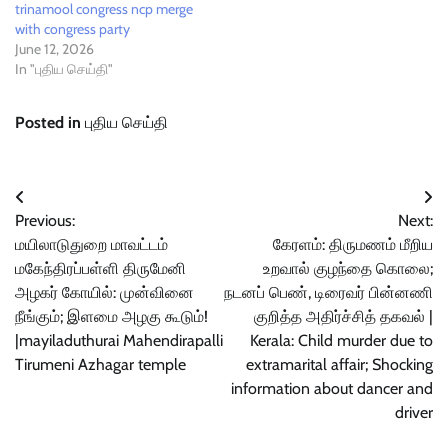
trinamool congress ncp merge
with congress party
June 12, 2026
In "புதிய செய்தி"
Posted in
புதிய செய்தி
Post
Previous:
Next:
navigation
மயிலாடுதுறை மாவட்டம்
கேரளம்: திருமணம் மீறிய
மகேந்திரப்பள்ளி திருமேனி
உறவால் குழந்தை கொலை;
அழகர் கோயில்: முன்வினை
நடனப் பெண், டிரைவர் பின்னணி
நீங்கும்; இளமை அழகு கூடும்!
குறித்த அதிர்ச்சித் தகவல் |
|mayiladuthurai Mahendirapalli
Kerala: Child murder due to
Tirumeni Azhagar temple
extramarital affair; Shocking
information about dancer and
driver