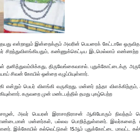
ு என்றாலும் இன்றைக்கும் அவரின் பெயரைக் கேட்டாலே ஒருவித சில
் அவர் சிறந்துவிளங்கியதும், கண்ணுக்கெட்டிய இடமெல்லாம் எண்ணற்
தனித்துவம்மிக்கது, திருவேங்கைவாசல். புதுக்கோட்டைக்கு அரு
ாய் சிவன் கோயில் ஒன்றை எழுப்பியுள்ளார்.
 என்றும் பெயர் விளங்கி வருகிறது. மன்னர் நந்தா விளக்கிற்கும்
கியுள்ளார். கருவறை முன் மண்டபத்தில் தமது புகழ்பெற்ற
ழன், அவர் பெயரன் இராசாதிராசன் ஆகியோரும் நிவந்தம் க
 தொண்டைமான் மன்னர்கள், பல்லவ பொறித்துள்ளனர். இவர்களைத் ர
்ளனர். இக்கோயில் கல்வெட்டுகள் 15ஆம் புதுக்கோட்டை மாவட்ட கல்