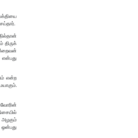
பக்தியை
ய்தார்.
ில்தான்
் திருக்
 இறைவன்
் என்பது
ம் என்ற
யாகும்.
ுவோரின்
ிசையில்
 அழகும்
 ஒன்பது