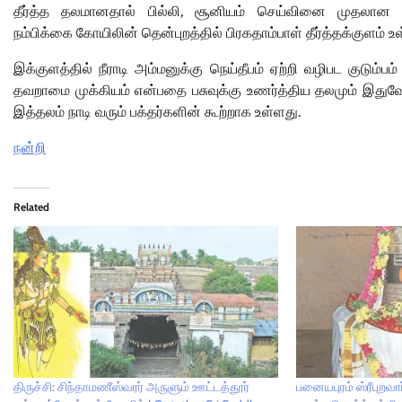
தீர்த்த தலமானதால் பில்லி, சூனியம் செய்வினை முதலான த
நம்பிக்கை கோயிலின் தென்புறத்தில் பிரகதாம்பாள் தீர்த்தக்குளம் உ
இக்குளத்தில் நீராடி அம்மனுக்கு நெய்தீபம் ஏற்றி வழிபட குடும்
தவறாமை முக்கியம் என்பதை பசுவுக்கு உணர்த்திய தலமும் இதுவ
இத்தலம் நாடி வரும் பக்தர்களின் கூற்றாக உள்ளது.
நன்றி
Related
திருச்சி: சிந்தாமணீஸ்வரர் அருளும் ஊட்டத்தூர்
பனையபுரம் ஸ்ரீபுறவா