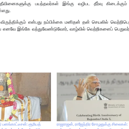
ீவினைகளுக்கு பயந்தவர்கள் இங்கு வழிபட தீர்வு கிடைக்கும்
ள்ளது.
பம் விருத்திக்கும் என்பது நம்பிக்கை மனிதன் தன் செயலில் வெற்றிப
ே எனவே இங்கே வந்துவேண்டுவோர், வாழ்வில் வெற்றிகளைப் பெறுவர்
ர் பனங்காட்டீசன்: சூரியத்
ராஜராஜன், ராஜேந்திர சோழனுக்கு சிலைகள்: