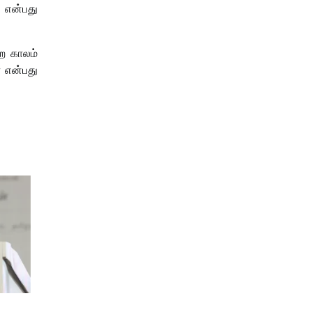
 என்பது
ெற காலம்
 என்பது