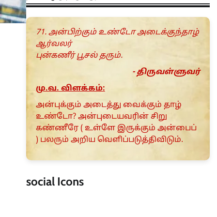
71. அன்பிற்கும் உண்டோ அடைக்குந்தாழ்
ஆர்வலர்
புன்கணீர் பூசல் தரும்.
- திருவள்ளுவர்
மு.வ. விளக்கம்:
அன்புக்கும் அடைத்து வைக்கும் தாழ்
உண்டோ? அன்புடையவரின் சிறு
கண்ணீரே ( உள்ளே இருக்கும் அன்பைப்
) பலரும் அறிய வெளிப்படுத்திவிடும்.
social Icons