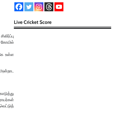
Live Cricket Score
ிர்ப்பு
ற கோயில்
கே உள்ள
, அன்றாட
ொடுத்து
ாயர்கள்
வெட்டுத்