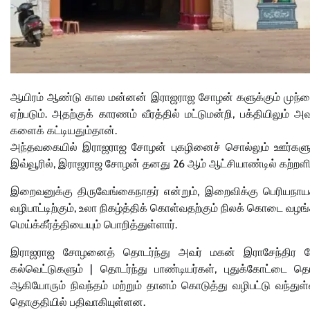
ஆயிரம் ஆண்டு கால மன்னன் இராஜராஜ சோழன் களுக்கும் முந்தையத
ஏற்படும். அதற்குக் காரணம் வீரத்தில் மட்டுமன்றி, பக்தியிலும
களைக் கட்டியதும்தான்.
அந்தவகையில் இராஜராஜ சோழன் புகழினைச் சொல்லும் ஊர்களுள் 
இவ்வூரில், இராஜராஜ சோழன் தனது 26 ஆம் ஆட்சியாண்டில் கற்றளிய
இறைவனுக்கு திருவேங்கைநாதர் என்றும், இறைவிக்கு பெரியநாயகி
வழிபாட்டிற்கும், உலா நிகழ்த்திக் கொள்வதற்கும் நிலக் கொடை வழங்
மெய்க்கீர்த்தியையும் பொறித்துள்ளார்.
இராஜராஜ சோழனைத் தொடர்ந்து அவர் மகன் இராசேந்திர சோ
கல்வெட்டுகளும் | தொடர்ந்து பாண்டியர்கள், புதுக்கோட்டை
ஆகியோரும் நிவந்தம் மற்றும் தானம் கொடுத்து வழிபட்டு வந்துள
தொகுதியில் பதிவாகியுள்ளன.