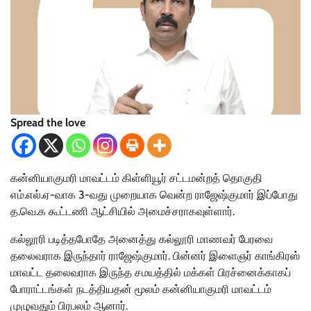
Spread the love
கன்னியாகுமரி மாவட்டம் கிள்ளியூர் சட்டமன்றத் தொகுதி
எம்.எல்.ஏ-வாக 3-வது முறையாக வென்ற ராஜேஷ்குமார் இப்போது
த.வெ.க கூட்டணி ஆட்சியில் அமைச்சராகவுள்ளார்.
கல்லூரி படித்தபோதே அனைத்து கல்லூரி மாணவர் பேரவை
தலைவராக இருந்தார் ராஜேஷ்குமார். பின்னர் இளைஞர் காங்கிரஸ்
மாவட்ட தலைவராக இருந்த சமயத்தில் மக்கள் பிரச்னைக்காகப்
போராட்டங்கள் நடத்தியதன் மூலம் கன்னியாகுமரி மாவட்டம்
முழுவதும் பிரபலம் ஆனார்.