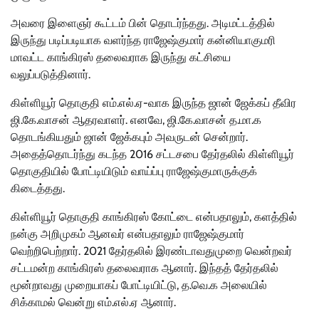
அவரை இளைஞர் கூட்டம் பின் தொடர்ந்தது. அடிமட்டத்தில்
இருந்து படிப்படியாக வளர்ந்த ராஜேஷ்குமார் கன்னியாகுமரி
மாவட்ட காங்கிரஸ் தலைவராக இருந்து கட்சியை
வலுப்படுத்தினார்.
கிள்ளியூர் தொகுதி எம்.எல்.ஏ-வாக இருந்த ஜான் ஜேக்கப் தீவிர
ஜி.கே.வாசன் ஆதரவாளர். எனவே, ஜி.கே.வாசன் த.மா.க
தொடங்கியதும் ஜான் ஜேக்கபும் அவருடன் சென்றார்.
அதைத்தொடர்ந்து கடந்த 2016 சட்டசபை தேர்தலில் கிள்ளியூர்
தொகுதியில் போட்டியிடும் வாய்ப்பு ராஜேஷ்குமாருக்குக்
கிடைத்தது.
கிள்ளியூர் தொகுதி காங்கிரஸ் கோட்டை என்பதாலும், களத்தில்
நன்கு அறிமுகம் ஆனவர் என்பதாலும் ராஜேஷ்குமார்
வெற்றிபெற்றார். 2021 தேர்தலில் இரண்டாவதுமுறை வென்றவர்
சட்டமன்ற காங்கிரஸ் தலைவராக ஆனார். இந்தத் தேர்தலில்
மூன்றாவது முறையாகப் போட்டியிட்டு, த.வெ.க அலையில்
சிக்காமல் வென்று எம்.எல்.ஏ ஆனார்.