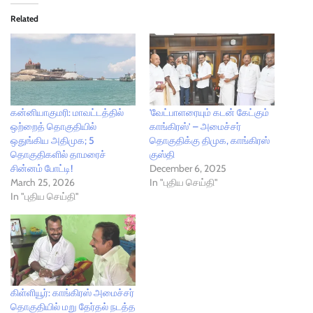
Related
கன்னியாகுமரி: மாவட்டத்தில்
'வேட்பாளரையும் கடன் கேட்கும்
ஒற்றைத் தொகுதியில்
காங்கிரஸ்’ – அமைச்சர்
ஒதுங்கிய அதிமுக; 5
தொகுதிக்கு திமுக, காங்கிரஸ்
தொகுதிகளில் தாமரைச்
குஸ்தி
சின்னம் போட்டி!
December 6, 2025
March 25, 2026
In "புதிய செய்தி"
In "புதிய செய்தி"
கிள்ளியூர்: காங்கிரஸ் அமைச்சர்
தொகுதியில் மறு தேர்தல் நடத்த