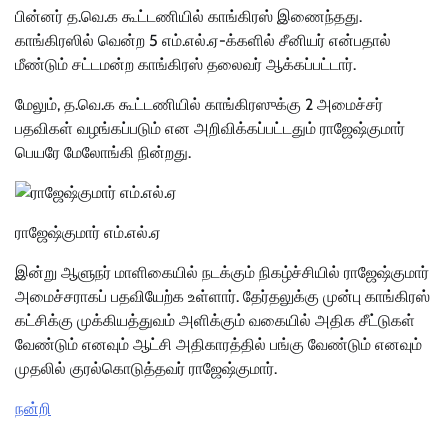
பின்னர் த.வெ.க கூட்டணியில் காங்கிரஸ் இணைந்தது.
காங்கிரஸில் வென்ற 5 எம்.எல்.ஏ-க்களில் சீனியர் என்பதால்
மீண்டும் சட்டமன்ற காங்கிரஸ் தலைவர் ஆக்கப்பட்டார்.
மேலும், த.வெ.க கூட்டணியில் காங்கிரஸுக்கு 2 அமைச்சர்
பதவிகள் வழங்கப்படும் என அறிவிக்கப்பட்டதும் ராஜேஷ்குமார்
பெயரே மேலோங்கி நின்றது.
ராஜேஷ்குமார் எம்.எல்.ஏ
இன்று ஆளுநர் மாளிகையில் நடக்கும் நிகழ்ச்சியில் ராஜேஷ்குமார்
அமைச்சராகப் பதவியேற்க உள்ளார். தேர்தலுக்கு முன்பு காங்கிரஸ்
கட்சிக்கு முக்கியத்துவம் அளிக்கும் வகையில் அதிக சீட்டுகள்
வேண்டும் எனவும் ஆட்சி அதிகாரத்தில் பங்கு வேண்டும் எனவும்
முதலில் குரல்கொடுத்தவர் ராஜேஷ்குமார்.
நன்றி