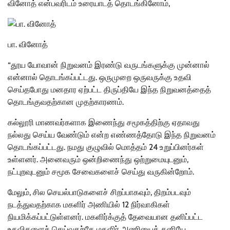
வினோத் என்பவரிடம் உரையாடத் தொடங்கினோம்,
பா. வினோத்
“தூய யோவான் நிறுவனம் இரண்டு வருடங்களுக்கு முன்னால்
என்னால் தொடங்கப்பட்டது. ஒருமுறை ஒருவருக்கு உதவி
செய்தபோது மனதார ஏற்பட்ட திருப்தியே இந்த நிறுவனத்தைத்
தொடங்குவதற்கான முதற்காரணம்.
கல்லூரி மாணவர்களாக இணைந்து சமூகத்திற்கு ஏதாவது
நல்லது செய்ய வேண்டும் என்ற எண்ணத்தோடு இந்த நிறுவனம்
தொடங்கப்பட்டது. நமது குழுவில் மொத்தம் 24 உறுப்பினர்கள்
உள்ளனர். அனைவரும் ஒன்றிணைந்து ஒற்றுமையுடனும்,
நட்புறவுடனும் சமூக சேவைகளைச் செய்து வருகின்றோம்.
மேலும், சில செயல்பாடுகளைச் சிறப்பாகவும், திறம்படவும்
நடத்துவதற்காக மகளிர் அணியில் 12 நிர்வாகிகள்
நியமிக்கப்பட்டுள்ளனர். மகளிர்க்குத் தேவையான தனிப்பட்ட
உதவிகளைச் செய்வதற்கே மகளிர் அணியைத் தனியே