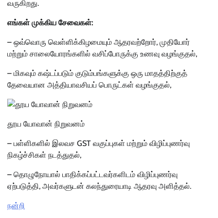
வருகிறது.
எங்கள் முக்கிய சேவைகள்:
– ஒவ்வொரு வெள்ளிக்கிழமையும் ஆதரவற்றோர், முதியோர்
மற்றும் சாலையோரங்களில் வசிப்போருக்கு உணவு வழங்குதல்,
– மிகவும் கஷ்டப்படும் குடும்பங்களுக்கு ஒரு மாதத்திற்குத்
தேவையான அத்தியாவசியப் பொருட்கள் வழங்குதல்,
தூய யோவான் நிறுவனம்
– பள்ளிகளில் இலவச GST வகுப்புகள் மற்றும் விழிப்புணர்வு
நிகழ்ச்சிகள் நடத்துதல்,
– தொழுநோயால் பாதிக்கப்பட்டவர்களிடம் விழிப்புணர்வு
ஏற்படுத்தி, அவர்களுடன் கலந்துரையாடி ஆதரவு அளித்தல்.
நன்றி