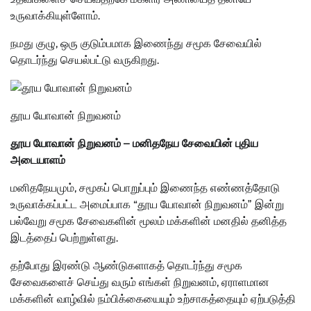
உருவாக்கியுள்ளோம்.
நமது குழு, ஒரு குடும்பமாக இணைந்து சமூக சேவையில்
தொடர்ந்து செயல்பட்டு வருகிறது.
தூய யோவான் நிறுவனம்
தூய யோவான் நிறுவனம் – மனிதநேய சேவையின் புதிய
அடையாளம்
மனிதநேயமும், சமூகப் பொறுப்பும் இணைந்த எண்ணத்தோடு
உருவாக்கப்பட்ட அமைப்பாக “தூய யோவான் நிறுவனம்” இன்று
பல்வேறு சமூக சேவைகளின் மூலம் மக்களின் மனதில் தனித்த
இடத்தைப் பெற்றுள்ளது.
தற்போது இரண்டு ஆண்டுகளாகத் தொடர்ந்து சமூக
சேவைகளைச் செய்து வரும் எங்கள் நிறுவனம், ஏராளமான
மக்களின் வாழ்வில் நம்பிக்கையையும் உற்சாகத்தையும் ஏற்படுத்தி