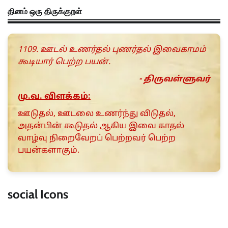
தினம் ஒரு திருக்குறள்
1109. ஊடல் உணர்தல் புணர்தல் இவைகாமம்
கூடியார் பெற்ற பயன்.
- திருவள்ளுவர்
மு.வ. விளக்கம்:
ஊடுதல், ஊடலை உணர்ந்து விடுதல்,
அதன்பின் கூடுதல் ஆகிய இவை காதல்
வாழ்வு நிறைவேறப் பெற்றவர் பெற்ற
பயன்களாகும்.
social Icons