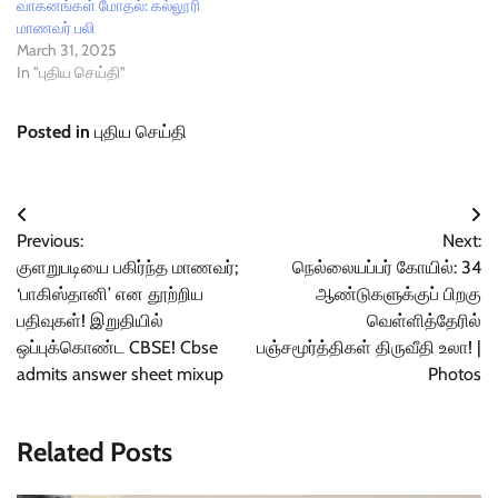
வாகனங்கள் மோதல்: கல்லூரி
மாணவர் பலி
March 31, 2025
In "புதிய செய்தி"
Posted in
புதிய செய்தி
Post
Previous:
Next:
navigation
குளறுபடியை பகிர்ந்த மாணவர்;
நெல்லையப்பர் கோயில்: 34
‘பாகிஸ்தானி’ என தூற்றிய
ஆண்டுகளுக்குப் பிறகு
பதிவுகள்! இறுதியில்
வெள்ளித்தேரில்
ஒப்புக்கொண்ட CBSE! Cbse
பஞ்சமூர்த்திகள் திருவீதி உலா! |
admits answer sheet mixup
Photos
Related Posts