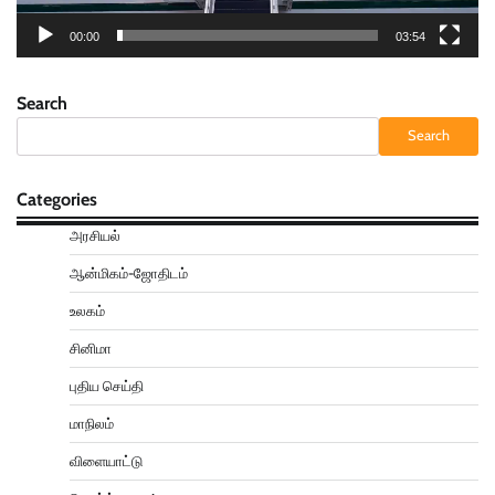
00:00
03:54
Search
Search
Categories
அரசியல்
ஆன்மிகம்-ஜோதிடம்
உலகம்
சினிமா
புதிய செய்தி
மாநிலம்
விளையாட்டு