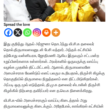
Spread the love
இது குறித்து ஆதவ் அர்ஜுனா தொடர்ந்து வி.சி.க தலைவர்
தொல்.திருமாவளவனுடன் பேசி வந்தார். அந்தக் கட்சியில்
தற்போது வன்னியரசு, ஜோதிமணி ஆகிய இருவரும் சட்டமன்ற
உறுப்பினர்களாக உள்ளார்கள். அவர்களில் ஒருவருக்கு வாய்ப்பு
வழங்க முதலில் திட்டமிட்டனர். ஆனால், திருமாவளவனே
அமைச்சராக வேண்டும் எனப் பலரும கூறியதால், திருச்சி கிழக்கு
தொகுதியில் திருமாவை நிறுத்தலாம் என திட்டமிடுகிறார்கள்.
அப்படி ஒரு மூவ் எடுத்தால், தி.மு.க தலைவர் ஸ்டாலின் திருச்சி
கிழக்கில் நிற்பதை தவிர்ப்பார் என த.வெ.க நினைக்கிறது.
வி.சி.க-வில் அமைச்சராகும் வாய்ப்பு கிடைத்தால் அது
திருமாவளவனுக்கு கிடைக்கும். அதேபோல், காங்கிரஸ் கட்சியின்