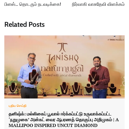
பிளஸ்… தொடரும் நடவடிக்கை!
நிர்வாகி வாசுதேவி விளக்கம்
Related Posts
புதிய செய்தி
தனிஷ்க்: மல்லிகைப் பூவால் ஈர்க்கப்பட்டு உருவாக்கப்பட்ட
‘நறுமுகை’ அன்கட் வைர ஆபரணத் தொகுப்பு அறிமுகம் | A
MALLIPOO INSPIRED UNCUT DIAMOND