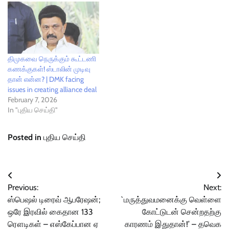
திமுகவை நெருக்கும் கூட்டணி
கணக்குகள்! ஸ்டாலின் முடிவு
தான் என்ன? | DMK facing
issues in creating alliance deal
February 7, 2026
In "புதிய செய்தி"
Posted in
புதிய செய்தி
Post
Previous:
Next:
navigation
ஸ்பெஷல் டிரைவ் ஆபரேஷன்;
`மருத்துவமனைக்கு வெள்ளை
ஒரே இரவில் கைதான 133
கோட்டுடன் சென்றதற்கு
ரௌடிகள் – எஸ்கேப்பான ஏ
காரணம் இதுதான்!’ – தவெக