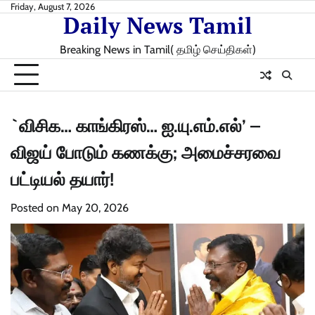
Skip
Friday, August 7, 2026
Daily News Tamil
to
content
Breaking News in Tamil( தமிழ் செய்திகள்)
`விசிக… காங்கிரஸ்… ஐ.யு.எம்.எல்’ –
விஜய் போடும் கணக்கு; அமைச்சரவை
பட்டியல் தயார்!
Posted on
May 20, 2026