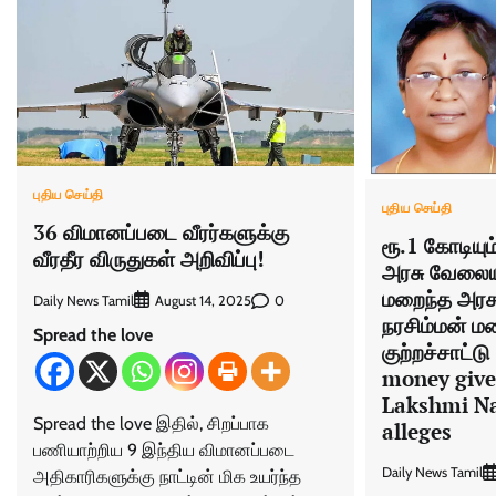
புதிய செய்தி
புதிய செய்தி
36 விமானப்படை வீரர்களுக்கு
ரூ.1 கோடியு
வீரதீர விருதுகள் அறிவிப்பு!
அரசு வேலையு
மறைந்த அரசு 
Daily News Tamil
0
August 14, 2025
நரசிம்மன் 
Spread the love
குற்றச்சாட்ட
money give
Lakshmi N
Spread the love இதில், சிறப்பாக
alleges
பணியாற்றிய 9 இந்திய விமானப்படை
Daily News Tamil
அதிகாரிகளுக்கு நாட்டின் மிக உயர்ந்த