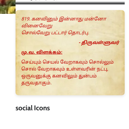
819. கனவினும் இன்னாது மன்னோ
வினைவேறு
சொல்வேறு பட்டார் தொடர்பு.
- திருவள்ளுவர்
மு.வ. விளக்கம்:
செய்யும் செயல் வேறாகவும் சொல்லும்
சொல் வேறாகவும் உள்ளவரின் நட்பு,
ஒருவனுக்கு கனவிலும் துன்பம்
தருவதாகும்.
social Icons