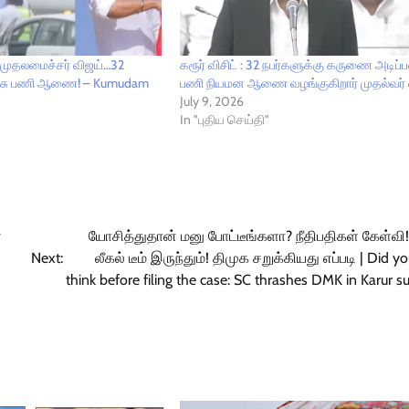
ார் முதலமைச்சர் விஜய்…32
கரூர் விசிட் : 32 நபர்களுக்கு கருணை அடிப்
 அரசு பணி ஆணை! – Kumudam
பணி நியமன ஆணை வழங்குகிறார் முதல்வர் 
July 9, 2026
In "புதிய செய்தி"
ஏ
யோசித்துதான் மனு போட்டீங்களா? நீதிபதிகள் கேள்வி!
Next:
லீகல் டீம் இருந்தும்! திமுக சறுக்கியது எப்படி | Did y
think before filing the case: SC thrashes DMK in Karur s