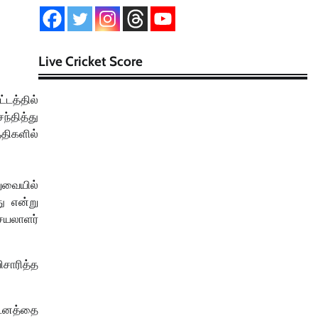
Live Cricket Score
்டத்தில்
ந்தித்து
திகளில்
ுவையில்
ு என்று
செயலாளர்
சாரித்த
ண்டனத்தை