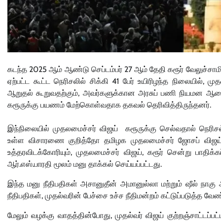
கடந்த 2025 ஆம் ஆண்டு செப்டம்பர் 27 ஆம் தேதி கரூர் வேலுச்சாமிப
ஏற்பட்ட கூட்ட நெரிசலில் சிக்கி 41 பேர் உயிரிழந்த நிலையில், ம
ஆறுதல் கூறுவதற்கும், அவர்களுக்கான அரசுப் பணி நியமன ஆண
கரூருக்கு பயணம் மேற்கொள்வதாக தகவல் தெரிவித்திருந்தனர்.
இந்நிலையில் முதலமைச்சர் விஜய் கரூருக்கு செல்வதால் நெரி
உள்ள விசாரணை குறித்தோ தமிழக முதலமைச்சர் ஜோசப் விஜய் 
உத்தரவிடக்கோரியும், முதலமைச்சர் விஜய், கரூர் சென்று பாதிக்க
ஆர்.எஸ்.பாரதி மூலம் மனு தாக்கல் செய்யப்பட்டது.
இந்த மனு நீதிபதிகள் அசானுதீன் அமானுல்லா மற்றும் ஷீல் நா
நீதிபதிகள், முதல்வரின் பேச்சை உச்ச நீதிமன்றம் கட்டுப்படுத்த வேண்
மேலும் வழக்கு வாதத்தின்போது, முதல்வர் விஜய் குற்றஞ்சாட்டப்