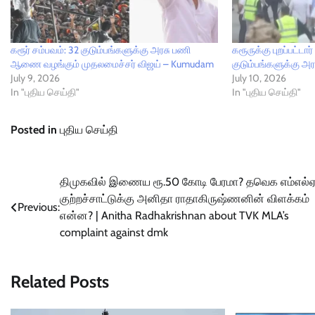
கரூர் சம்பவம்: 32 குடும்பங்களுக்கு அரசு பணி
கரூருக்கு புறப்பட்ட
ஆணை வழங்கும் முதலமைச்சர் விஜய் – Kumudam
குடும்பங்களுக்கு
July 9, 2026
July 10, 2026
In "புதிய செய்தி"
In "புதிய செய்தி"
Posted in
புதிய செய்தி
Post
திமுகவில் இணைய ரூ.50 கோடி பேரமா? தவெக எம்எல்
குற்றச்சாட்டுக்கு அனிதா ராதாகிருஷ்ணனின் விளக்கம்
navigation
Previous:
என்ன? | Anitha Radhakrishnan about TVK MLA’s
complaint against dmk
Related Posts