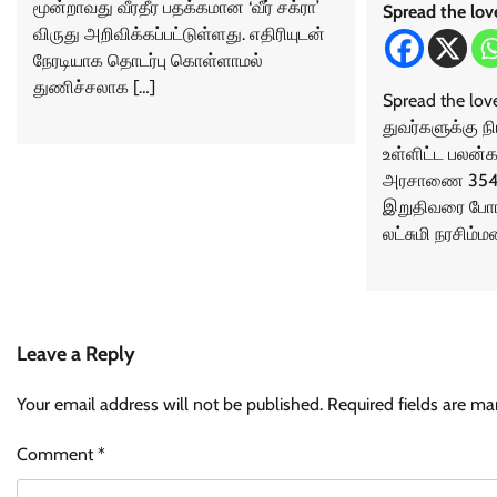
மூன்றாவது வீரதீர பதக்கமான ‘வீர் சக்ரா’
Spread the lov
விருது அறிவிக்கப்பட்டுள்ளது. எதிரியுடன்
நேரடியாக தொடர்பு கொள்ளாமல்
துணிச்சலாக […]
Spread the lov
துவர்​களுக்கு
உள்ளிட்ட பலன்க
அரசாணை 354-ஐ
இறுதிவரை போராட
லட்சுமி நரசிம்​
Leave a Reply
Your email address will not be published.
Required fields are m
Comment
*