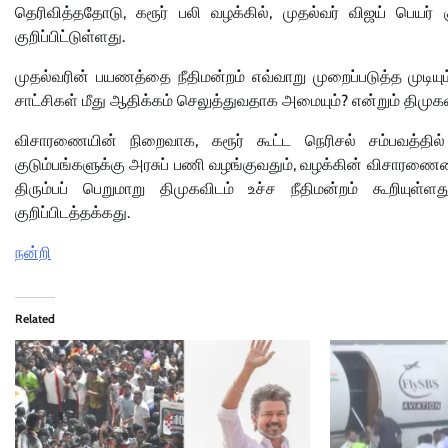
தெரிவித்ததோடு, கரூர் பலி வழக்கில், முதல்வர் விஜய் பெயர் கு
குறிப்பிட்டுள்ளது.
முதல்வரின் பயணத்தை நீதிமன்றம் எவ்வாறு முறைப்படுத்த முடியும்
சாட்சிகள் மீது ஆதிக்கம் செலுத்துவதாக அமையும்? என்றும் திமுகவி
விசாரணையின் நிறைவாக, கரூர் கூட்ட நெரிசல் சம்பவத்தில் ப
குடும்பங்களுக்கு அரசுப் பணி வழங்குவதும், வழக்கின் விசாரணையை 
திரும்பப் பெறுமாறு திமுகவிடம் உச்ச நீதிமன்றம் கூறியுள்
குறிப்பிடத்தக்கது.
நன்றி
Related