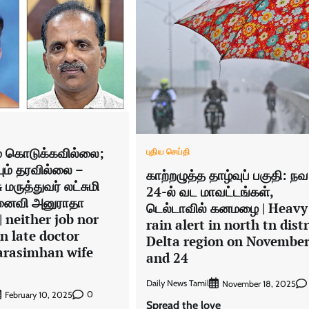
ம் கொடுக்கவில்லை;
புதிய செய்தி
ம் தரவில்லை –
காற்றழுத்த தாழ்வுப் பகுதி: ந
மருத்துவர் லட்சுமி
24-ல் வட மாவட்டங்கள்,
மனைவி அனுராதா
டெல்டாவில் கனமழை | Heavy
ு | neither job nor
rain alert in north tn distr
n late doctor
Delta region on November
arasimhan wife
and 24
Daily News Tamil
November 18, 2025
0
February 10, 2025
Spread the love