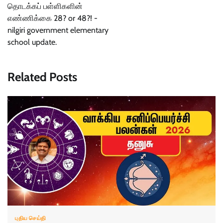
தொடக்கப் பள்ளிகளின்
எண்ணிக்கை 28? or 48?! -
nilgiri government elementary
school update.
Related Posts
புதிய செய்தி