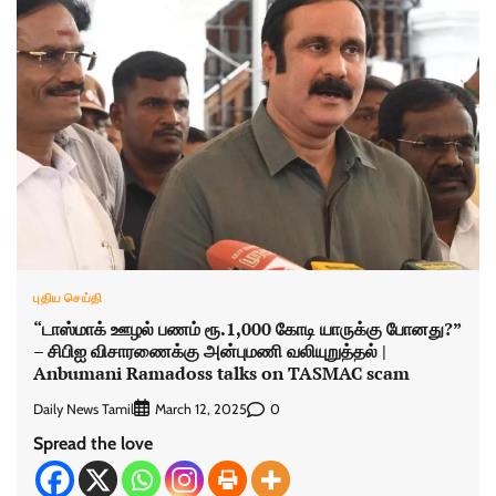
புதிய செய்தி
“டாஸ்மாக் ஊழல் பணம் ரூ.1,000 கோடி யாருக்கு போனது?”
– சிபிஐ விசாரணைக்கு அன்புமணி வலியுறுத்தல் |
Anbumani Ramadoss talks on TASMAC scam
Daily News Tamil
0
March 12, 2025
Spread the love