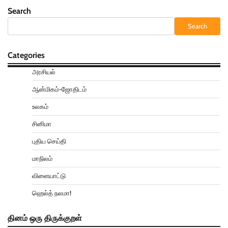
Search
Search
Categories
அரசியல்
ஆன்மிகம்-ஜோதிடம்
உலகம்
சினிமா
புதிய செய்தி
மாநிலம்
விளையாட்டு
ஹெல்த் நலமா!
தினம் ஒரு திருக்குறள்