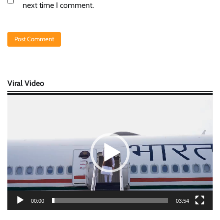
next time I comment.
Viral Video
Video
Player
00:00
03:54