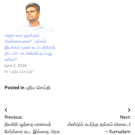
பாஜக-வை துறக்கும்
அண்ணாமலை? `மக்கள்
இயக்கம்' மூலம் தடம் பதிக்கத்
திட்டம்! – டெல்லியில் நடப்பது
என்ன?
June 2, 2026
In "புதிய செய்தி"
Posted in
புதிய செய்தி
Post
Previous:
Next:
navigation
நீலகிரி: ஒற்றை மாணவர்
மீண்டும் உயர்ந்த தங்கம் விலை…!
சேர்க்கை கூட இல்லாத அரசு
– Kumudam