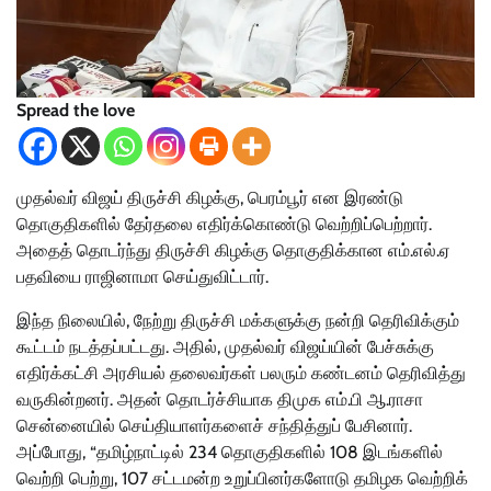
Spread the love
முதல்வர் விஜய் திருச்சி கிழக்கு, பெரம்பூர் என இரண்டு
தொகுதிகளில் தேர்தலை எதிர்க்கொண்டு வெற்றிப்பெற்றார்.
அதைத் தொடர்ந்து திருச்சி கிழக்கு தொகுதிக்கான எம்.எல்.ஏ
பதவியை ராஜினாமா செய்துவிட்டார்.
இந்த நிலையில், நேற்று திருச்சி மக்களுக்கு நன்றி தெரிவிக்கும்
கூட்டம் நடத்தப்பட்டது. அதில், முதல்வர் விஜய்யின் பேச்சுக்கு
எதிர்க்கட்சி அரசியல் தலைவர்கள் பலரும் கண்டனம் தெரிவித்து
வருகின்றனர். அதன் தொடர்ச்சியாக திமுக எம்.பி ஆ.ராசா
சென்னையில் செய்தியாளர்களைச் சந்தித்துப் பேசினார்.
அப்போது, “தமிழ்நாட்டில் 234 தொகுதிகளில் 108 இடங்களில்
வெற்றி பெற்று, 107 சட்டமன்ற உறுப்பினர்களோடு தமிழக வெற்றிக்