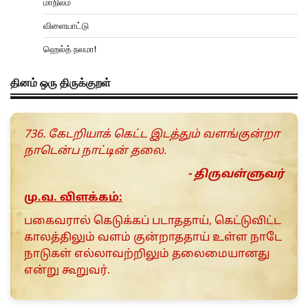
மாநிலம்
விளையாட்டு
ஹெல்த் நலமா!
தினம் ஒரு திருக்குறள்
736. கேடறியாக் கெட்ட இடத்தும் வளங்குன்றா
நாடென்ப நாட்டின் தலை.
- திருவள்ளுவர்
மு.வ. விளக்கம்:
பகைவரால் கெடுக்கப் படாததாய், கெட்டுவிட்ட
காலத்திலும் வளம் குன்றாததாய் உள்ள நாடே
நாடுகள் எல்லாவற்றிலும் தலைமையானது
என்று கூறுவர்.