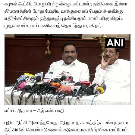
கழகம் ஆட்சிப் பொறுப்பேற்றுள்ளது. சட்டமன்ற நம்பிக்கை இல்லா
தீர்மானத்தின் போது போதிய வாக்குகளைப் பெறும் அளவிற்கு
எதிர்க்கட்சிகளும் ஒத்துழைப்பு நல்கியதால் மாண்புமிகு விஜய்,
முதலமைச்சராகப் பணியைத் தொடர்ந்து வருகிறார்.
எம்.பி. ஆ.ராசா – ஆர்.எஸ்.பாரதி
புதிய ஆட்சி அமைந்தபோது, ‘ஆறு மாத காலத்திற்கு உங்களுடைய
ஆட்சியின் செயல்பாடுகளைக் கடுமையாக விமர்சிக்க மாட்டோம்,