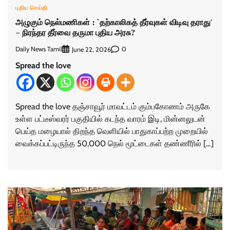
புதிய செய்தி
அழுகும் நெல்மணிகள் : `தற்காலிகத் தீர்வுகள் விடிவு தராது'
– நிரந்தர தீர்வை தருமா புதிய அரசு?
Daily News Tamil
0
June 22, 2026
Spread the love
Spread the love தஞ்சாவூர் மாவட்டம் கும்பகோணம் அருகே
உள்ள பட்டீஸ்வரர் பகுதியில் கடந்த வாரம் இடி, மின்னலுடன்
பெய்த மழையால் திறந்த வெளியில் பாதுகாப்பற்ற முறையில்
வைக்கப்பட்டிருந்த 50,000 நெல் மூட்டைகள் தண்ணீரில் […]