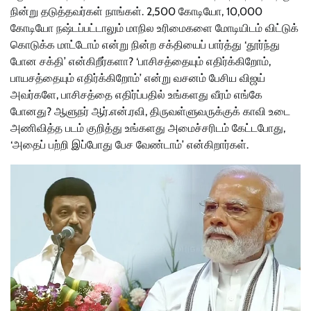
நின்று தடுத்தவர்கள் நாங்கள். 2,500 கோடியோ, 10,000
கோடியோ நஷ்டப்பட்டாலும் மாநில உரிமைகளை மோடியிடம் விட்டுக்
கொடுக்க மாட்டோம் என்று நின்ற சக்தியைப் பார்த்து ‘தூர்ந்து
போன சக்தி’ என்கிறீர்களா? ‘பாசிசத்தையும் எதிர்க்கிறோம்,
பாயசத்தையும் எதிர்க்கிறோம்’ என்று வசனம் பேசிய விஜய்
அவர்களே, பாசிசத்தை எதிர்ப்பதில் உங்களது வீரம் எங்கே
போனது? ஆளுநர் ஆர்.என்.ரவி, திருவள்ளுவருக்குக் காவி உடை
அணிவித்த படம் குறித்து உங்களது அமைச்சரிடம் கேட்டபோது,
‘அதைப் பற்றி இப்போது பேச வேண்டாம்’ என்கிறார்கள்.