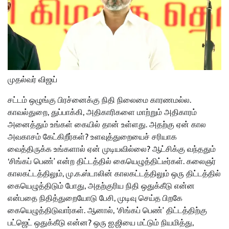
முதல்வர் விஜய்
சட்டம் ஒழுங்கு பிரச்னைக்கு நிதி நிலைமை காரணமல்ல.
காவல்துறை, துப்பாக்கி, அதிகாரிகளை மாற்றும் அதிகாரம்
அனைத்தும் உங்கள் கையில் தான் உள்ளது. அதற்கு ஏன் கால
அவகாசம் கேட்கிறீர்கள்? உளவுத்துறையைச் சரியாக
வைத்திருக்க உங்களால் ஏன் முடியவில்லை? ஆட்சிக்கு வந்ததும்
‘சிங்கப் பெண்’ என்ற திட்டத்தில் கையெழுத்திட்டீர்கள். கலைஞர்
காலகட்டத்திலும், மு.க.ஸ்டாலின் காலகட்டத்திலும் ஒரு திட்டத்தில்
கையெழுத்திடும் போது, அதற்குரிய நிதி ஒதுக்கீடு என்ன
என்பதை நிதித்துறையோடு பேசி, முடிவு செய்த பிறகே
கையெழுத்திடுவார்கள். ஆனால், ‘சிங்கப் பெண்’ திட்டத்திற்கு
பட்ஜெட் ஒதுக்கீடு என்ன? ஒரு ஐ.ஜியை மட்டும் நியமித்து,