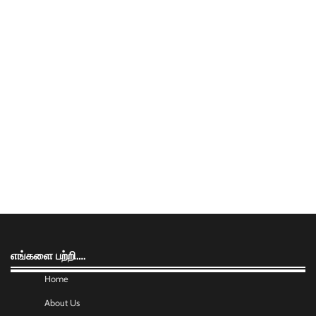
எங்களை பற்றி….
Home
About Us