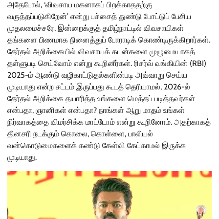
அதேபோல், ‘விவசாய மகனாகப் பிறக்காததற்கு
வருத்தப்படுகிறேன்’ என்று பச்சைத் துண்டு போட்டுப் பேசிய
முதலமைச்சரே, இன்றைக்குத் தமிழ்நாட்டில் விவசாயிகள்
தங்களை பிணமாக நினைத்துப் போராடிக் கொண்டிருக்கிறார்கள்.
தேர்தல் அறிக்கையில் விவசாயக் கடன்களை முழுமையாகத்
தள்ளுபடி செய்வோம் என்று கூறினீர்கள். ரிசர்வ் வங்கியின் (RBI)
2025-ம் ஆண்டு வழிகாட்டுதல்களின்படி அவ்வாறு செய்ய
முடியாது என்ற சட்டம் இருப்பது கூடத் தெரியாமல், 2026-ல்
தேர்தல் அறிக்கை தயாரித்த உங்களை மெத்தப் படித்தவர்கள்
என்பதா, ஞானிகள் என்பதா? நாங்கள் ஆறு மாதம் உங்கள்
நிர்வாகத்தை விமர்சிக்க மாட்டோம் என்று கூறினோம். அதற்காகத்
தினசரி நடக்கும் கொலை, கொள்ளை, பாலியல்
வன்கொடுமைகளைக் கண்டு கேள்வி கேட்காமல் இருக்க
முடியாது.