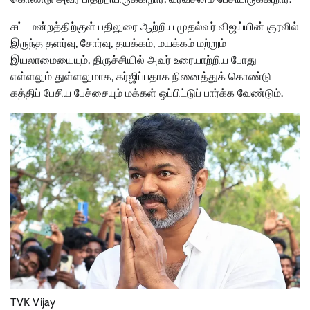
சட்டமன்றத்திற்குள் பதிலுரை ஆற்றிய முதல்வர் விஜய்யின் குரலில்
இருந்த தளர்வு, சோர்வு, தயக்கம், மயக்கம் மற்றும்
இயலாமையையும், திருச்சியில் அவர் உரையாற்றிய போது
எள்ளலும் துள்ளலுமாக, கர்ஜிப்பதாக நினைத்துக் கொண்டு
கத்திப் பேசிய பேச்சையும் மக்கள் ஒப்பிட்டுப் பார்க்க வேண்டும்.
TVK Vijay