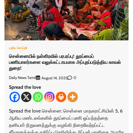
புதிய செய்தி
சென்னையில் நள்ளிரவில் பரபரப்பு! தூய்மைப்
பணியாளர்களை வலுக்கட்டாயமாக அப்புறப்படுத்திய காவல்
துறை!
Daily News Tamil
0
August 14, 2025
Spread the love
Spread the love சென்னை: சென்னை மாநகராட்சியின் 5, 6
ஆகிய மண்டலங்களில் தூய்மைப் பணி ஒப்பந்தத்தை
தனியாா் நிறுவனத்துக்கு வழங்கி நிறைவேற்றப்பட்ட
தீா்மானத்துக்கு எதிா்ப்பு தெரிவித்து, ரிப்பன் மாளிகை அருகே