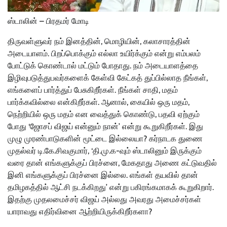
ஸ்டாலின் – பிரதமர் மோடி
திருவள்ளுவர் நம் இனத்தின், மொழியின், கலாசாரத்தின்
அடையாளம். பிறப்பொக்கும் எல்லா உயிர்க்கும் என்று எம்பலம்
போட்டுக் கொண்டால் மட்டும் போதாது. நம் அடையாளத்தை
இழிவுபடுத்துபவர்களைக் கேள்வி கேட்கத் துப்பில்லாத நீங்கள்,
எங்களைப் பார்த்துப் பேசுகிறீர்கள். நீங்கள் சாதி, மதம்
பார்க்கவில்லை என்கிறீர்கள். ஆனால், கையில் ஒரு மதம்,
நெற்றியில் ஒரு மதம் என வைத்துக் கொண்டு, பதவி ஏற்கும்
போது ‘ஜோசப் விஜய் என்னும் நான்’ என்று கூறுகிறீர்கள். இது
முழு முரண்பாடுகளின் மூட்டை இல்லையா? கர்நாடக துணை
முதல்வர் டி.கே.சிவகுமார், ‘தி.மு.க-வும் ஸ்டாலினும் இருக்கும்
வரை தான் எங்களுக்குப் பிரச்னை, மேகதாது அணை கட்டுவதில்
இனி எங்களுக்குப் பிரச்னை இல்லை. எங்கள் தயவில் தான்
தமிழகத்தில் ஆட்சி நடக்கிறது’ என்று பகிரங்கமாகக் கூறுகிறார்.
இதற்கு முதலமைச்சர் விஜய் அல்லது அவரது அமைச்சர்கள்
யாராவது எதிர்வினை ஆற்றியிருக்கிறீர்களா?