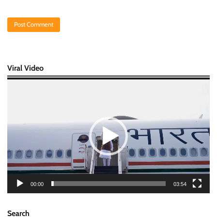
Viral Video
Video
Player
00:00
03:54
Search