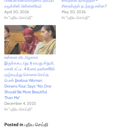
பாலியல் வன்கொடுமை; தீர்ப்பும்
கைதிகள் தாக்குதல் –
வழக்கின் பின்னணியும்
சிறைக்குள் நடந்தது என்ன?
April 30, 2026
May 30, 2026
In "புதிய செய்தி"
In "புதிய செய்தி"
என்னை விடஅழகாக
இருக்ககூடாது: 6 வயது சிறுமி,
மகன் உட்பட 4 பேரை தண்ணீரில்
மூழ்கடித்து கொலை செய்த
பெண் |Jealous Woman
Drowns Four, Says “No One
Should Be More Beautiful
Than Me”
December 4, 2025
In "புதிய செய்தி"
Posted in
புதிய செய்தி