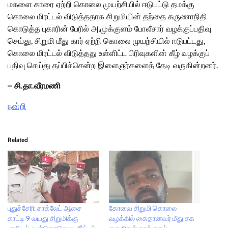
மகளை காரை ஏற்றி கொலை முயற்சியில் ஈடுபட்டு தமக்கு
கொலை மிரட்டல் விடுத்ததாக சிறுமியின் தந்தை கருணாநிதி
கொடுத்த புகாரின் பேரில் அ.முக்குளம் போலீசார் வழக்குப்பதிவு
செய்து, சிறுமி மீது கார் ஏற்றி கொலை முயற்சியில் ஈடுபட்டது,
கொலை மிரட்டல் விடுத்தது உள்ளிட்ட பிரிவுகளின் கீழ் வழக்குப்
பதிவு செய்து தப்பிச்சென்ற இளைஞர்களைத் தேடி வருகின்றனர்.
– சி.தா.வீரமணி
நன்றி
Related
புதுச்சேரி: சாக்லேட் ஆசை
கோவை சிறுமி கொலை
காட்டி 9 வயது சிறுமிக்கு
வழக்கில் கைதானவர் மீது சக