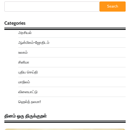
Search
Categories
அரசியல்
ஆன்மிகம்-ஜோதிடம்
உலகம்
சினிமா
புதிய செய்தி
மாநிலம்
விளையாட்டு
ஹெல்த் நலமா!
தினம் ஒரு திருக்குறள்