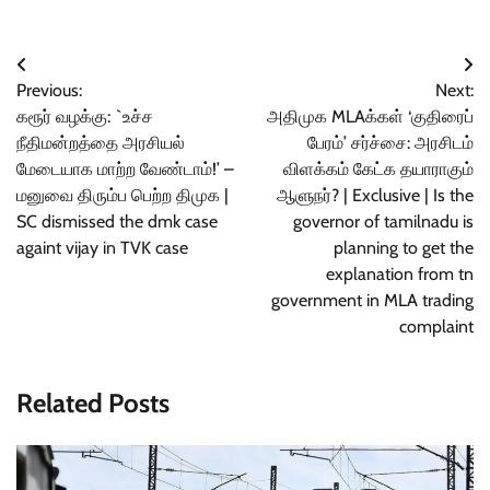
Post
Previous:
Next:
navigation
கரூர் வழக்கு: `உச்ச
அதிமுக MLAக்கள் ‘குதிரைப்
நீதிமன்றத்தை அரசியல்
பேரம்’ சர்ச்சை: அரசிடம்
மேடையாக மாற்ற வேண்டாம்!’ –
விளக்கம் கேட்க தயாராகும்
மனுவை திரும்ப பெற்ற திமுக |
ஆளுநர்? | Exclusive | Is the
SC dismissed the dmk case
governor of tamilnadu is
againt vijay in TVK case
planning to get the
explanation from tn
government in MLA trading
complaint
Related Posts