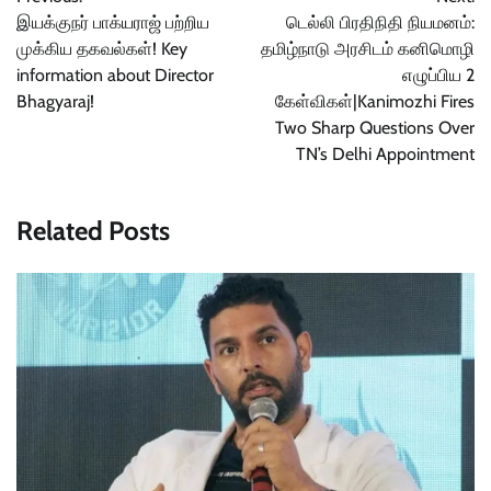
navigation
இயக்குநர் பாக்யராஜ் பற்றிய
டெல்லி பிரதிநிதி நியமனம்:
முக்கிய தகவல்கள்! Key
தமிழ்நாடு அரசிடம் கனிமொழி
information about Director
எழுப்பிய 2
Bhagyaraj!
கேள்விகள்|Kanimozhi Fires
Two Sharp Questions Over
TN’s Delhi Appointment
Related Posts