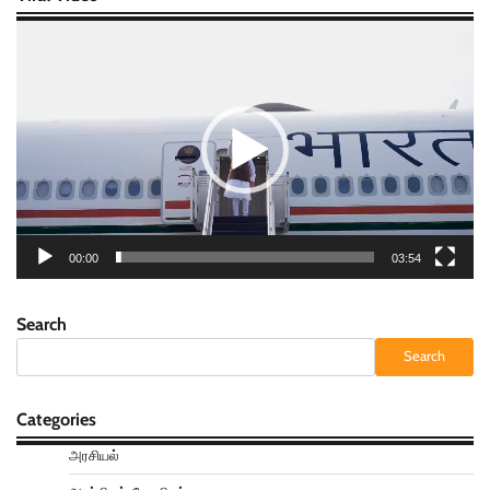
Video
Player
00:00
03:54
Search
Search
Categories
அரசியல்