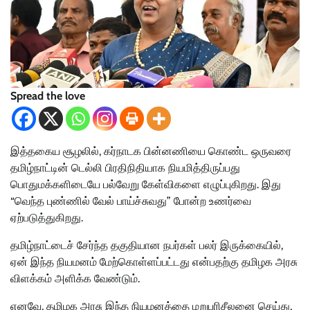
Spread the love
இத்தகைய சூழலில், கர்நாடக பின்னணியை கொண்ட ஒருவரை
தமிழ்நாட்டின் டெல்லி பிரதிநிதியாக நியமித்திருப்பது
பொதுமக்களிடையே பல்வேறு கேள்விகளை எழுப்புகிறது. இது
“வெந்த புண்ணில் வேல் பாய்ச்சுவது” போன்ற உணர்வை
ஏற்படுத்துகிறது.
தமிழ்நாட்டைச் சேர்ந்த தகுதியான நபர்கள் பலர் இருக்கையில்,
ஏன் இந்த நியமனம் மேற்கொள்ளப்பட்டது என்பதற்கு தமிழக அரசு
விளக்கம் அளிக்க வேண்டும்.
எனவே, தமிழக அரசு இந்த நியமனத்தை மறுபரிசீலனை செய்து,