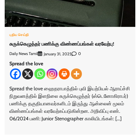
புதிய செய்தி
சுருக்கெழுத்தர் பணிக்கு விண்ணப்பங்கள் வரவேற்பு!
Daily News Tamil
0
January 31, 2025
Spread the love
Spread the love ஹைதராபாத்தில் புவி இயற்பியல் ஆராய்ச்சி
நிறுவனத்தில் இளநிலை சுருக்கெழுத்தர் (ஸ்டெனோகிராபர்)
பணிக்கு தகுதியானவர்களிடம் இருந்து ஆன்லைன் மூலம்
விண்ணப்பங்கள் வரவேற்கப்படுகின்றன. அறிவிப்பு எண்.
06/2024 பணி: Junior Stenographer காலியிடங்கள்: […]