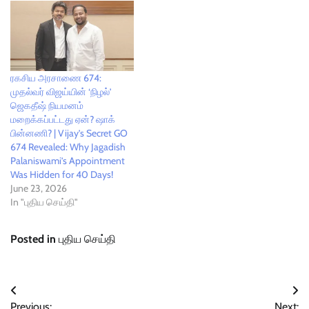
ரகசிய அரசாணை 674:
முதல்வர் விஜய்யின் ‘நிழல்’
ஜெகதீஷ் நியமனம்
மறைக்கப்பட்டது ஏன்? ஷாக்
பின்னணி? | Vijay’s Secret GO
674 Revealed: Why Jagadish
Palaniswami’s Appointment
Was Hidden for 40 Days!
June 23, 2026
In "புதிய செய்தி"
Posted in
புதிய செய்தி
Post
Previous:
Next: