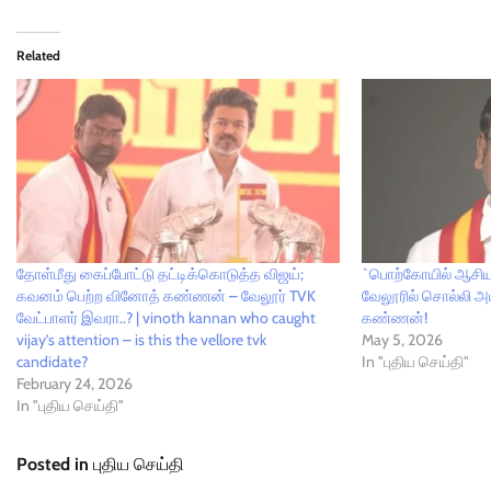
Related
தோள்மீது கைப்போட்டு தட்டிக்கொடுத்த விஜய்;
`பொற்கோயில் ஆசியும
கவனம் பெற்ற வினோத் கண்ணன் – வேலூர் TVK
வேலூரில் சொல்லி 
வேட்பாளர் இவரா..? | vinoth kannan who caught
கண்ணன்!
vijay’s attention – is this the vellore tvk
May 5, 2026
candidate?
In "புதிய செய்தி"
February 24, 2026
In "புதிய செய்தி"
Posted in
புதிய செய்தி