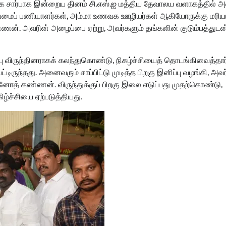
ெ.க சார்பாக இன்றைய தினம் சி.எஸ்.ஐ மத்திய தேவாலய வளாகத்தில்
்த தூய்மைப் பணியாளர்கள், அம்மா உணவக ஊழியர்கள் ஆகியோருக்கு மர
கண்ணன். அவரின் அழைப்பை ஏற்று, அவர்களும் தங்களின் குடும்பத்துடன
பு விருந்தினராகக் கலந்துகொண்டு, நிகழ்ச்சியைத் தொடங்கிவைத்தார்.
பட்டிருந்தது. அனைவரும் சாப்பிட்டு முடித்த பிறகு இனிப்பு வழங்கி, அவ
ினோத் கண்ணன். விருந்துக்குப் பிறகு இலை எடுப்பது முதற்கொண்டு,
்ச்சியை ஏற்படுத்தியது.