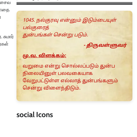
 அசைவ
ியாதை
்
1045. நல்குரவு என்னும் இடும்பையுள்
பல்குரைத்
துன்பங்கள் சென்று படும்.
 சுமார்
ர்கள்
- திருவள்ளுவர்
மு.வ. விளக்கம்:
வறுமை என்று சொல்லப்படும் துன்ப
நிலையினுள் பலவகையாக
வேறுபட்டுள்ள எல்லாத் துன்பங்களும்
சென்று விளைந்திடும்.
social Icons