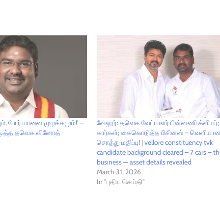
், போர் யானை முழக்கமும்!’ –
வேலூர்: தவெக வேட்பாளர் பின்னணி க்ளியர்;
அடித்த தவெக வினோத்
கார்கள்; கைகொடுத்த பிசினஸ் – வெளியா
சொத்து மதிப்பு! | vellore constituency tvk
candidate background cleared – 7 cars – th
business — asset details revealed
March 31, 2026
In "புதிய செய்தி"