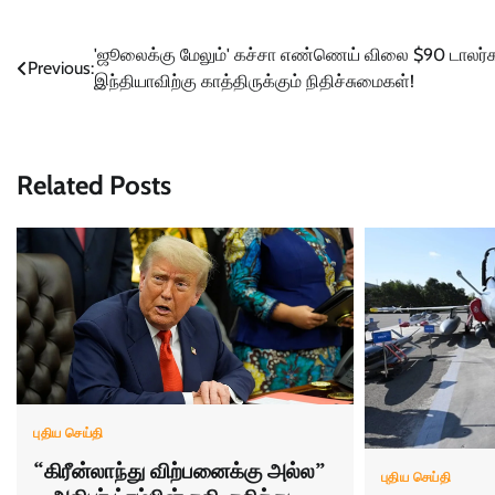
Post
'ஜூலைக்கு மேலும்' கச்சா எண்ணெய் விலை $90 டாலர்
Previous:
இந்தியாவிற்கு காத்திருக்கும் நிதிச்சுமைகள்!
navigation
Related Posts
புதிய செய்தி
“கிரீன்லாந்து விற்பனைக்கு அல்ல”
புதிய செய்தி