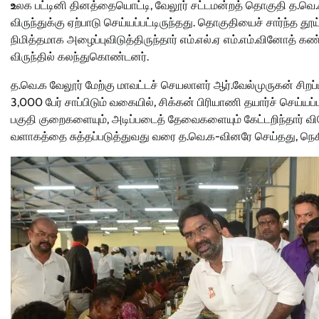
உ
லக பட்டினி தினத்தையொட்டி, வேலூர் சட்டமன்றத் தொகுதி த.வ
விருந்துக்கு ஏற்பாடு செய்யப்பட்டிருந்தது. தொகுதியைச் சார்ந
நிமித்தமாக அழைப்புவிடுத்திருந்தார் எம்.எல்.ஏ எம்.எம்.வினோத் 
விருந்தில் கலந்துகொண்டனர்.
த.வெ.க வேலூர் மேற்கு மாவட்டச் செயலாளர் ஆர்.வேல்முருகன் சிறப்
3,000 பேர் சாப்பிடும் வகையில், சிக்கன் பிரியாணி தயார்ச் செய்யப்
பகுதி குறைகளையும், அடிப்படைத் தேவைகளையும் கேட்டறிந்தார் வ
வளாகத்தை சுத்தப்படுத்துவது வரை த.வெ.க-வினரே செய்தது, நெகிழ