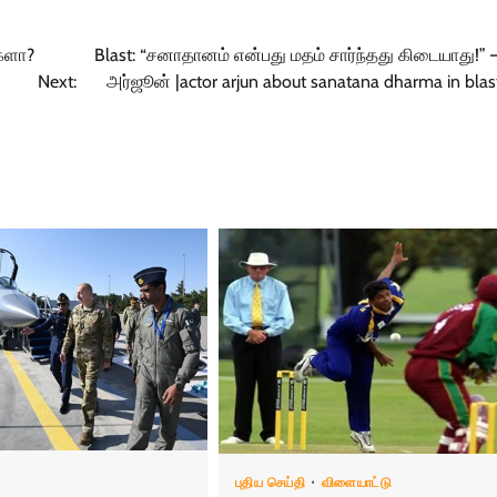
களா?
Blast: “சனாதானம் என்பது மதம் சார்ந்தது கிடையாது!” –
Next:
அர்ஜூன் |actor arjun about sanatana dharma in blas
புதிய செய்தி
விளையாட்டு