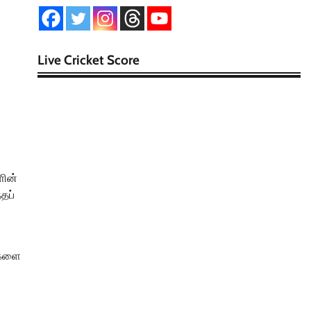
Live Cricket Score
ளின்
தப்
வைகளை