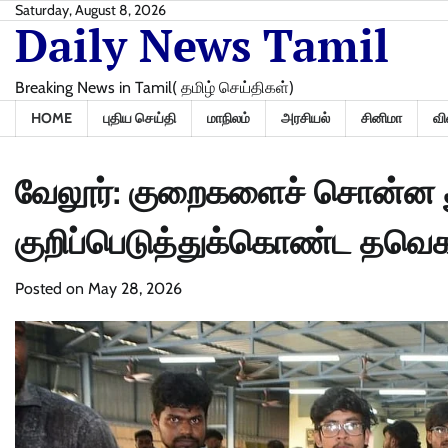
Skip
Saturday, August 8, 2026
Daily News Tamil
to
content
Breaking News in Tamil( தமிழ் செய்திகள்)
HOME
புதிய செய்தி
மாநிலம்
அரசியல்
சினிமா
வி
வேலூர்: குறைகளைச் சொன்ன த
குறிப்பெடுத்துக்கொண்ட தவெ
Posted on
May 28, 2026