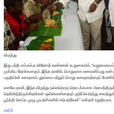
விருந்து
இது பற்றி, எம்.எல்.ஏ வினோத் கண்ணன் கூறுகையில், “வறுமையைப்
முக்கிய நோக்கமாகும். இந்த நாளில், பொதுவாக உணவளிப்பது என்பதை
பகுதியின் சுகாதாரம், தூய்மை மற்றும் பொது சுகாதாரத்தைப் பேணிக
எனவே தான், இந்த விருந்து நல்லதொரு தொடக்கமாக அமைந்திருக
தெரிவித்திருக்கிறார்கள். ஒவ்வொன்றையும் குறிப்பெடுத்து வைத
பூர்த்தி செய்ய முழு முயற்சிகளில் ஈடுபடுவேன்’’ என்றார் உறுதியாக.
நன்றி