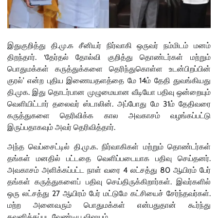
இதுகுறித்து தி.மு.க சீனியர் நிர்வாகி ஒருவர் நம்மிடம் மனம்
திறந்தார். ‘தேர்தல் தோல்வி குறித்து தொண்டர்கள் மற்றும்
பொதுமக்கள் கருத்துக்களை தெரிந்துகொள்ள உடன்பிறப்பின்
குரல்’ என்ற புதிய இணையதளத்தை மே 14ம் தேதி துவங்கியது
தி.முக. இது தொடர்பான முழுமையான வீடியோ பதிவு ஒன்றையும்
வெளியிட்டார் தலைவர் ஸ்டாலின். அப்போது மே 31ம் தேதிவரை
கருத்துகளை தெரிவிக்க கால அவகாசம் வழங்கப்பட்டு
இருப்பதாகவும் அவர் தெரிவித்தார்.
அந்த வெப்சைட்டில் தி.மு.க. நிர்வாகிகள் மற்றும் தொண்டர்கள்
தங்கள் மனதில் பட்டதை வெளிப்படையாக பதிவு செய்தனர்.
அவகாசம் அளிக்கப்பட்ட நாள் வரை 4 லட்சத்து 80 ஆயிரம் பேர்
தங்கள் கருத்துகளைப் பதிவு செய்திருக்கிறார்கள். இவர்களில்
ஒரு லட்சத்து 27 ஆயிரம் பேர் மட்டுமே கட்சியைச் சேர்ந்தவர்கள்.
மற்ற அனைவரும் பொதுமக்கள் என்பதுதான் கூர்ந்து
கவனிக்கப்பட வேண்டிய விஷயம்.