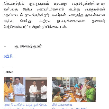
நிர்வாகத்தில் குளறுபடிகள் ஏதாவது நடந்திருக்கின்றனவா
என்பதை அறிய தொண்டர்களைக் கடந்து பொதுமக்கள்
உதவியையும் நாடியிருக்கிறார். அவர்கள் கொடுத்த தகவல்களை
ஆய்வு செய்து அதிரடி நடவடிக்கைகளை தலைவர்
மேற்கொள்வார்” என்றார் நம்பிக்கையுடன்.
–
கு. கணேஷ்குமார்
நன்றி
Related
ஷாக் கொடுத்த கருத்துக் கேட்பு
விக்கிரவாண்டி