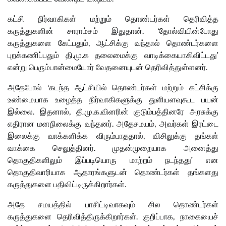
கட்சி நிர்வாகிகள் மற்றும் தொண்டர்கள் தெரிவித்த
கருத்துகளின் சாராம்சம் இதுதான். ‘தோல்வியின்போது
கருத்துகளை கேட்பதும், ஆட்சிக்கு வந்தால் தொண்டர்களை
புறக்கணிப்பதும் தி.மு.க தலைமைக்கு வாடிக்கையாகிவிட்டது’
என்று பெரும்பான்மையோர் வேதனையுடன் தெரிவித்துள்ளனர்.
அதேபோல் ‘கடந்த ஆட்சியில் தொண்டர்கள் மற்றும் கட்சிக்கு
உண்மையாக உழைத்த நிர்வாகிகளுக்கு துளியளவுகூட பயன்
இல்லை. இதனால், தி.மு.க.வினரின் குடும்பத்தினரே அரசுக்கு
எதிரான மனநிலைக்கு வந்தனர். அதேசமயம், அவர்கள் இரட்டை
இலைக்கு வாக்களிக்க விரும்பாததால், விசிலுக்கு தங்கள்
வாக்கை செலுத்தினர். முதன்முறையாக அனைத்து
தொகுதிகளிலும் இப்படியொரு மாற்றம் நடந்தது’ என
தொகுதிவாரியாக ஆதாரங்களுடன் தொண்டர்கள் தங்களது
கருத்துகளை பதிவிட்டிருக்கிறார்கள்.
அதே சமயத்தில் பாசிட்டிவாகவும் சில தொண்டர்கள்
கருத்துகளை தெரிவித்திருக்கிறார்கள். குறிப்பாக, நாகையைச்