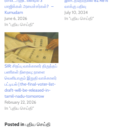
ரிசல்ட்..! ஹிட் லிஸ்டில் 3
இடைத்தேர்தலில் 82.48%
மாஜிக்கள் அமைச்சர்கள்? –
வாக்கு பதிவு
Kumudam
July 10, 2024
June 6, 2026
In "புதிய செய்தி"
In "புதிய செய்தி"
SIR: சிறப்பு வாக்காளர் திருத்தப்
பணிகள் நிறைவு; நாளை
வெளியாகும் இறுதி வாக்காளர்
பட்டியல் | the-final-voter-list-
draft-will-be-released-in-
tamil-nadu-tomorrow
February 22, 2026
In "புதிய செய்தி"
Posted in
புதிய செய்தி