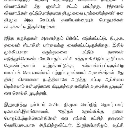
விவசாயிகள் மீது குண்டர் சட்டம் பாய்ந்தது. இதனால்
விவசாயிகள் ஒட்டுமொத்தமாக தி.மு.கவை புறக்கணித்தனர்’ என
தி.மு.க அரசு செய்யத் தவறியவற்றையும் பொதுமக்கள்
சுட்டிக்காட்டி இருக்கிறார்கள்.
இந்த கருத்துகள் அனைத்தும் பிரின்ட் எடுக்கப்பட்டு, தி.மு.க.
தலைவர் ஸ்டாலின் பார்வைக்கு வைக்கப்பட்டிருக்கிறது. இதில்
முக்கியமான கருத்துகளை மட்டும் தலைவர்
எடுத்துக்கொண்டாலே போதும். கட்சி சுத்தமாகிவிடும். குறிப்பாக
தொண்டர்களால் குற்றச்சாட்டுக்கு உள்ளாக்கப்பட்டிருக்கிற
மாவட்டச் செயலாளர்கள் மற்றும் முன்னாள் அமைச்சர்கள் மீது
தீவிர விசாரணை நடத்தினாலே அடுத்து எப்படி ஆட்சியை
பிடிக்கலாம் என்பதற்கான வியூகத்தை எளிதில் அமைக்க முடியும்”
என சொல்லி முடித்தார்.
இதுகுறித்து நம்மிடம் பேசிய தி.மு.க செய்தித் தொடர்பாளர்
டி.கே.எஸ்.இளங்கோவன், “தேர்தல் தோல்விக்கு நானே
பொறுப்பேற்றுக்கொள்கிறேன் என எங்கள் கட்சித் தலைவர்
வெளிப்படையாக அறிவித்துவிட்டார். இருந்தபோதிலும், ஆட்சி