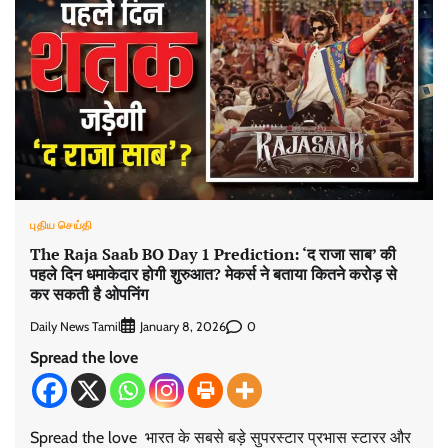
புதிய செய்தி
The Raja Saab BO Day 1 Prediction: ‘द राजा साब’ की
पहले दिन धमाकेदार होगी शुरुआत? मेकर्स ने बताया कितने करोड़ से
कर सकती है ओपनिंग
Daily News Tamil
0
January 8, 2026
Spread the love
Spread the love भारत के सबसे बड़े सुपरस्टार प्रभास स्टारर और