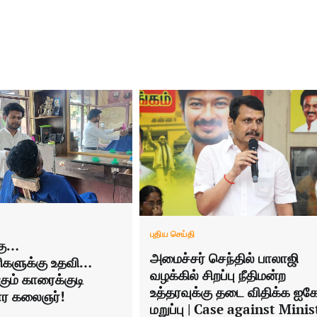
புதிய செய்தி
கு…
அமைச்சர் செந்தில் பாலாஜி
ிகளுக்கு உதவி…
வழக்கில் சிறப்பு நீதிமன்ற
ும் காரைக்குடி
உத்தரவுக்கு தடை விதிக்க ஐகோ
ர கலைஞர்!
மறுப்பு | Case against Minis