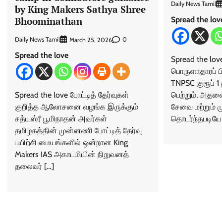
Daily News Tamil
by King Makers Sathya Shree
Spread the lov
Bhoominathan
Daily News Tamil
0
March 25, 2026
Spread the love
Spread the love
பொருளாதாரப் ப
TNPSC குரூப் 1 
Spread the love போட்டித் தேர்வுகள்
பெற்றும், அத
குறித்த ஆலோசனை வழங்க இருக்கும்
சேவை மற்றும் 
சத்யஸ்ரீ பூமிநாதன் அவர்கள்
தொடர்ந்தபடியே
தமிழகத்தின் முன்னணி போட்டித் தேர்வு
பயிற்சி மையங்களில் ஒன்றான King
Makers IAS அகாடமியின் நிறுவனத்
தலைவர் […]