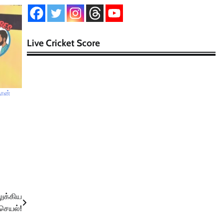
Live Cricket Score
தான்
ுக்கிய
செயல்!