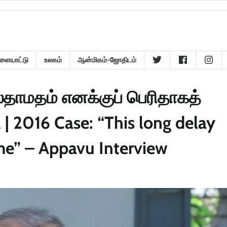
ளையாட்டு
உலகம்
ஆன்மிகம்-ஜோதிடம்
லதாமதம் எனக்குப் பெரிதாகத்
 | 2016 Case: “This long delay
 me” – Appavu Interview