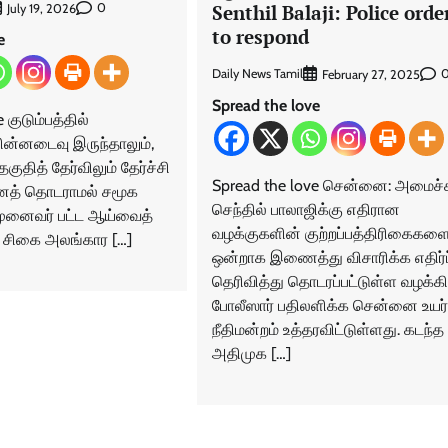
Senthil Balaji: Police orde
0
July 19, 2026
to respond
e
Daily News Tamil
February 27, 2025
Spread the love
 குடும்பத்தில்
ின்னடைவு இருந்தாலும்,
தகுதித் தேர்விலும் தேர்ச்சி
Spread the love சென்னை: அமைச்ச
னைத் தொடராமல் சமூக
செந்தில் பாலாஜிக்கு எதிரான
முனைவர் பட்ட ஆய்வைத்
வழக்குகளின் குற்றப்பத்திரிகைகள
 சிகை அலங்கார […]
ஒன்றாக இணைத்து விசாரிக்க எதிர்ப்
தெரிவித்து தொடரப்பட்டுள்ள வழக்கி
போலீஸார் பதிலளிக்க சென்னை உயர்
நீதிமன்றம் உத்தரவிட்டுள்ளது. கடந்த
அதிமுக […]