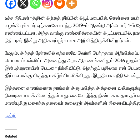
உச்ச நீதிமன்றத்தின் அந்தத் தீர்ப்பின் அடிப்படையில், சென்னை உயர் ந
வழங்கியுள்ளார். ஏற்கனவே கடந்த 2019-ம் ஆண்டு அக்டோபர் 1-ம் தேத
எண்ணப்பட்டன. அந்த வாக்கு எண்ணிக்கையின் அடிப்படையில், நான் 1
நீதியரசர் இன்று அதிகாரப்பூர்வமாக அறிவித்திருக்கின்றார்கள்.
மேலும், அந்தத் தேர்தலில் ஏற்கனவே வெற்றி பெற்றதாக அறிவிக்கப
செயலகம் உள்ளிட்ட அனைத்து அரசு ஆவணங்களிலும் 2016 முதல் 2
இன்பத்துரையின் பெயரை நீக்கிவிட்டு, அதற்குப் பதிலாக என் பெயரை 
தீர்ப்பு எனக்கு மிகுந்த மகிழ்ச்சியளிக்கிறது. இறுதியாக நீதி வென்ற
இத்தனை காலங்களாக நாங்கள் அனுபவித்த அத்தனை வலிகளுக்கும் வ
நிவாரணமாகக் கிடைத்துள்ளது. எனவே, இந்த நீண்ட காலதாமதம் என
மாண்புமிகு மறைந்த தலைவர் கலைஞர் அவர்களின் நினைவிடத்திலும்,
நன்றி
Related