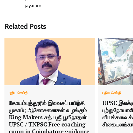
jayaram
Related Posts
புதிய செய்தி
புதிய செய்தி
கோயம்புத்தூரில் இலவசப் பயிற்சி
UPSC இலக்
முகாம்; ஆலோசனைகள் வழங்கும்
புற்றுநோயாள
King Makers சத்யஶ்ரீ பூமிநாதன்|
வியக்கவைக்க
UPSC / TNPSC Free coaching
சிகையலங்கா
camp in Coimbatore guidance