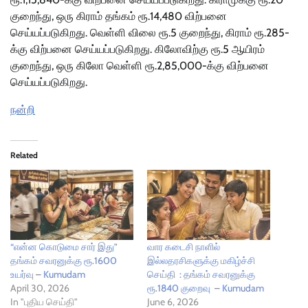
குறைந்து, ஒரு கிராம் தங்கம் ரூ.14,480 விற்பனை
செய்யப்படுகிறது. வெள்ளி விலை ரூ.5 குறைந்து, கிராம் ரூ.285-
க்கு விற்பனை செய்யப்படுகிறது. கிலோவிற்கு ரூ.5 ஆயிரம்
குறைந்து, ஒரு கிலோ வெள்ளி ரூ.2,85,000-க்கு விற்பனை
செய்யப்படுகிறது.
நன்றி
Related
“என்ன கொடுமை சார் இது”
வார கடைசி நாளில்
தங்கம் சவரனுக்கு ரூ.1600
இல்லதரசிகளுக்கு மகிழ்ச்சி
உயர்வு – Kumudam
செய்தி : தங்கம் சவரனுக்கு
April 30, 2026
ரூ.1840 குறைவு – Kumudam
In "புதிய செய்தி"
June 6, 2026