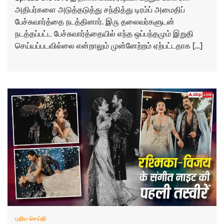
அதிபர்களை அடுத்தடுத்து சந்தித்து டிரம்ப் அமைதிப்
பேச்சுவார்த்தை நடத்தினார். இரு தலைவர்களுடன்
நடத்தப்பட்ட பேச்சுவார்த்தையில் எந்த ஒப்பந்தமும் இறுதி
செய்யப்படவில்லை என்றாலும் முன்னேற்றம் ஏற்பட்டதாக […]
புதிய செய்தி