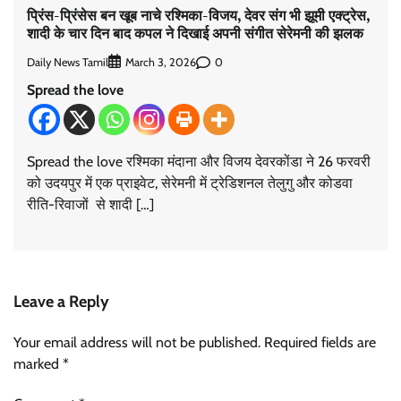
प्रिंस-प्रिंसेस बन खूब नाचे रश्मिका-विजय, देवर संग भी झूमी एक्ट्रेस,
शादी के चार दिन बाद कपल ने दिखाई अपनी संगीत सेरेमनी की झलक
Daily News Tamil
0
March 3, 2026
Spread the love
Spread the love रश्मिका मंदाना और विजय देवरकोंडा ने 26 फरवरी
को उदयपुर में एक प्राइवेट, सेरेमनी में ट्रेडिशनल तेलुगु और कोडवा
रीति-रिवाजों से शादी […]
Leave a Reply
Your email address will not be published.
Required fields are
marked
*