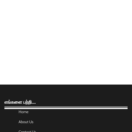
எங்களை பற்றி….
Home
About Us
Contact Us