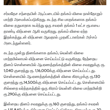
சர்வதேச சந்தையின் அடிப்படையில் தங்கம் விலை நாள்தோறும்
மாற்றி அமைக்கப்படுகிறது. கடந்த சில மாதங்களாக தங்கம்
விலை தறுமாறாக உயர்ந்து ஒரு சவரன் தங்கம் 1 லட்ச ரூபாயை
தாண்டி விற்பனை ஆகி வருகிறது. தங்கம் விலை ஏற்ற
இறக்கத்துடன் விற்பனை ஆவதால் முதலீட்டாளர்கள் அச்சம்
அடைந்துள்ளனர்.
கடந்த மூன்று தினங்களாக தங்கம், வெள்ளி விலை
மாற்றமில்லாமல் விற்பனை செய்யப்பட்டு வருகிறது. நேற்றைய
தினம் சென்னையில் ஆபரணத்தங்கத்தின் விலை சவரனுக்கு ரூ.
1,040 குறைந்து ரூ. 1,16,000க்கு விற்பனை செய்யப்பட்டது.
சென்னையில் ஆபரணத்தங்கத்தின் விலை கிராமுக்கு ரூ.130
குறைந்து ரூ.14,500க்கு விற்பனை செய்யப்பட்டது. சென்னையில்
சில்லறை வர்த்தகத்தில் ஒரு கிராம் வெள்ளி விலை மாற்றமின்றி
ரூ.290க்கு விற்பனை செய்யப்பட்டது.
இன்றைய தினம் சவரனுக்கு ரூ.160 குறைந்து, தங்கம் சவரன்
ரூ.1,15,840-க்கு விற்பனை செய்யப்படுகிறது. கிராமுக்கு ரூ.20