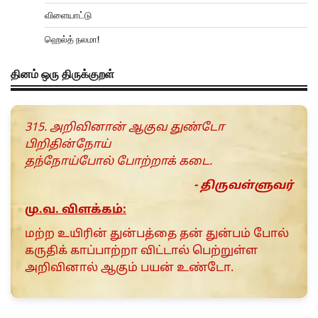
விளையாட்டு
ஹெல்த் நலமா!
தினம் ஒரு திருக்குறள்
315. அறிவினான் ஆகுவ துண்டோ
பிறிதின்நோய்
தந்நோய்போல் போற்றாக் கடை.
- திருவள்ளுவர்
மு.வ. விளக்கம்:
மற்ற உயிரின் துன்பத்தை தன் துன்பம் போல்
கருதிக் காப்பாற்றா விட்டால் பெற்றுள்ள
அறிவினால் ஆகும் பயன் உண்டோ.