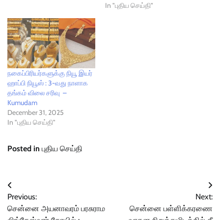
In "புதிய செய்தி"
நகைப்பிரியர்களுக்கு நியூ இயர்
ஹாப்பி நியூஸ் : 3-வது நாளாக
தங்கம் விலை சரிவு –
Kumudam
December 31, 2025
In "புதிய செய்தி"
Posted in
புதிய செய்தி
Post
Previous:
Next:
navigation
சென்னை அயனாவரம் பரசுராம
சென்னை பள்ளிக்கரணை