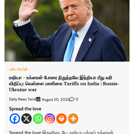
புதிய செய்தி
ரஷியா – உக்ரைன் போரை நிறுத்தவே இந்தியா மீது வரி
விதிப்பு: வெள்ளை மாளிகை Tariffs on India | Russia-
Ukraine war
Daily News Tamil
0
August 20, 2025
Spread the love
Spread the love இதனிடையே, ரஷியா மற்றும் உக்ரைன்