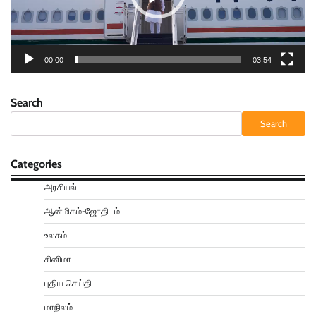
00:00
03:54
Search
Search
Categories
அரசியல்
ஆன்மிகம்-ஜோதிடம்
உலகம்
சினிமா
புதிய செய்தி
மாநிலம்