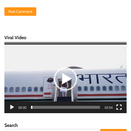
Viral Video
Video
Player
00:00
03:54
Search