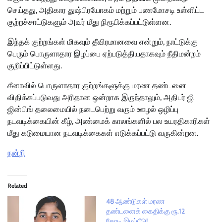
செய்தது, அதிகார துஷ்பிரயோகம் மற்றும் பணமோசடி உள்ளிட்ட
குற்றச்சாட்டுகளும் அவர் மீது நிரூபிக்கப்பட்டுள்ளன.
இந்தக் குற்றங்கள் மிகவும் தீவிரமானவை என்றும், நாட்டுக்கு
பெரும் பொருளாதார இழப்பை ஏற்படுத்தியதாகவும் நீதிமன்றம்
குறிப்பிட்டுள்ளது.
சீனாவில் பொருளாதார குற்றங்களுக்கு மரண தண்டனை
விதிக்கப்படுவது அரிதான ஒன்றாக இருந்தாலும், அதிபர் ஜி
ஜின்பிங் தலைமையில் நடைபெற்று வரும் ஊழல் ஒழிப்பு
நடவடிக்கையின் கீழ், அண்மைக் காலங்களில் பல உயரதிகாரிகள்
மீது கடுமையான நடவடிக்கைகள் எடுக்கப்பட்டு வருகின்றன.
நன்றி
Related
48 ஆண்டுகள் மரண
தண்டனைக் கைதிக்கு ரூ.12
கோடி இழப்பீடு!