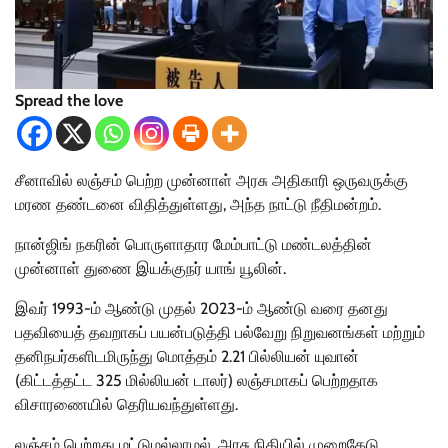
Spread the love
சீனாவில் லஞ்சம் பெற்ற முன்னாள் அரசு அதிகாரி ஒருவருக்கு
மரண தண்டனை விதித்துள்ளது, அந்த நாட்டு நீதிமன்றம்.
நான்ஜிங் நகரின் பொருளாதார மேம்பாட்டு மண்டலத்தின்
முன்னாள் துணை இயக்குநர் யாங் யூலின்.
இவர் 1993-ம் ஆண்டு முதல் 2023-ம் ஆண்டு வரை தனது
பதவியைத் தவறாகப் பயன்படுத்தி பல்வேறு நிறுவனங்கள் மற்றும்
தனிநபர்களிடமிருந்து மொத்தம் 2.21 பில்லியன் யுவான்
(கிட்டத்தட்ட 325 மில்லியன் டாலர்) லஞ்சமாகப் பெற்றதாக
விசாரணையில் தெரியவந்துள்ளது.
லஞ்சம் பெற்றது மட்டுமல்லாமல், அரசு நிதியில் முறைகேடு