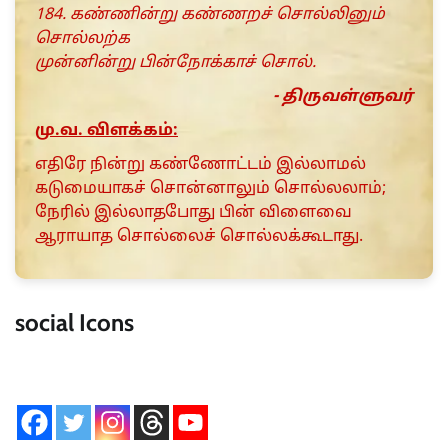
184. கண்ணின்று கண்ணறச் சொல்லினும்
சொல்லற்க
முன்னின்று பின்நோக்காச் சொல்.
- திருவள்ளுவர்
மு.வ. விளக்கம்:
எதிரே நின்று கண்ணோ‌ட்டம் இல்லாமல்
கடுமையாகச் சொன்னாலும் சொல்லலாம்;
நேரில் இல்லாதபோது பின் விளைவை
ஆராயாத சொல்லைச் சொல்லக்கூடாது.
social Icons