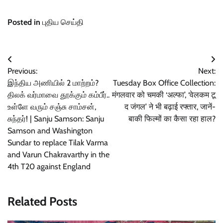
Posted in
புதிய செய்தி
Post
Previous:
Next:
navigation
இந்திய அணியில் 2 மாற்றம்?
Tuesday Box Office Collection:
திலக் வர்மாவை தூக்கும் கம்பீர்..
मंगलवार को चमकी ‘अल्फा’, ‘वेलकम टू
உள்ளே வரும் சஞ்சு சாம்சன்,
द जंगल’ ने भी बढ़ाई रफ्तार, जानें-
சுந்தர்! | Sanju Samson: Sanju
बाकी फिल्मों का कैसा रहा हाल?
Samson and Washington
Sundar to replace Tilak Varma
and Varun Chakravarthy in the
4th T20 against England
Related Posts