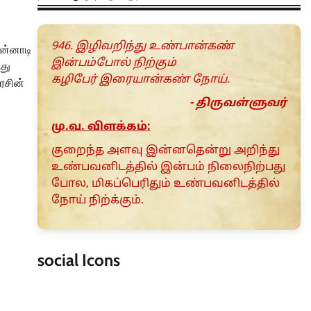
946. இழிவறிந்து உண்பான்கண்
ின்னாடி
இன்பம்போல் நிற்கும்
்து
கழிபேர் இரையான்கண் நோய்.
ரசின்
- திருவள்ளுவர்
மு.வ. விளக்கம்:
குறைந்த அளவு இன்னதென்று அறிந்து
உண்பவனிடத்தில் இன்பம் நிலைநிற்பது
போல, மிகப்பெரிதும் உண்பவனிடத்தில்
நோய் நிற்க்கும்.
social Icons