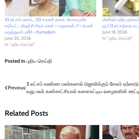
10 லட்சம் பணம்… 50 சவரன் நகை.. மோசடியில்
மீண்டும் ஏறிய தங்
ஈடுப்பட்ட திருச்சி சிவா மகள் – மருமகன்..? – பெண்
ரூ.1.12 லட்சத்தை க
மருத்துவர் பகீர்! – Kumudam
June 18, 2026
June 30, 2026
In "புதிய செய்தி"
In "புதிய செய்தி"
Posted in
புதிய செய்தி
Post
3 லட்சம் வண்ண மலர்களால் ஜொலிக்கும் சேலம் ஏற்காடு
Previous:
வது மலர் கண்காட்சியால் களைகட்டிய ஏழைகளின் ஊட்ட
navigation
Related Posts