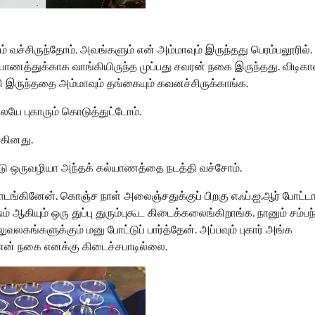
 வச்சிருந்தோம். அவங்களும் என் அம்மாவும் இருந்தது பெரம்பலூரில்
யாணத்துக்காக வாங்கியிருந்த முப்பது சவரன் நகை இருந்தது. விடிக
 இருந்ததை அம்மாவும் தங்கையும் கவனச்சிருக்காங்க.
ே புகாரும் கொடுத்துட்டோம்.
்கினது.
ட்டு ஒருவழியா அந்தக் கல்யாணத்தை நடத்தி வச்சோம்.
்கினேன். கொஞ்ச நாள் அலைஞ்சதுக்குப் பிறகு எஃப்.ஐ.ஆர் போட்டா
ஆகியும் ஒரு துப்பு துரும்புகூட கிடைக்கலைங்கிறாங்க. நானும் சம்பந்
ுவலகங்களுக்கும் மனு போட்டுப் பார்த்தேன். அப்பவும் புகார் அங்க
விர என் நகை எனக்கு கிடைச்சபாடில்லை.