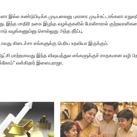
 இல்ல கண்டுபிடிக்க முடியலைனு புகாரை முடிச்சுட்டாங்களா எதுவு
்தது. இந்த மாதிரி நகை இழந்த வழக்குகளில் போலீசாரால் குற்றவாளிக
ஈடு வழங்கணும்னு சொல்லுது அந்த தீர்ப்பு.
வது கிடைச்சா எங்களுக்கு பெரிய உதவியா இருக்கும்.
 ஆட்சி மாற்றமாவது இந்த விஷயத்துல எங்களூக்குச் சாதகமான வழி பி
ிருக்கோம்” என்கிறார் இளையராஜா.