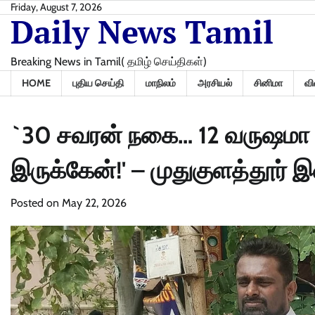
Skip
Friday, August 7, 2026
Daily News Tamil
to
content
Breaking News in Tamil( தமிழ் செய்திகள்)
HOME
புதிய செய்தி
மாநிலம்
அரசியல்
சினிமா
வி
`30 சவரன் நகை… 12 வருஷமா 
இருக்கேன்!' – முதுகுளத்தூர
Posted on
May 22, 2026