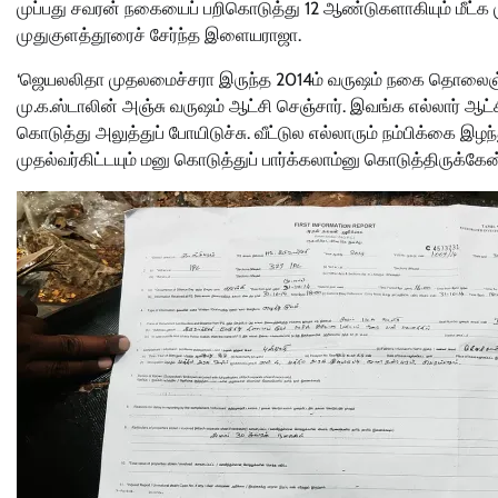
முப்பது சவரன் நகையைப் பறிகொடுத்து 12 ஆண்டுகளாகியும் மீட்க 
முதுகுளத்தூரைச் சேர்ந்த இளையராஜா.
‘ஜெயலலிதா முதலமைச்சரா இருந்த 2014ம் வருஷம் நகை தொலைஞ்சது
மு.க.ஸ்டாலின் அஞ்சு வருஷம் ஆட்சி செஞ்சார். இவங்க எல்லார் ஆட்ச
கொடுத்து அலுத்துப் போயிடுச்சு. வீட்டுல எல்லாரும் நம்பிக்கை இ
முதல்வர்கிட்டயும் மனு கொடுத்துப் பார்க்கலாம்னு கொடுத்திருக்க