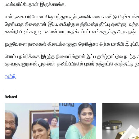
பண்ணிட்டேதான் இருக்காங்க.
என் நகை பறிபோன விஷயத்துல குற்றவாளிகளை கண்டு பிடிச்சாங்களா
தெரியாத நிலைதான் இப்ப. சமீபத்துல நீதிமன்ற தீர்ப்பு ஒண்ணு வந
கண்டு பிடிக்க முடியலைன்னா பாதிக்கப்பட்டவங்களுக்கு அரசு நஷ்ட 
ஒருவேளை நகைகள் கிடைக்காதுனு தெரிஞ்சா அந்த மாதிரி இழப்பீடா
ரொம்ப நம்பிக்கை இழந்த நிலையில்தான் இப்ப தமிழ்நாட்டுல நடந்த
உதவாதானுதான் முதல்வர் தனிப்பிரிவில் புகார் தந்துட்டு காத்திட்ட
நன்றி
Related