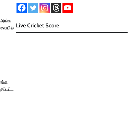
. அங்க
Live Cricket Score
ாலையில்
ங்க.
தப்பட்ட