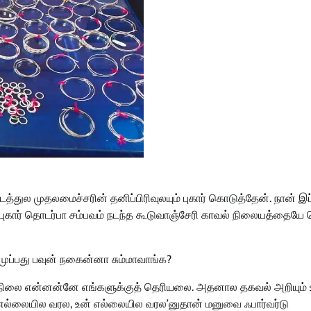
த்துல முதலமைச்சரின் தனிப்பிரிவுலயும் புகார் கொடுத்தேன். நான் இப
ந்த புகார் தொடர்பா சம்பவம் நடந்த கூடுவாஞ்சேரி காவல் நிலையத்தையே 
 முப்பது பவுன் நகைன்னா சும்மாவாங்க?
 நிலை என்னன்னே எங்களுக்குத் தெரியலை. அதனால தகவல் அறியும் 
‘என் எல்லையில வரல, உன் எல்லையில வரல’னுதான் மனுவை ஃபார்வர்டு