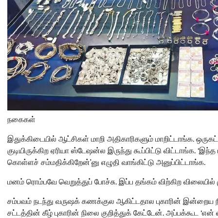
நகைகள்
இதுக்கிடையில் ஆட்சிகள் மாறி அதிகாரிகளும் மாறிட்டாங்க. ஒருகட்ட
குடியிருக்கிற ஏரியா ஸ்டேஷன்ல இருந்து கூப்பிட்டு விட்டாங்க. ‘இ
கொள்ளச் சம்மதிக்கிறேன்’னு எழுதி வாங்கிட்டு அனுப்பிட்டாங்க.
மனம் ரொம்பவே வெறுத்துப் போச்சு. இப்ப தங்கம் விற்கிற விலையில்
சம்பவம் நடந்து வருஷக் கணக்குல ஆகிட்டதால புகாரின் இன்றைய
சட்டத்தின் கீழ் புகாரின் நிலை குறித்துக் கேட்டேன். அப்பக்கூட 