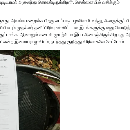
முடியாமல் அலைந்து கொண்டிருக்கிறார், சென்னையில் வசிக்கும்
. அவங்க மறைன்சு பிறகு எடப்பாடி பழனிசாமி வந்து, அவருக்குப் ப
ியிலயும் முதல்வர் தனிப்பிரிவு உள்ளிட்ட பல இடங்களுக்கு மனு கொடுத
ழந்துட்டாங்க. ஆனாலும் கடைசி முயற்சியா இப்ப அமைஞ்சிருக்கிற புது அ
ேன்’ என்ற இளையராஜாவிடம், நடந்தது குறித்து விரிவாகவே கேட்டோம்.