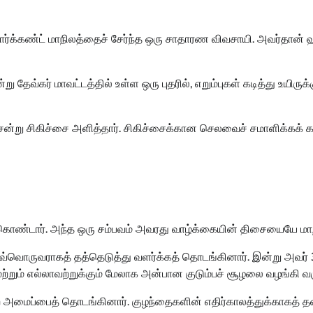
ார்க்கண்ட் மாநிலத்தைச் சேர்ந்த ஒரு சாதாரண விவசாயி. அவர்தான் 
கர் மாவட்டத்தில் உள்ள ஒரு புதரில், எறும்புகள் கடித்து உயிருக்க
்று சிகிச்சை அளித்தார். சிகிச்சைக்கான செலவைச் சமாளிக்கக் 
ுக்கொண்டார். அந்த ஒரு சம்பவம் அவரது வாழ்க்கையின் திசையையே மாற
்வொருவராகத் தத்தெடுத்து வளர்க்கத் தொடங்கினார். இன்று அவர் 
மற்றும் எல்லாவற்றுக்கும் மேலாக அன்பான குடும்பச் சூழலை வழங்கி வர
 அமைப்பைத் தொடங்கினார். குழந்தைகளின் எதிர்காலத்துக்காகத் 