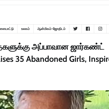
ளையாட்டு
உலகம்
ஆன்மிகம்-ஜோதிடம்
ைகளுக்கு அப்பாவான ஜார்கண்ட்
ses 35 Abandoned Girls, Inspir