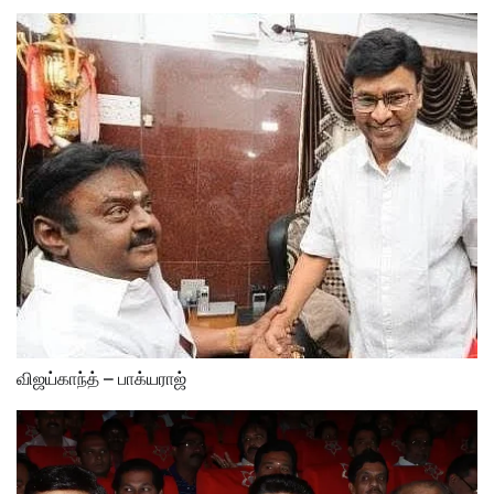
விஜய்காந்த் – பாக்யராஜ்