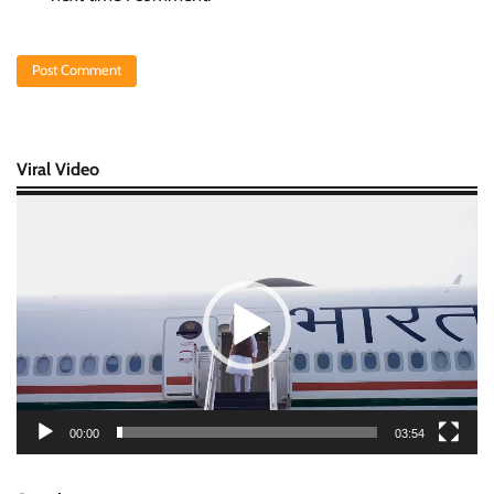
Viral Video
Video
Player
00:00
03:54