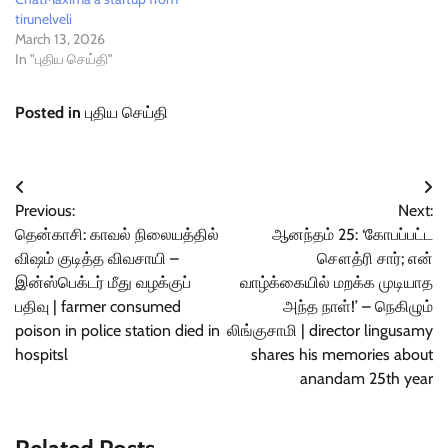
tirunelveli
March 13, 2026
In "புதிய செய்தி"
Posted in
புதிய செய்தி
Post
Previous:
Next:
navigation
தென்காசி: காவல் நிலையத்தில்
ஆனந்தம் 25: ‘கோபப்பட்ட
விஷம் குடித்த விவசாயி –
சௌத்ரி சார்; என்
இன்ஸ்பெக்டர் மீது வழக்குப்
வாழ்க்கையில் மறக்க முடியாத
பதிவு | farmer consumed
அந்த நாள்!’ – நெகிழும்
poison in police station died in
லிங்குசாமி | director lingusamy
hospitsl
shares his memories about
anandam 25th year