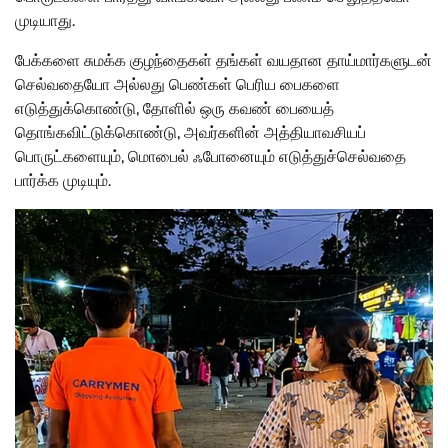
முடியாது.
பேக்களை சுமக்க குழந்தைகள் தங்கள் வயதான தாய்மார்களுடன்
செல்வதையோ அல்லது பெண்கள் பெரிய பைகளை
எடுத்துக்கொண்டு, தோளில் ஒரு கவண் பையைத்
தொங்கவிட்டுக்கொண்டு, அவர்களின் அத்தியாவசியப்
பொருட்களையும், மொபைல் ஃபோனையும் எடுத்துச்செல்வதை
பார்க்க முடியும்.