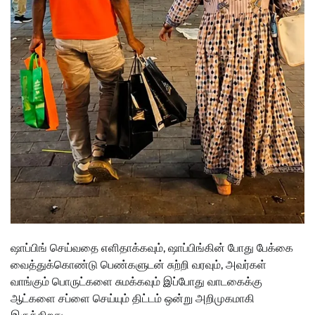
ஷாப்பிங் செய்வதை எளிதாக்கவும், ஷாப்பிங்கின் போது பேக்கை
வைத்துக்கொண்டு பெண்களுடன் சுற்றி வரவும், அவர்கள்
வாங்கும் பொருட்களை சுமக்கவும் இப்போது வாடகைக்கு
ஆட்களை சப்ளை செய்யும் திட்டம் ஒன்று அறிமுகமாகி