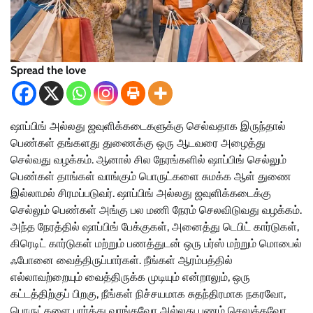
Spread the love
ஷாப்பிங் அல்லது ஜவுளிக்கடைகளுக்கு செல்வதாக இருந்தால்
பெண்கள் தங்களது துணைக்கு ஒரு ஆடவரை அழைத்து
செல்வது வழக்கம். ஆனால் சில நேரங்களில் ஷாப்பிங் செல்லும்
பெண்கள் தாங்கள் வாங்கும் பொருட்களை சுமக்க ஆள் துணை
இல்லாமல் சிரமப்படுவர். ஷாப்பிங் அல்லது ஜவுளிக்கடைக்கு
செல்லும் பெண்கள் அங்கு பல மணி நேரம் செலவிடுவது வழக்கம்.
அந்த நேரத்தில் ஷாப்பிங் பேக்குகள், அனைத்து டெபிட் கார்டுகள்,
கிரெடிட் கார்டுகள் மற்றும் பணத்துடன் ஒரு பர்ஸ் மற்றும் மொபைல்
ஃபோனை வைத்திருப்பார்கள். நீங்கள் ஆரம்பத்தில்
எல்லாவற்றையும் வைத்திருக்க முடியும் என்றாலும், ஒரு
கட்டத்திற்குப் பிறகு, நீங்கள் நிச்சயமாக சுதந்திரமாக நகரவோ,
பொருட்களை பார்த்து வாங்கவோ அல்லது பணம் செலுத்தவோ