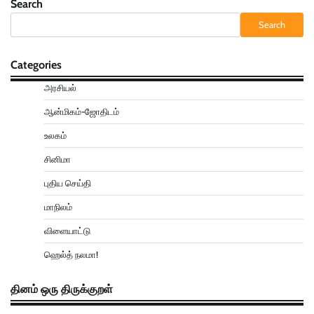
Search
Search
Categories
அரசியல்
ஆன்மிகம்-ஜோதிடம்
உலகம்
சினிமா
புதிய செய்தி
மாநிலம்
விளையாட்டு
ஹெல்த் நலமா!
தினம் ஒரு திருக்குறள்