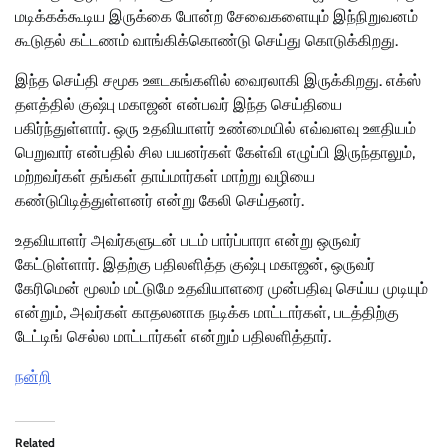
மடிக்கக்கூடிய இருக்கை போன்ற சேவைகளையும் இந்நிறுவனம்
கூடுதல் கட்டணம் வாங்கிக்கொண்டு செய்து கொடுக்கிறது.
இந்த செய்தி சமூக ஊடகங்களில் வைரலாகி இருக்கிறது. எக்ஸ்
தளத்தில் குஷ்பு மகாஜன் என்பவர் இந்த செய்தியை
பகிர்ந்துள்ளார். ஒரு உதவியாளர் உண்மையில் எவ்வளவு ஊதியம்
பெறுவார் என்பதில் சில பயனர்கள் கேள்வி எழுப்பி இருந்தாலும்,
மற்றவர்கள் தங்கள் தாய்மார்கள் மாற்று வழியை
கண்டுபிடித்துள்ளனர் என்று கேலி செய்தனர்.
உதவியாளர் அவர்களுடன் படம் பார்ப்பாரா என்று ஒருவர்
கேட்டுள்ளார். இதற்கு பதிலளித்த குஷ்பு மகாஜன், ஒருவர்
கேரிமென் மூலம் மட்டுமே உதவியாளரை முன்பதிவு செய்ய முடியும்
என்றும், அவர்கள் காதலனாக நடிக்க மாட்டார்கள், படத்திற்கு
டேட்டிங் செல்ல மாட்டார்கள் என்றும் பதிலளித்தார்.
நன்றி
Related