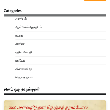
Categories
அரசியல்
ஆன்மிகம்-ஜோதிடம்
உலகம்
சினிமா
புதிய செய்தி
மாநிலம்
விளையாட்டு
ஹெல்த் நலமா!
தினம் ஒரு திருக்குறள்
288. அளவறிந்தார் நெஞ்சத் தறம்போல