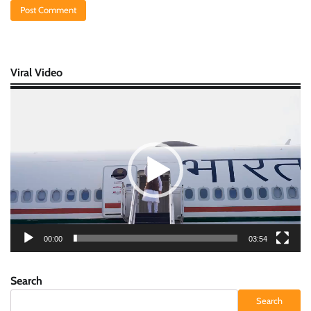
Viral Video
Video
Player
00:00
03:54
Search
Search