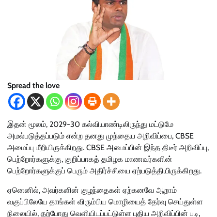
Spread the love
இதன் மூலம், 2029-30 கல்வியாண்டிலிருந்து மட்டுமே
அமல்படுத்தப்படும் என்ற தனது முந்தைய அறிவிப்பை, CBSE
அமைப்பு மீறியிருக்கிறது. CBSE அமைப்பின் இந்த திடீர் அறிவிப்பு,
பெற்றோர்களுக்கு, குறிப்பாகத் தமிழக மாணவர்களின்
பெற்றோர்களுக்குப் பெரும் அதிர்ச்சியை ஏற்படுத்தியிருக்கிறது.
ஏனெனில், அவர்களின் குழந்தைகள் ஏற்கனவே ஆறாம்
வகுப்பிலேயே தாங்கள் விரும்பிய மொழியைத் தேர்வு செய்துள்ள
நிலையில், தற்போது வெளியிடப்பட்டுள்ள புதிய அறிவிப்பின் படி,