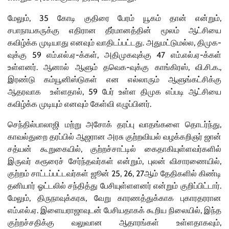
மேலும், 35 கோடி குதிரை பேரம் யூகம் தான் என்றும்,
சபாநாயகருக்கு எதிரான தீர்மானத்தின் மூலம் ஆட்சியை
கவிழ்க்க முடியாது எனவும் வாதிடப்பட்டது. அதுமட்டுமல்ல, திமுக-
வுக்கு 59 எம்.எல்.ஏ-க்கள், அதிமுகவுக்கு 47 எம்.எல்.ஏ-க்கள்
உள்ளனர். ஆனால் ஆளும் தவெக-வுக்கு காங்கிரஸ், வி.சி.க.,
இரண்டு கம்யூனிஸ்டுகள் என எல்லாரும் ஆளுங்கட்சிக்கு
ஆதரவாக உள்ளதால், 59 பேர் உள்ள திமுக எப்படி ஆட்சியை
கவிழ்க்க முடியும் எனவும் கேள்வி எழுப்பினர்.
செந்தில்பாலாஜி மற்று அசோக் தரப்பு வாதங்களை தொடர்ந்து,
காவல்துறை தரப்பில் ஆஜரான அரசு குற்றவியல் வழக்கறிஞர் ஜான்
சத்யன் கூறுகையில், குற்றச்சாட்டில் கைதாகியுள்ளவர்களில்
இருவர் கரூரைச் சேர்ந்தவர்கள் என்றும், புலன் விசாரணையில்,
குற்றம் சாட்டப்பட்டவர்கள் ஜூன் 25, 26, 27ஆம் தேதிகளில் கிண்டி
தனியார் ஓட்டலில் சந்தித்து பேசியுள்ளளனர் என்றும் குறிப்பிட்டார்.
மேலும், திருநாவுக்கரசு, வேறு காரணத்துக்காக புகாரதரரான
எம்.எல்.ஏ. இளையராஜாவுடன் பேசியதாகக் கூறிய நிலையில், இந்த
குற்றச்சதிக்கு வலுவான ஆதாரங்கள் உள்ளதாகவும்,