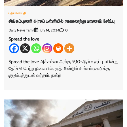
புதிய செய்தி
சிங்கம்புணரி அரசுப் பள்ளியில் நாகாலாந்து மாணவி சோ்ப்பு
Daily News Tamil
0
July 14, 2024
Spread the love
Spread the love அக்கம்லா அங்கு 9,10-ஆம் வகுப்பு பயின்று
தோ்ச்சி பெற்ற நிலையில், ரூத் மீண்டும் சிங்கம்புணரிக்கு
குடும்பத்துடன் வந்தாா். நன்றி