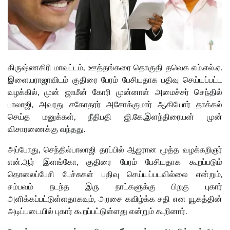
கிருஷ்ணகிரி மாவட்டம், ஊத்தங்கரை தொகுதி தவெக எம்.எல்.ஏ.
இளையராஜாவிடம் குதிரை பேரம் பேசியதாக பதிவு செய்யப்பட்ட
வழக்கில், முன் ஜாமீன் கோரி முன்னாள் அமைச்சர் செந்தில்
பாலாஜி, அவரது சகோதரர் அசோக்குமார் ஆகியோர் தாக்கல்
செய்த மனுக்கள், நீதிபதி ஜி.கே.இளந்திரையன் முன்
விசாரணைக்கு வந்தது.
அப்போது, செந்தில்பாலாஜி தரப்பில் ஆஜரான மூத்த வழக்கறிஞர்
என்.ஆர் இளங்கோ, குதிரை பேரம் பேசியதாக கூறப்படும்
தொலைப்பேசி பேச்சுகள் பதிவு செய்யப்படவில்லை என்றும்,
சம்பவம் நடந்த இரு நாட்களுக்கு பிறகு புகார்
அளிக்கப்பட்டுள்ளதாகவும், அரசை கவிழ்க்க சதி என யூகத்தின்
அடிப்படையில் புகார் கூறப்பட்டுள்ளது என்றும் கூறினார்.