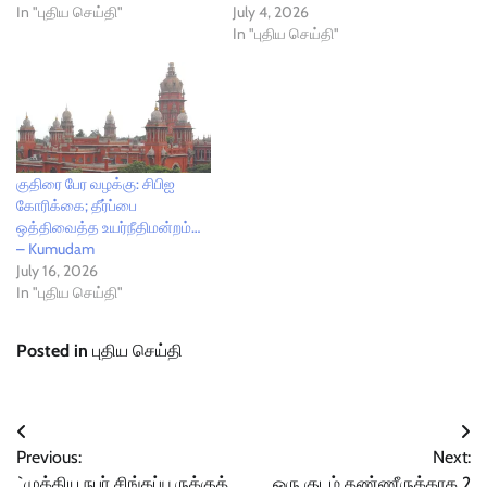
In "புதிய செய்தி"
July 4, 2026
In "புதிய செய்தி"
குதிரை பேர வழக்கு: சிபிஐ
கோரிக்கை; தீர்ப்பை
ஒத்திவைத்த உயர்நீதிமன்றம்…
– Kumudam
July 16, 2026
In "புதிய செய்தி"
Posted in
புதிய செய்தி
Post
Previous:
Next:
navigation
`முக்கிய நபர் சிங்கப்பூருக்குத்
ஒரு குடம் தண்ணீருக்காக 2