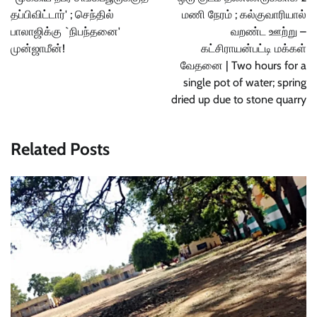
தப்பிவிட்டார்' ; செந்தில்
மணி நேரம் ; கல்குவாரியால்
பாலாஜிக்கு `நிபந்தனை'
வறண்ட ஊற்று –
முன்ஜாமீன்!
கட்சிராயன்பட்டி மக்கள்
வேதனை | Two hours for a
single pot of water; spring
dried up due to stone quarry
Related Posts