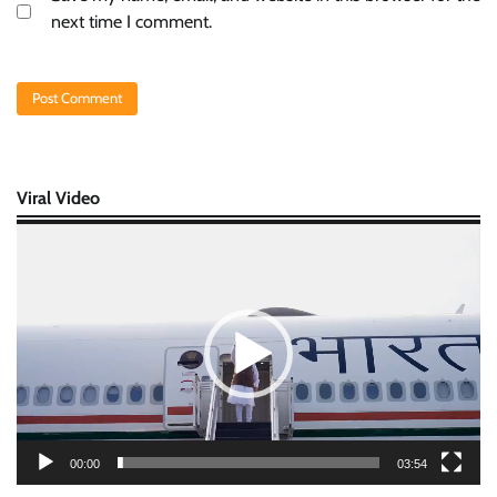
next time I comment.
Viral Video
Video
Player
00:00
03:54