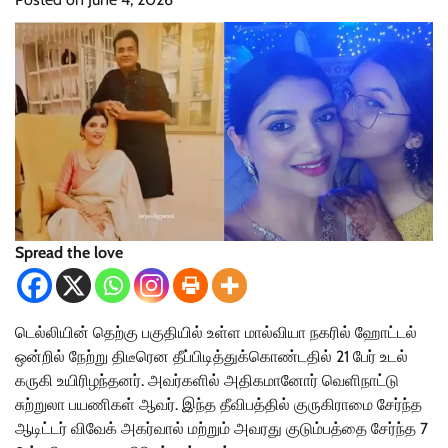
Spread the love
டெல்லியின் தெற்கு பகுதியில் உள்ள மால்வியா நகரில் ஹோட்டல்
ஒன்றில் நேற்று திடீரென தீப்பிடித்துக்கொண்டதில் 21 பேர் உடல்
கருகி உயிரிழந்தனர். அவர்களில் அதிகமானோர் வெளிநாட்டு
சுற்றுலா பயணிகள் ஆவர். இந்த தீவிபத்தில் குருகிராமை சேர்ந்த
ஆடிட்டர் விவேக் அகர்வால் மற்றும் அவரது குடும்பத்தை சேர்ந்த 7