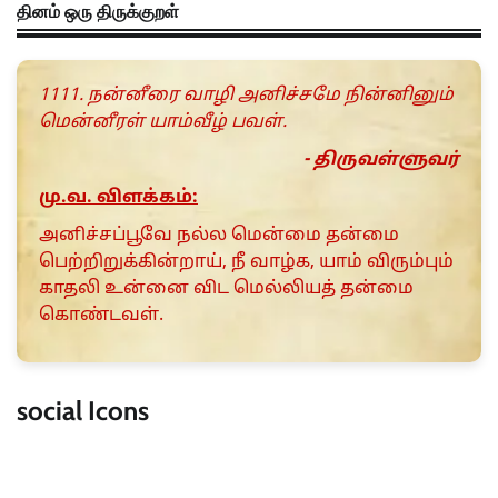
தினம் ஒரு திருக்குறள்
1111. நன்னீரை வாழி அனிச்சமே நின்னினும்
மென்னீரள் யாம்வீழ் பவள்.
- திருவள்ளுவர்
மு.வ. விளக்கம்:
அனிச்சப்பூவே நல்ல மென்மை தன்மை
பெற்றிறுக்கின்றாய், நீ வாழ்க, யாம் விரும்பும்
காதலி உன்னை விட மெல்லியத் தன்மை
கொண்டவள்.
social Icons