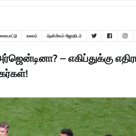
ளையாட்டு
உலகம்
ஆன்மிகம்-ஜோதிடம்
ர்ஜென்டினா? – எகிப்துக்கு எதி
கர்கள்!