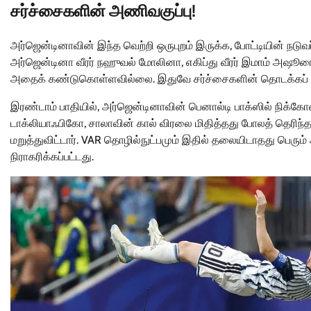
சர்ச்சைகளின் அணிவகுப்பு!
அர்ஜென்டினாவின் இந்த வெற்றி ஒருபுறம் இருக்க, போட்டியின் நடுவர
அர்ஜென்டினா வீரர் நஹுவல் மோலினா, எகிப்து வீரர் இமாம் அஷூரை 
அதைக் கண்டுகொள்ளவில்லை. இதுவே சர்ச்சைகளின் தொடக்கப் ப
இரண்டாம் பாதியில், அர்ஜென்டினாவின் பெனால்டி பாக்ஸில் நிக்கோலஸ
டாக்லியாஃபிகோ, சாலாவின் கால் விரலை மிதித்தது போலத் தெரிந்தது
மறுத்துவிட்டார். VAR தொழில்நுட்பமும் இதில் தலையிடாதது பெரும் 
நிராகரிக்கப்பட்டது.