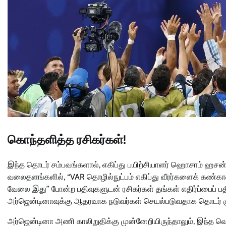
கொந்தளித்த ரசிகர்கள்!
இந்த தொடர் சம்பவங்களால், எகிப்து பயிற்சியாளர் ஹொசாம் ஹசன
வலைதளங்களில், “VAR தொழில்நுட்பம் எகிப்து வீரர்களைக் கண்காணி
வேலை இது” போன்ற பதிவுகளுடன் ரசிகர்கள் தங்கள் எதிர்ப்பைப் பத
அர்ஜென்டினாவுக்கு ஆதரவாக நடுவர்கள் செயல்படுவதாக தொடர் க
அர்ஜென்டினா அணி காலிறுதிக்கு முன்னேறியிருந்தாலும், இந்த வெற