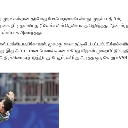
் முடிவுகள்தான் தற்போது பேசுபொருளாகியுள்ளது. முதல் பாதியில்,
கை நீட்டி தள்ளியது ரீப்ளேக்களில் தெளிவாகத் தெரிந்தது. ஆனால், ந
ுள்ளியாக அமைந்தது.
் டாக்லியாஃபிகோவால், முகமது சாலா தட்டிவிடப்பட்டார். ரீப்ளேக்களி
. இது அப்பட்டமான பெனால்டி என எகிப்து வீரர்கள் முறையிட்டும், நட
அதிர்ச்சியை ஏற்படுத்தியது. மேலும், எகிப்து அடித்த ஒரு கோலும் VAR