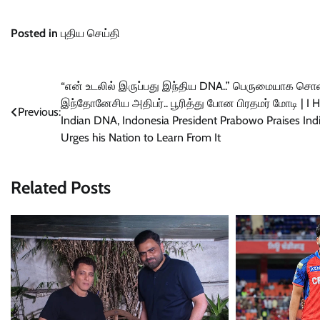
Posted in
புதிய செய்தி
Post
“என் உடலில் இருப்பது இந்திய DNA..” பெருமையாக ச
இந்தோனேசிய அதிபர்.. பூரித்து போன பிரதமர் மோடி | I 
navigation
Previous:
Indian DNA, Indonesia President Prabowo Praises Indi
Urges his Nation to Learn From It
Related Posts