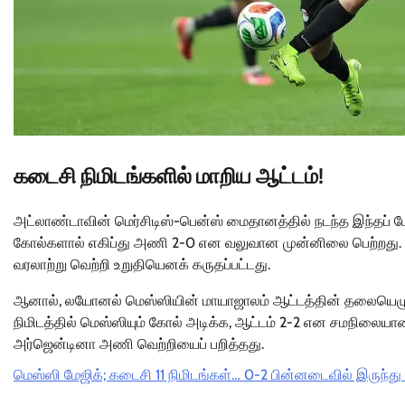
கடைசி நிமிடங்களில் மாறிய ஆட்டம்!
அட்லாண்டாவின் மெர்சிடிஸ்-பென்ஸ் மைதானத்தில் நடந்த இந்தப் ப
கோல்களால் எகிப்து அணி 2-0 என வலுவான முன்னிலை பெற்றது. போட்ட
வரலாற்று வெற்றி உறுதியெனக் கருதப்பட்டது.
ஆனால், லயோனல் மெஸ்ஸியின் மாயாஜாலம் ஆட்டத்தின் தலையெழுத்த
நிமிடத்தில் மெஸ்ஸியும் கோல் அடிக்க, ஆட்டம் 2-2 என சமநிலைய
அர்ஜென்டினா அணி வெற்றியைப் பறித்தது.
மெஸ்ஸி மேஜிக்; கடைசி 11 நிமிடங்கள்… 0-2 பின்னடைவில் இருந்து