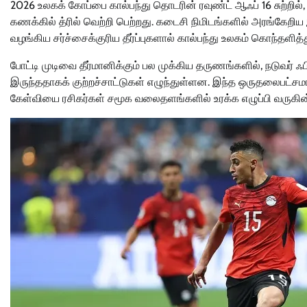
2026 உலகக் கோப்பை கால்பந்து தொடரின் ரவுண்ட் ஆஃப் 16 சுற்றில்
கணக்கில் த்ரில் வெற்றி பெற்றது. கடைசி நிமிடங்களில் அரங்கேறிய 
வழங்கிய சர்ச்சைக்குரிய தீர்ப்புகளால் கால்பந்து உலகம் கொந்தளித்
போட்டி முடிவை தீர்மானிக்கும் பல முக்கிய தருணங்களில், நடுவர்
இருந்ததாகக் குற்றச்சாட்டுகள் எழுந்துள்ளன. இந்த ஒருதலைபட்சமா
கேள்வியை ரசிகர்கள் சமூக வலைதளங்களில் உரக்க எழுப்பி வருகின