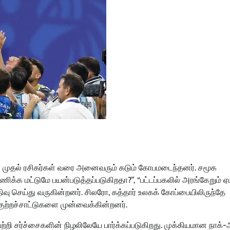
் முதல் ரசிகர்கள் வரை அனைவரும் கடும் கோபமடைந்தனர். சமூக
க்க மட்டுமே பயன்படுத்தப்படுகிறதா?”, “பட்டப்பகலில் அரங்கேறும் ஏம
ிவு செய்து வருகின்றனர். சிலரோ, கத்தார் உலகக் கோப்பையிலிருந்தே
ுற்றச்சாட்டுகளை முன்வைக்கின்றனர்.
்றி சர்ச்சைகளின் நிழலிலேயே பார்க்கப்படுகிறது. முக்கியமான நாக்-