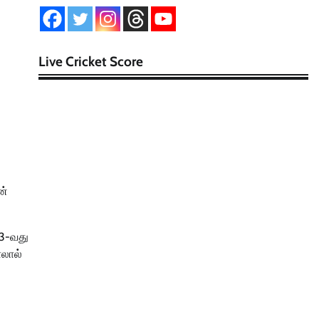
Live Cricket Score
ன்
83-வது
ோலால்