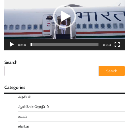
00:00
03:54
Search
Search
Categories
அரசியல்
ஆன்மிகம்-ஜோதிடம்
உலகம்
சினிமா