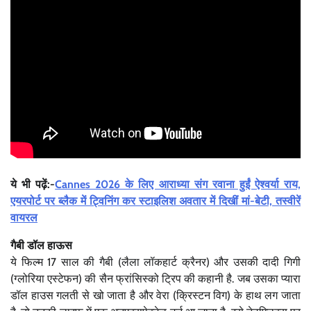
ये भी पढ़ें:-
Cannes 2026 के लिए आराध्या संग रवाना हुईं ऐश्वर्या राय,
एयरपोर्ट पर ब्लैक में ट्विनिंग कर स्टाइलिश अवतार में दिखीं मां-बेटी, तस्वीरें
वायरल
गैबी डॉल हाऊस
ये फिल्म 17 साल की गैबी (लैला लॉकहार्ट क्रैनर) और उसकी दादी गिगी
(ग्लोरिया एस्टेफन) की सैन फ्रांसिस्को ट्रिप की कहानी है. जब उसका प्यारा
डॉल हाउस गलती से खो जाता है और वेरा (क्रिस्टन विग) के हाथ लग जाता