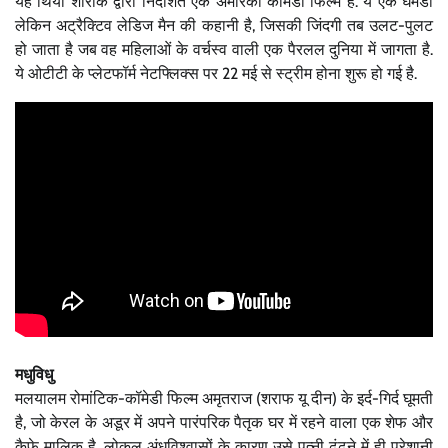
यह थिया शारॉक द्वारा निर्देशित एक अमेरिकी कॉमेडी फिल्म है. ये एक घमंडी
लेकिन अट्रैक्टिव लेडिज मैन की कहानी है, जिसकी जिंदगी तब उलट-पुलट
हो जाता है जब वह महिलाओं के वर्चस्व वाली एक पैरलल दुनिया में जागता है.
ये ओटीटी के प्लेटफॉर्म नेटफ्लिक्स पर 22 मई से स्ट्रीम होना शुरू हो गई है.
मधुविधु
मलयालम रोमांटिक-कॉमेडी फिल्म अमृतराज (शराफ यू दीन) के इर्द-गिर्द घूमती
है, जो केरल के अडूर में अपने पारंपरिक पैतृक घर में रहने वाला एक शेफ और
कैफे मालिक है. लोकल अंधविश्वासों के कारण उसे पत्नी ढूंढने में ही परेशानी