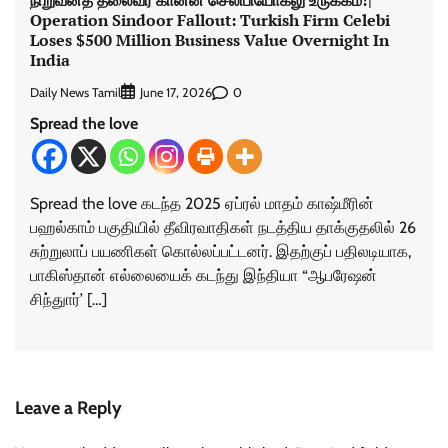
நிறுவனத் தலைவர் கானன் செலிபியோக்லு உருக்கம்!|
Operation Sindoor Fallout: Turkish Firm Celebi
Loses $500 Million Business Value Overnight In
India
Daily News Tamil
0
June 17, 2026
Spread the love
Spread the love கடந்த 2025 ஏப்ரல் மாதம் காஷ்மீரின்
பஹல்காம் பகுதியில் தீவிரவாதிகள் நடத்திய தாக்குதலில் 26
சுற்றுலாப் பயணிகள் கொல்லப்பட்டனர். இதற்குப் பதிலடியாக,
பாகிஸ்தான் எல்லையைக் கடந்து இந்தியா “ஆபரேஷன்
சிந்துார்’ […]
Leave a Reply