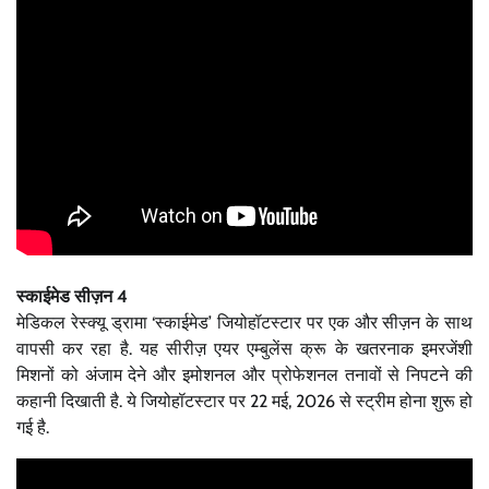
स्काईमेड सीज़न 4
मेडिकल रेस्क्यू ड्रामा ‘स्काईमेड’ जियोहॉटस्टार पर एक और सीज़न के साथ
वापसी कर रहा है. यह सीरीज़ एयर एम्बुलेंस क्रू के खतरनाक इमरजेंशी
मिशनों को अंजाम देने और इमोशनल और प्रोफेशनल तनावों से निपटने की
कहानी दिखाती है. ये जियोहॉटस्टार पर 22 मई, 2026 से स्ट्रीम होना शुरू हो
गई है.