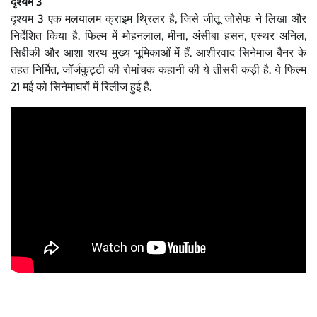
दृश्यम 3
दृश्यम 3 एक मलयालम क्राइम थ्रिलर है, जिसे जीतू जोसेफ ने लिखा और
निर्देशित किया है. फिल्म में मोहनलाल, मीना, अंसीबा हसन, एस्थर अनिल,
सिद्दीकी और आशा शरथ मुख्य भूमिकाओं में हैं. आशीरवाद सिनेमाज बैनर के
तहत निर्मित, जॉर्जकुट्टी की रोमांचक कहानी की ये तीसरी कड़ी है. ये फिल्म
21 मई को सिनेमाघरों में रिलीज हुई है.