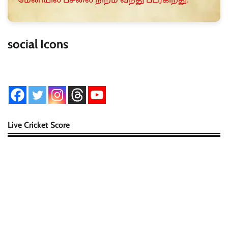
மேனியில் பசலை நிறம் வந்து படர்கிறது.
social Icons
Live Cricket Score