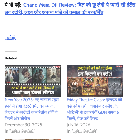
ये भी पढ़ें:-
Chand Mera Dil Review: दिल को छू लेगी ये प्यारी सी इंटेंस
लव स्टोरी, लक्ष्य और अनन्या पांडे की कमाल की परफॉर्मेंस
நன்றி
Related
New Year 2026: नए साल के पहले
Friday Theatre Clash: फ्राइडे को
हफ्ते में होगा एंटरटेनमेंट का धमाका,
बड़े पर्दे पर होगा धमाकेदार क्लैश, ‘द
थिएटर से ओटीटी तक रिलीज होंगी ये
ओडिसी’ से टकराएंगीं GDN समेत 6
फिल्में और सीरीज
फिल्में, चेक करें लिस्ट
December 30, 2025
July 16, 2026
In "புதிய செய்தி"
In "புதிய செய்தி"