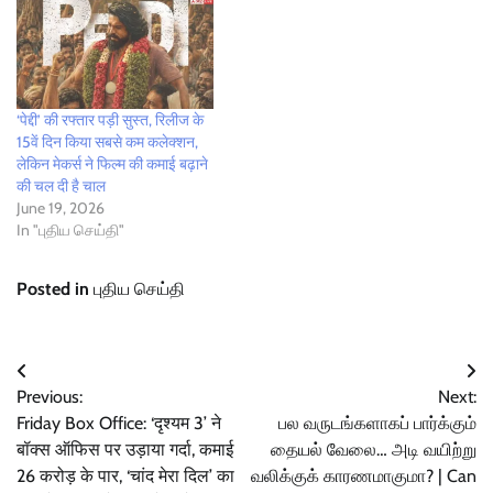
‘पेद्दी’ की रफ्तार पड़ी सुस्त, रिलीज के
15वें दिन किया सबसे कम कलेक्शन,
लेकिन मेकर्स ने फिल्म की कमाई बढ़ाने
की चल दी है चाल
June 19, 2026
In "புதிய செய்தி"
Posted in
புதிய செய்தி
Post
Previous:
Next:
navigation
Friday Box Office: ‘दृश्यम 3’ ने
பல வருடங்களாகப் பார்க்கும்
बॉक्स ऑफिस पर उड़ाया गर्दा, कमाई
தையல் வேலை… அடி வயிற்று
26 करोड़ के पार, ‘चांद मेरा दिल’ का
வலிக்குக் காரணமாகுமா? | Can