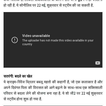
हो रही है. ये सोनीलिव पर 22 मई, शुक्रवार से स्ट्रीम की जा सकती है.
सतरंगी: बदले का खेल
ये क्राइम-रिवेंज थ्रिलर बबलू महतो की कहानी है, जो एक कलाकार है और
अपने दिवंगत पिता की विरासत को आगे बढ़ाने के साथ-साथ एक शक्तिशाली
परिवार से बदला लेने की योजना बना रहा है. ये शो जी2 पर 22 मई शुक्रवार
से स्ट्रीम होना शुरू हो गया है.