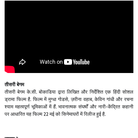
तीसरी बेगम
तीसरी बेगम के.सी. बोकाडिया द्वारा लिखित और निर्देशित एक हिंदी सोशल
ड्रामा फिल्म है. फिल्म में मुग्धा गोडसे, ज़रीना वहाब, केविन गांधी और रचना
श्याम महत्वपूर्ण भूमिकाओं में हैं. भावनात्मक संघर्षों और नारी-केंद्रित कहानी
पर आधारित यह फिल्म 22 मई को सिनेमाघरों में रिलीज हुई है.