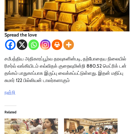
Spread the love
சமீபத்திய அதிகாரப்பூர்வ தரவுகளின்படி, தற்போதைய நிலையில்
ரிசர்வ் வங்கியிடம் எவ்விதக் குறைவுமின்றி 880.52 மெட்ரிக் டன்
தங்கம் பாதுகாப்பாக இருப்பு வைக்கப்பட்டுள்ளது. இதன் மதிப்பு
சுமார் 122 பில்லியன் டாலர்களாகும்
நன்றி
Related