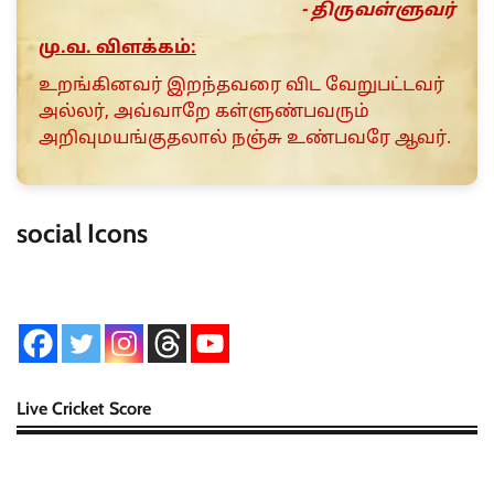
- திருவள்ளுவர்
மு.வ. விளக்கம்:
உறங்கினவர் இறந்தவரை விட வேறுபட்டவர்
அல்லர், அவ்வாறே கள்ளுண்பவரும்
அறிவுமயங்குதலால் நஞ்சு உண்பவரே ஆவர்.
social Icons
Live Cricket Score