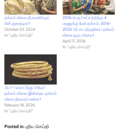
தங்கம் விலை தீபாவளிக்குப்
2016-ல் ரூ.1 லட்சத்திற்கு 4
பின் குறையுமா?
பவுனுக்கு மேல் தங்கம்; 2016-
October 23, 2024
2025 அட்சய திருதியை தங்கம்
In "புதிய செய்தி"
விலை ஒரு பார்வை!
April 17, 2026
In "புதிய செய்தி"
அட! – தொடர்ந்து 'சரியும்'
தங்கம் விலை; இன்றைய தங்கம்
விலை நிலவரம் என்ன?
February 18, 2026
In "புதிய செய்தி"
Posted in
புதிய செய்தி