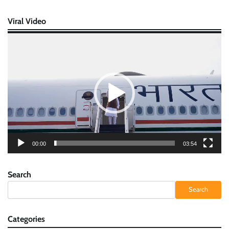
Viral Video
Video
Player
00:00
03:54
Search
Search
Categories