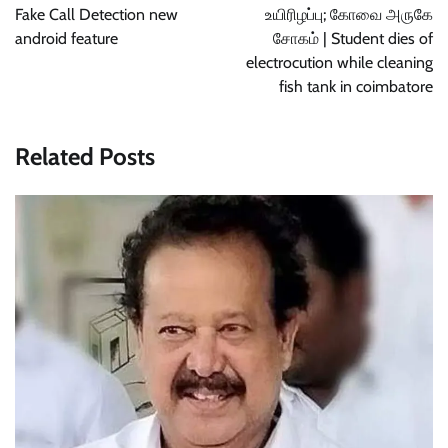
Fake Call Detection new
உயிரிழப்பு; கோவை அருகே
android feature
சோகம் | Student dies of
electrocution while cleaning
fish tank in coimbatore
Related Posts