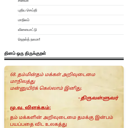
சினிமா
புதிய செய்தி
மாநிலம்
விளையாட்டு
ஹெல்த் நலமா!
தினம் ஒரு திருக்குறள்
68. தம்மின்தம் மக்கள் அறிவுடைமை
மாநிலத்து
மன்னுயிர்க் கெல்லாம் இனிது.
- திருவள்ளுவர்
மு.வ. விளக்கம்:
தம் மக்களின் அறிவுடைமை தமக்கு இன்பம்
பயப்பதை விட உலகத்து