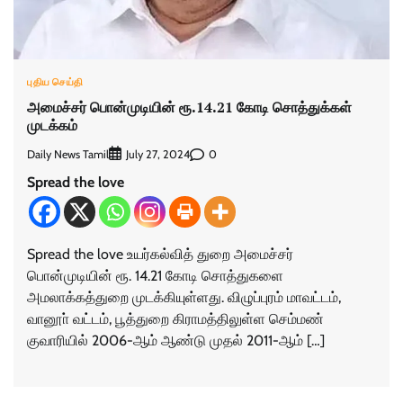
புதிய செய்தி
அமைச்சர் பொன்முடியின் ரூ.14.21 கோடி சொத்துக்கள்
முடக்கம்
Daily News Tamil
0
July 27, 2024
Spread the love
Spread the love உயர்கல்வித் துறை அமைச்சர்
பொன்முடியின் ரூ. 14.21 கோடி சொத்துகளை
அமலாக்கத்துறை முடக்கியுள்ளது. விழுப்புரம் மாவட்டம்,
வானூா் வட்டம், பூத்துறை கிராமத்திலுள்ள செம்மண்
குவாரியில் 2006-ஆம் ஆண்டு முதல் 2011-ஆம் […]