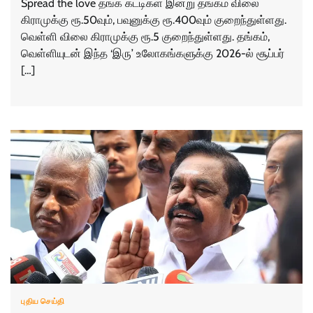
Spread the love தங்க கட்டிகள் இன்று தங்கம் விலை
கிராமுக்கு ரூ.50வும், பவுனுக்கு ரூ.400வும் குறைந்துள்ளது.
வெள்ளி விலை கிராமுக்கு ரூ.5 குறைந்துள்ளது. தங்கம்,
வெள்ளியுடன் இந்த ‘இரு’ உலோகங்களுக்கு 2026-ல் சூப்பர்
[…]
புதிய செய்தி