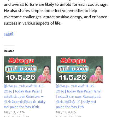
and overall fortune are likely to unfold for each zodiac sign.
He also shares simple and effective remedies to help
overcome challenges, attract positive energy, and enhance
success in various aspects of life.
நன்றி
Related
இன்றைய ராசிபலன் 10-05-
இன்றைய ராசிபலன் 11-05-
2026 | Today Rasi Palan |
2026 | Today Rasi Palan Tamil
சுக்கிரன் புதன் சேர்க்கை –
|’ லட்சுமி நாராயண யோகத்தால்
திடீர் யோகம் நிச்சயம் | daily
திடீர் அதிர்ஷ்டம்’ | daily rasi
rasi palan for May 10th
palan for May 11th
May 10, 2026
May 11, 2026