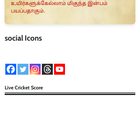
உயிர்களுக்கேல்லாம் மிகுந்த இன்பம்
பயப்பதாகும்.
social Icons
Live Cricket Score