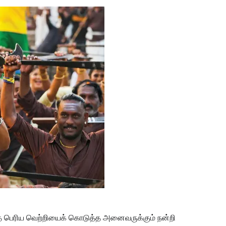
ாத பெரிய வெற்றியைக் கொடுத்த அனைவருக்கும் நன்றி