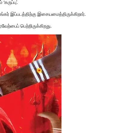
கருப்பு’.
ங்கர் இப்படத்திற்கு இசையமைத்திருக்கிறார்.
ேற்பைப் பெற்றிருக்கிறது.