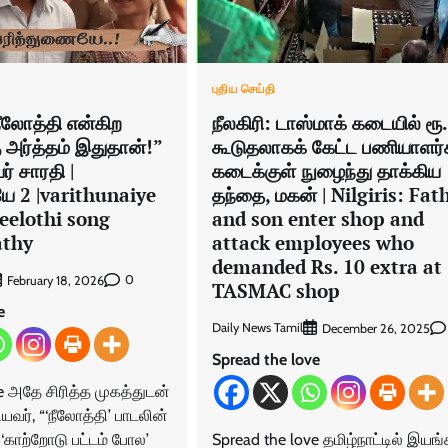
புதிய செய்தி
நீலோத்தி என்கிற
நீலகிரி: டாஸ்மாக் கடையில் ரூ
 அர்த்தம் இதுதான்!”
கூடுதலாகக் கேட்ட பணியாளர்
ர் சாரதி |
கடைக்குள் நுழைந்து தாக்கிய
ே 2 |varithunaiye
தந்தை, மகன் | Nilgiris: Fat
eelothi song
and son enter shop and
athy
attack employees who
demanded Rs. 10 extra at
0
February 18, 2026
TASMAC shop
e
Daily News Tamil
December 26, 2025
Spread the love
e அதே சிரித்த முகத்துடன்
வர், “‘நீலோத்தி’ பாடலின்
 ‘காற்றோடு பட்டம் போல’
Spread the love தமிழ்நாட்டில் இயங்