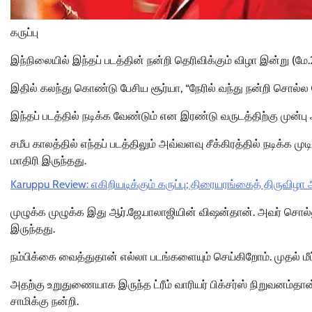
கருப்பு
இந்நிலையில் இந்தப் படத்தின் நன்றி தெரிவிக்கும் விழா இன்று (மே
இதில் கலந்து கொண்டு பேசிய சூர்யா, “நேரில் வந்து நன்றி சொல்
இந்தப் படத்தில் நடிக்க வேண்டும் என இரண்டு வருடத்திற்கு முன்பு
சமீப காலத்தில் எந்தப் படத்திலும் அவ்வளவு சீக்கிரத்தில் நடிக்
மாதிரி இருந்தது.
Karuppu Review: எகிறியடிக்கும் கருப்பு; திரையரங்கைத் திருவிழ
முழுக்க முழுக்க இது ஆர்.ஜே.பாலாஜியின் விஷன்தான். அவர் சொல்ல
இருந்தது.
நம்பிக்கை வைத்துதான் எல்லா படங்களையும் செய்கிறோம். முதல் மீட
அதற்கு உறுதுணையாக இருந்த ட்ரீம் வாரியர் பிக்சர்ஸ் நிறுவனம்த
சாமிக்கு நன்றி.