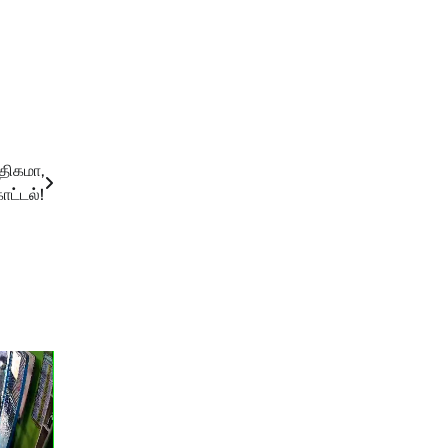
அதிகமா,
ட்டல்!