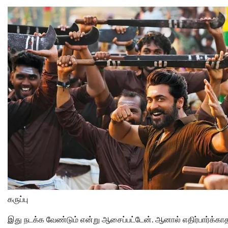
கருப்பு
இது நடக்க வேண்டும் என்று ஆசைப்பட்டேன். ஆனால் எதிர்பார்க்க