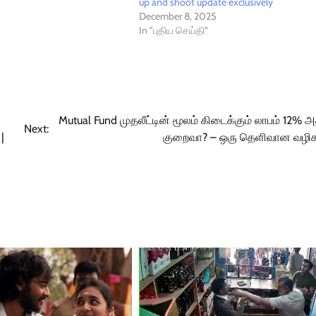
up and shoot update exclusively
December 8, 2025
In "புதிய செய்தி"
Mutual Fund முதலீட்டின் மூலம் கிடைக்கும் லாபம் 12% 
Next:
|
குறைவா? – ஒரு தெளிவான வழிகா