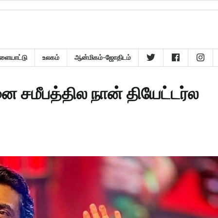
ளையாட்டு
உலகம்
ஆன்மிகம்-ஜோதிடம்
னை சமீபத்தில நான் தியேட்டர்ல