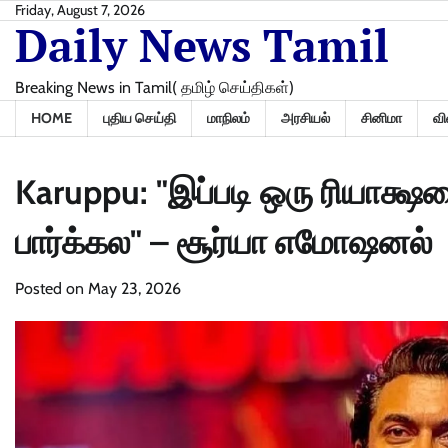
Skip
Friday, August 7, 2026
Daily News Tamil
to
content
Breaking News in Tamil( தமிழ் செய்திகள்)
HOME
புதிய செய்தி
மாநிலம்
அரசியல்
சினிமா
வி
Karuppu: "இப்படி ஒரு ரியாக்ஷ
பார்க்கல" – சூர்யா எமோஷனல்
Posted on
May 23, 2026