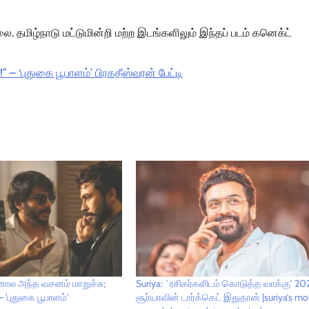
லை. தமிழ்நாடு மட்டுமின்றி மற்ற இடங்களிலும் இந்தப் படம் கனெக்ட்
– ‘புதுகை பூபாளம்’ பிரகதீஸ்வரன் பேட்டி
னால அந்த வசனம் மாறுச்சு;
Suriya: `ரசிகர்களிடம் கொடுத்த வாக்கு’ 20
 'புதுகை பூபாளம்'
சூர்யாவின் டார்க்கெட் இதுதான் |suriya’s mov