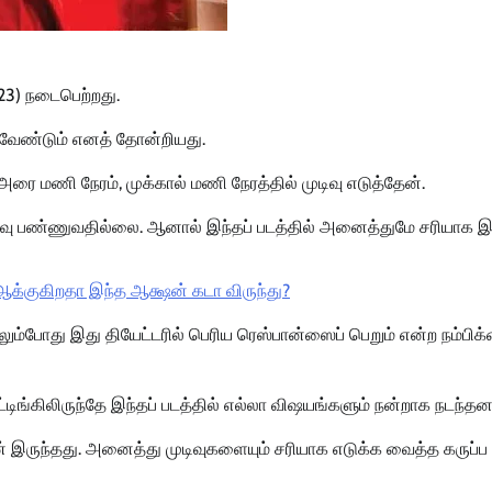
.23) நடைபெற்றது.
ல வேண்டும் எனத் தோன்றியது.
 அரை மணி நேரம், முக்கால் மணி நேரத்தில் முடிவு எடுத்தேன்.
க முடிவு பண்ணுவதில்லை. ஆனால் இந்தப் படத்தில் அனைத்துமே சரியாக இ
ா ஆக்குகிறதா இந்த ஆக்ஷன் கடா விருந்து?
ும்போது இது தியேட்டரில் பெரிய ரெஸ்பான்ஸைப் பெறும் என்ற நம்பிக
்டிங்கிலிருந்தே இந்தப் படத்தில் எல்லா விஷயங்களும் நன்றாக நடந்தன
ான் இருந்தது. அனைத்து முடிவுகளையும் சரியாக எடுக்க வைத்த கருப்ப