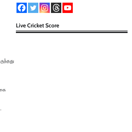
Live Cricket Score
ருந்தது
்கை
.