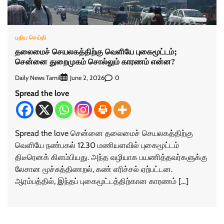
புதிய செய்தி
தலைமைச் செயலகத்திற்கு வெளியே புகைமூட்டம்;
சென்னை துறைமுகம் சொல்லும் காரணம் என்ன?
Daily News Tamil
0
June 2, 2026
Spread the love
Spread the love சென்னை தலைமைச் செயலகத்திற்கு
வெளியே நண்பகல் 12.30 மணியளவில் புகைமூட்டம்
திடீரெனக் கிளம்பியது. அந்த வழியாக பயணித்தவர்களுக்கு
லேசான மூச்சுத்திணறல், கண் எரிச்சல் ஏற்பட்டன.
ஆரம்பத்தில், இந்தப் புகைமூட்டத்திற்கான காரணம் […]