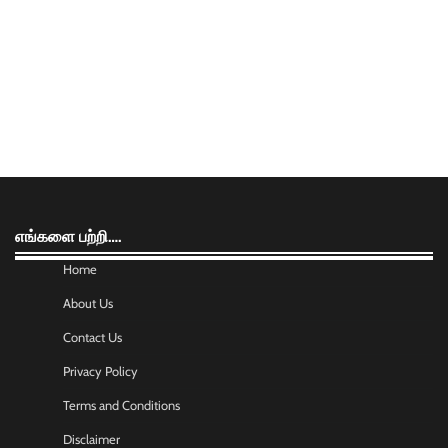
எங்களை பற்றி….
Home
About Us
Contact Us
Privacy Policy
Terms and Conditions
Disclaimer