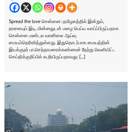
Spread the love சென்னை: தமிழகத்தில் இன்றும்,
நாளையும் இடி, மின்னலுடன் மழை பெய்ய வாய்ப்பிருப்பதாக
சென்னை மண்டல வானிலை ஆய்வு
மையம்தெரிவித்துள்ளது. இதுதொடர்பாக மையத்தின்
இயக்குநர் பா.செந்தாமரைக்கண்ணன் நேற்று வெளியிட்ட
செய்திக்குறிப்பில் கூறியிருப்பதாவது: […]