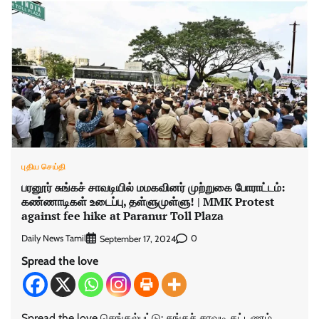
புதிய செய்தி
பரனூர் சுங்கச் சாவடியில் மமகவினர் முற்றுகை போராட்டம்:
கண்ணாடிகள் உடைப்பு, தள்ளுமுள்ளு! | MMK Protest
against fee hike at Paranur Toll Plaza
Daily News Tamil
0
September 17, 2024
Spread the love
Spread the love செங்கல்பட்டு: சுங்கச் சாவடி கட்டணம்