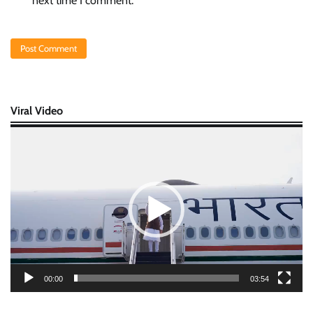
next time I comment.
Viral Video
Video
Player
00:00
03:54