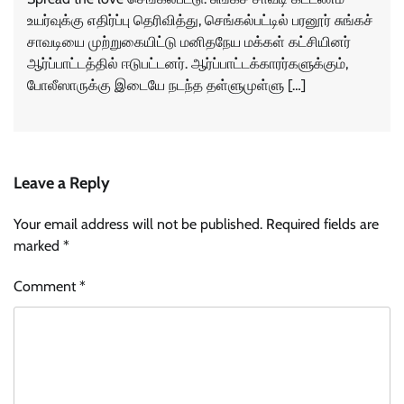
உயர்வுக்கு எதிர்ப்பு தெரிவித்து, செங்கல்பட்டில் பரனூர் சுங்கச்
சாவடியை முற்றுகையிட்டு மனிதநேய மக்கள் கட்சியினர்
ஆர்ப்பாட்டத்தில் ஈடுபட்டனர். ஆர்ப்பாட்டக்காரர்களுக்கும்,
போலீஸாருக்கு இடையே நடந்த தள்ளுமுள்ளு […]
Leave a Reply
Your email address will not be published.
Required fields are
marked
*
Comment
*