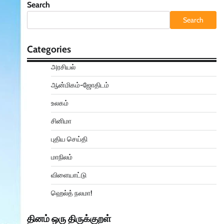
Search
Search
Categories
அரசியல்
ஆன்மிகம்-ஜோதிடம்
உலகம்
சினிமா
புதிய செய்தி
மாநிலம்
விளையாட்டு
ஹெல்த் நலமா!
தினம் ஒரு திருக்குறள்