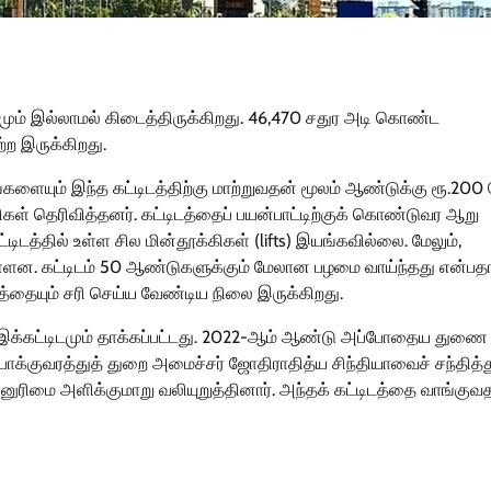
த்தமும் இல்லாமல் கிடைத்திருக்கிறது. 46,470 சதுர அடி கொண்ட
ற இருக்கிறது.
ளையும் இந்த கட்டிடத்திற்கு மாற்றுவதன் மூலம் ஆண்டுக்கு ரூ.200
கள் தெரிவித்தனர். கட்டிடத்தைப் பயன்பாட்டிற்குக் கொண்டுவர ஆறு
டிடத்தில் உள்ள சில மின்தூக்கிகள் (lifts) இயங்கவில்லை. மேலும்,
உள்ளன. கட்டிடம் 50 ஆண்டுகளுக்கும் மேலான பழமை வாய்ந்தது என்பதா
தையும் சரி செய்ய வேண்டிய நிலை இருக்கிறது.
ல் இக்கட்டிடமும் தாக்கப்பட்டது. 2022-ஆம் ஆண்டு அப்போதைய துணை
க்குவரத்துத் துறை அமைச்சர் ஜோதிராதித்ய சிந்தியாவைச் சந்தித்த
ன்னுரிமை அளிக்குமாறு வலியுறுத்தினார். அந்தக் கட்டிடத்தை வாங்கு