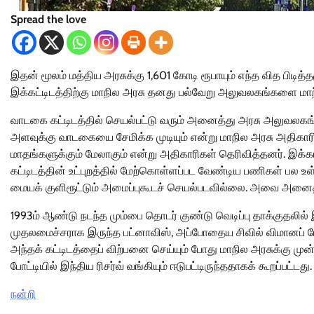
Spread the love
இதன் மூலம் மத்திய அரசுக்கு 1,601 கோடி ரூபாயும் எந்த வித பிடி
இக்கட்டிடத்திற்கு மாநில அரசு தனது பல்வேறு அலுவலகங்களை மாற்
வாடகை கட்டிடத்தில் செயல்பட்டு வரும் அனைத்து அரசு அலுவலகங்க
அளவுக்கு வாடகையை சேமிக்க முடியும் என்று மாநில அரசு அதிகாரி
மாதங்களுக்கும் மேலாகும் என்று அதிகாரிகள் தெரிவித்தனர். இக்கட்
கட்டிடத்தின் உட்புறத்தில் மேற்கொள்ளப்பட வேண்டிய பணிகள் பல 
மையக் குளிரூட்டும் அமைப்புகூடச் செயல்படவில்லை. அவை அனைத்
1993ம் ஆண்டு நடந்த மும்பை தொடர் குண்டு வெடிப்பு தாக்குதலி
முதலமைச்சராக இருந்த பட்னாவிஸ், அப்போதைய சிவில் விமானப் போ
அந்தக் கட்டிடத்தைப் விற்பனை செய்யும் போது மாநில அரசுக்கு மு
போட்டியில் இந்திய ரிசர்வ் வங்கியும் ஈடுபட்டிருந்ததாகக் கூறப்பட்டது.
நன்றி