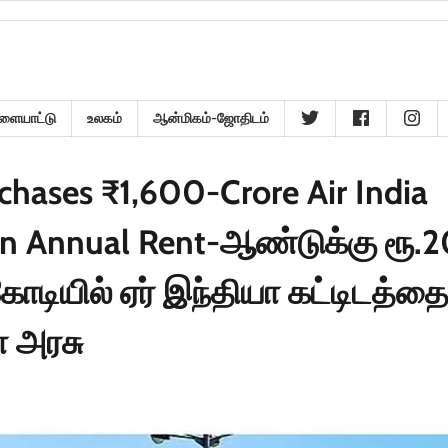
ளையாட்டு
உலகம்
ஆன்மிகம்-ஜோதிடம்
hases ₹1,600-Crore Air India
 in Annual Rent-ஆண்டுக்கு ரூ.
ியில் ஏர் இந்தியா கட்டிடத்த
ா அரசு