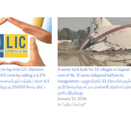
to tap into LIC: Decision
A water tank built for 33 villages in Gujarat 
00 crore by selling a 6.5%
cost of Rs. 21 crore collapsed before its
் கைவைக்கும் மத்திய அரசு: 6.5
inauguration.-குஜராத்தில் 33 கிராமங்களுக
ற்று ரூ.35000 கோடி திரட்ட
ரூ.21 கோடிக்கு கட்டிய தண்ணீர் திறக்கப்படு
முன்பு இடிந்தது
January 22, 2026
In "புதிய செய்தி"