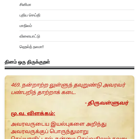
சினிமா
புதிய செய்தி
மாநிலம்
விளையாட்டு
ஹெல்த் நலமா!
தினம் ஒரு திருக்குறள்
469. நன்றாற்ற லுள்ளுந் தவுறுண்டு அவரவர்
பண்பறிந் தாற்றாக் கடை.
- திருவள்ளுவர்
மு.வ. விளக்கம்:
அவரவருடைய இயல்புகளை அறிந்து
அவரவருக்குப் பொருந்துமாறு