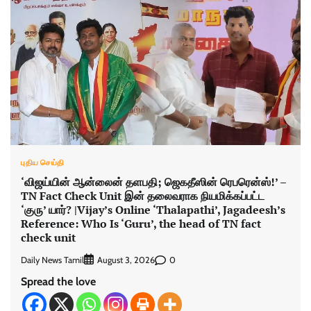
புதிய செய்தி
‘விஜய்யின் ஆன்லைன் தளபதி; ஜெகதீஸின் ரெபரென்ஸ்!’ –
TN Fact Check Unit இன் தலைவராக நியமிக்கப்பட்ட
‘குரு’ யார்? |Vijay’s Online ‘Thalapathi’, Jagadeesh’s
Reference: Who Is ‘Guru’, the head of TN fact
check unit
Daily News Tamil
0
August 3, 2026
Spread the love