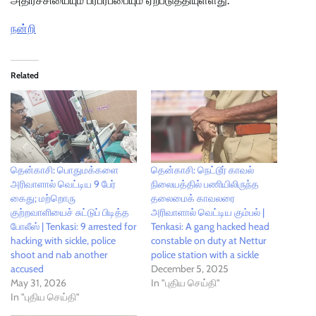
அதிர்ச்சியையும் பரபரப்பையும் ஏற்படுத்தியுள்ளது.
நன்றி
Related
தென்காசி: பொதுமக்களை
தென்காசி: நெட்டூர் காவல்
அரிவாளால் வெட்டிய 9 பேர்
நிலையத்தில் பணியிலிருந்த
கைது; மற்றொரு
தலைமைக் காவலரை
குற்றவாளியைச் சுட்டுப் பிடித்த
அரிவாளால் வெட்டிய கும்பல் |
போலீஸ் | Tenkasi: 9 arrested for
Tenkasi: A gang hacked head
hacking with sickle, police
constable on duty at Nettur
shoot and nab another
police station with a sickle
accused
December 5, 2025
May 31, 2026
In "புதிய செய்தி"
In "புதிய செய்தி"