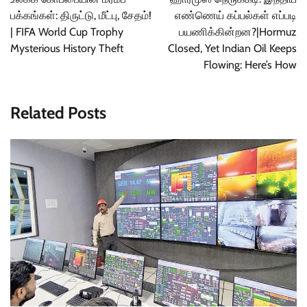
பக்கங்கள்: திருட்டு, மீட்பு, சேதம்!
எண்ணெய் கப்பல்கள் எப்படி
| FIFA World Cup Trophy
பயணிக்கின்றன?|Hormuz
Mysterious History Theft
Closed, Yet Indian Oil Keeps
Flowing: Here’s How
Related Posts