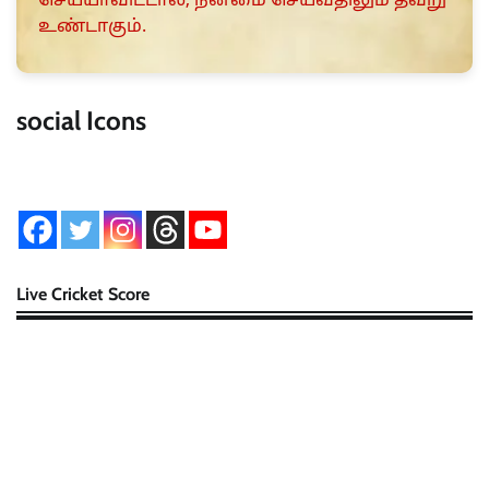
செய்யாவிட்டால், நன்மை செய்வதிலும் தவறு
உண்டாகும்.
social Icons
Live Cricket Score