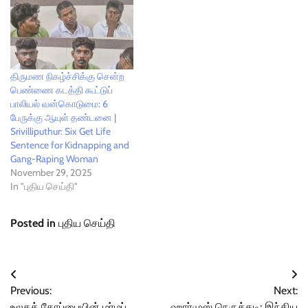
திருமண நிகழ்ச்சிக்கு சென்ற
பெண்ணை கடத்தி கூட்டுப்
பாலியல் வன்கொடுமை: 6
பேருக்கு ஆயுள் தண்டனை |
Srivilliputhur: Six Get Life
Sentence for Kidnapping and
Gang-Raping Woman
November 29, 2025
In "புதிய செய்தி"
Posted in
புதிய செய்தி
Post
Previous:
Next:
navigation
உலகக் கோப்பையின் மர்மப்
ஹார்முஸ் நெருக்கடி: இந்திய