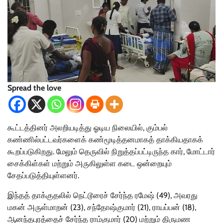
Spread the love
கூட்டத்தினர் அலறியடித்து ஓடிய நிலையில், கும்பல்
கண்ணில்பட்டவர்களைக் கண்மூடித்தனமாகத் தாக்கியதாகக்
கூறப்படுகிறது. மேலும் தெருவில் நிறுத்தப்பட்டிருந்த கார், மோட்டார்
சைக்கிள்கள் மற்றும் அருகிலுள்ள கடை ஒன்றையும்
சேதப்படுத்தியுள்ளனர்.
இந்தத் தாக்குதலில் நெட்டூரைச் சேர்ந்த ரமேஷ் (49), அவரது
மகன் அருள்மாறன் (23), சந்தோஷ்குமார் (21), ராயப்பன் (18),
ஆனந்தபுரத்தைச் சேர்ந்த ராம்குமார் (20) மற்றும் திருமண