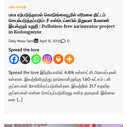
புதிய செய்தி
மாசு ஏற்படுத்தாமல் கொடுங்கையூரில் எரிஉலை திட்டம்
செயல்படுத்தப்படும்: ரீ-சஸ்டெய்னபில் நிறுவன மேலாண்
இயக்குநர் உறுதி | Pollution-free incinerator project
in Kodungaiyur
Daily News Tamil
0
April 15, 2025
Spread the love
Spread the love இந்தியாவில் 4,416 உள்ளாட்சி அமைப்புகள்
உள்ளன. இவற்றிலிருந்து நாளொன்றுக்கு 1.60 லட்சம் டன்
குப்பைகள் சேகரிக்கப்படுகின்றன. இவற்றில் 31.7 சதவீத
குப்பைகள் என்ன செய்யப்படுகிறது என்ற தரவுகள் இல்லை
என […]