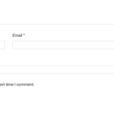
Email
*
next time I comment.