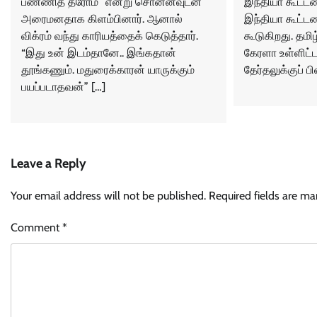
பண்ணித் தரோம்” என்று சொன்னவுடன்
இந்தியா கூட்டண
அரைமனதாக கிளம்பினார். ஆனால்
இந்தியா கூட்டண
விக்ரம் வந்து காரியத்தைக் கெடுத்தார்.
கூடுகிறது. தமிழ
“இது உன் இடம்தானே.. இங்கதான்
கேரளா உள்ளிட்ட
தூங்கணும். மதுரைக்காரன் யாருக்கும்
தேர்தலுக்குப் ப
பயப்படாதவன்” […]
Leave a Reply
Your email address will not be published.
Required fields are m
Comment
*