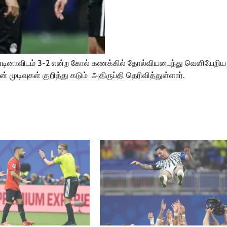
ஜென்டினாவிடம் 3-2 என்ற கோல் கணக்கில் தோல்வியடைந்து வெளியேறிய 
டிவுகள் குறித்து கடும் அதிருப்தி தெரிவித்துள்ளார்.