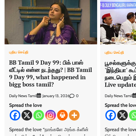
புதிய செய்தி
புதிய செய்தி
BB Tamil 9 Day 99: பிக் பாஸ்
பூசல்களுக்கு
வீட்டில் என்ன நடந்தது? | BB Tamil
'இந்தியா' கூ
9 Day 99, what happened in
நடைபெறும் இ
bigg boss tamil?
Live updat
Daily News Tamil
0
Daily News Tamil
January 13, 2026
Spread the love
Spread the lov
Spread the love “நாங்களே அங்க க்ளீன்
Spread the lov