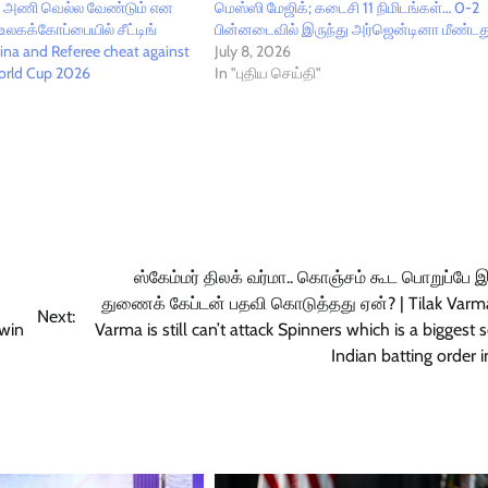
ி அணி வெல்ல வேண்டும் என
மெஸ்ஸி மேஜிக்; கடைசி 11 நிமிடங்கள்… 0-2
உலகக்கோப்பையில் சீட்டிங்
பின்னடைவில் இருந்து அர்ஜென்டினா மீண்டது
tina and Referee cheat against
July 8, 2026
World Cup 2026
In "புதிய செய்தி"
ஸ்கேம்மர் திலக் வர்மா.. கொஞ்சம் கூட பொறுப்பே 
துணைக் கேப்டன் பதவி கொடுத்தது ஏன்? | Tilak Varma
Next:
 win
Varma is still can’t attack Spinners which is a biggest 
Indian batting order 