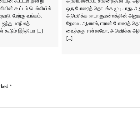
அரசியலமைப்பு சாசனத்தின் படி, அத
ியின் கூட்டம்! இன்று
ஒரு போரைத் தொடங்க முடியாது. அத
ியின் கூட்டம் டெல்லியில்
அமெரிக்க நாடாளுமன்றத்தின் அனு
்நாடு, மேற்கு வங்கம்,
தேவை. ஆனால், ஈரான் போரைத் தொ
 ஐந்து மாநிலத்
வைத்தது என்னவோ, அமெரிக்க அதி
ின் கூடும் இந்தியா […]
[…]
arked
*