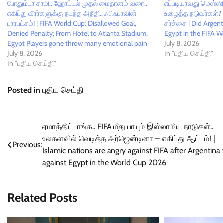
போதும்டா சாமி.. ஹோட்டல் முதல் மைதானம் வரை..
எப்படியாவது மெஸ்ஸ
எகிப்து வீரர்களுக்கு நடந்த அநீதி.. ஃபிஃபாவின்
உழைத்த நடுவர்கள்? 
பாரபட்சம்! | FIFA World Cup: Disallowed Goal,
சர்ச்சை | Did Argen
Denied Penalty; From Hotel to Atlanta Stadium,
Egypt in the FIFA 
Egypt Players gone throw many emotional pain
July 8, 2026
July 8, 2026
In "புதிய செய்தி"
In "புதிய செய்தி"
Posted in
புதிய செய்தி
Post
ஏமாத்திட்டாங்க.. FIFA மீது பாயும் இஸ்லாமிய நாடுகள்..
உலகளவில் வெடித்த அர்ஜென்டினா – எகிப்து ஆட்டம்! |
navigation
Previous:
Islamic nations are angry against FIFA after Argentina
against Egypt in the World Cup 2026
Related Posts