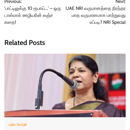
Previous:
Next:
navigation
'பாட்டிலுக்கு 10 ரூபாய்…' – ஒரு
UAE NRI வருமானத்தை நிரந்தர
டாஸ்மாக் ஊழியரின் லஞ்ச
மாத வருமானமாக மாற்றுவது
கதை!
எப்படி? NRI Special
Related Posts
புதிய செய்தி