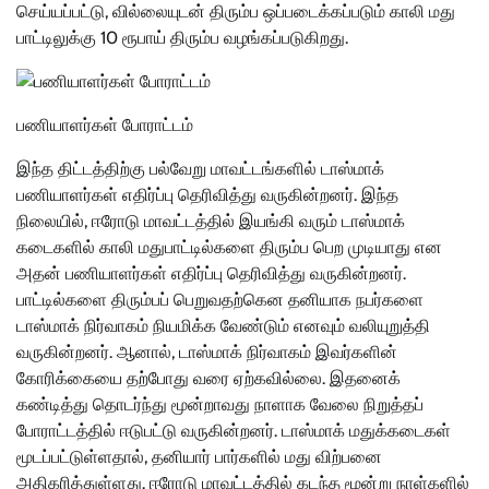
செய்யப்பட்டு, வில்லையுடன் திரும்ப ஒப்படைக்கப்படும் காலி மது
பாட்டிலுக்கு 10 ரூபாய் திரும்ப வழங்கப்படுகிறது.
பணியாளர்கள் போராட்டம்
இந்த திட்டத்திற்கு பல்வேறு மாவட்டங்களில் டாஸ்மாக்
பணியாளர்கள் எதிர்ப்பு தெரிவித்து வருகின்றனர். இந்த
நிலையில், ஈரோடு மாவட்டத்தில் இயங்கி வரும் டாஸ்மாக்
கடைகளில் காலி மதுபாட்டில்களை திரும்ப பெற முடியாது என
அதன் பணியாளர்கள் எதிர்ப்பு தெரிவித்து வருகின்றனர்.
பாட்டில்களை திரும்பப் பெறுவதற்கென தனியாக நபர்களை
டாஸ்மாக் நிர்வாகம் நியமிக்க வேண்டும் எனவும் வலியுறுத்தி
வருகின்றனர். ஆனால், டாஸ்மாக் நிர்வாகம் இவர்களின்
கோரிக்கையை தற்போது வரை ஏற்கவில்லை. இதனைக்
கண்டித்து தொடர்ந்து மூன்றாவது நாளாக வேலை நிறுத்தப்
போராட்டத்தில் ஈடுபட்டு வருகின்றனர். டாஸ்மாக் மதுக்கடைகள்
மூடப்பட்டுள்ளதால், தனியார் பார்களில் மது விற்பனை
அதிகரித்துள்ளது. ஈரோடு மாவட்டத்தில் கடந்த மூன்று நாள்களில்