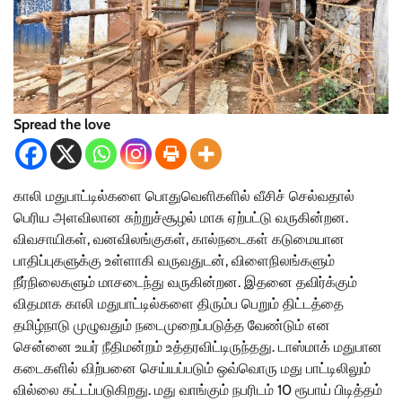
Spread the love
காலி மதுபாட்டில்களை பொதுவெளிகளில் வீசிச் செல்வதால்
பெரிய அளவிலான சுற்றுச்சூழல் மாசு ஏற்பட்டு வருகின்றன.
விவசாயிகள், வனவிலங்குகள், கால்நடைகள் கடுமையான
பாதிப்புகளுக்கு உள்ளாகி வருவதுடன், விளைநிலங்களும்
நீர்நிலைகளும் மாசடைந்து வருகின்றன. இதனை தவிர்க்கும்
விதமாக காலி மதுபாட்டில்களை திரும்ப பெறும் திட்டத்தை
தமிழ்நாடு முழுவதும் நடைமுறைப்படுத்த வேண்டும் என
சென்னை உயர் நீதிமன்றம் உத்தரவிட்டிருந்தது. டாஸ்மாக் மதுபான
கடைகளில் விற்பனை செய்யப்படும் ஒவ்வொரு மது பாட்டிலிலும்
வில்லை கட்டப்படுகிறது. மது வாங்கும் நபரிடம் 10 ரூபாய் பிடித்தம்