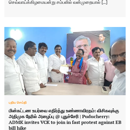
செவ்வாய்க்கிழமையன்று சம்பலில் வன்முறையால் […]
புதிய செய்தி
மின்கட்டண உயர்வை எதிர்த்து உண்ணாவிரதம்: விசிகவுக்கு
அதிமுக நேரில் அழைப்பு @ புதுச்சேரி | Puducherry:
ADMK invites VCK to join in fast protest against EB
bill hike