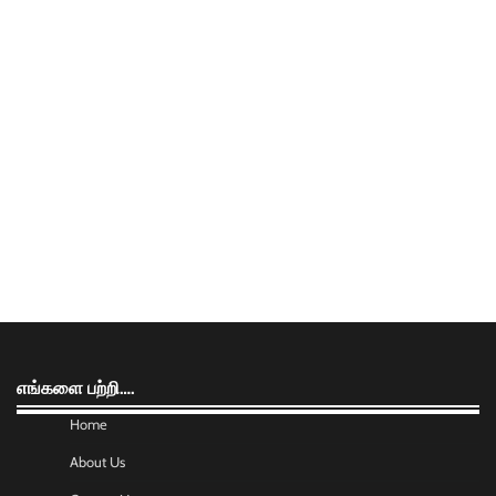
எங்களை பற்றி….
Home
About Us