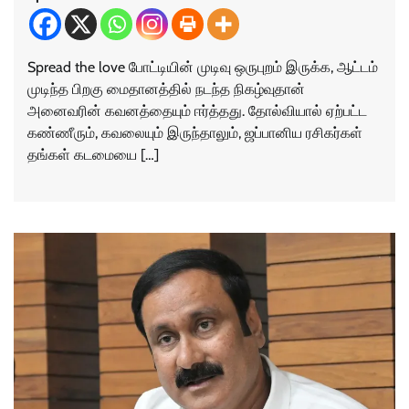
Spread the love போட்டியின் முடிவு ஒருபுறம் இருக்க, ஆட்டம்
முடிந்த பிறகு மைதானத்தில் நடந்த நிகழ்வுதான்
அனைவரின் கவனத்தையும் ஈர்த்தது. தோல்வியால் ஏற்பட்ட
கண்ணீரும், கவலையும் இருந்தாலும், ஜப்பானிய ரசிகர்கள்
தங்கள் கடமையை […]