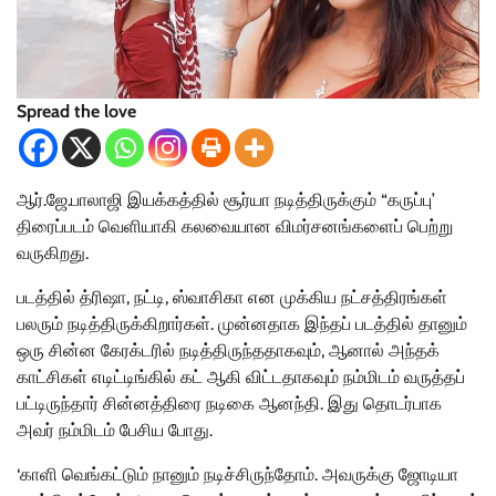
Spread the love
ஆர்.ஜே.பாலாஜி இயக்கத்தில் சூர்யா நடித்திருக்கும் “கருப்பு’
திரைப்படம் வெளியாகி கலவையான விமர்சனங்களைப் பெற்று
வருகிறது.
படத்தில் த்ரிஷா, நட்டி, ஸ்வாசிகா என முக்கிய நட்சத்திரங்கள்
பலரும் நடித்திருக்கிறார்கள். முன்னதாக இந்தப் படத்தில் தானும்
ஒரு சின்ன கேரக்டரில் நடித்திருந்ததாகவும், ஆனால் அந்தக்
காட்சிகள் எடிட்டிங்கில் கட் ஆகி விட்டதாகவும் நம்மிடம் வருத்தப்
பட்டிருந்தார் சின்னத்திரை நடிகை ஆனந்தி. இது தொடர்பாக
அவர் நம்மிடம் பேசிய போது.
‘காளி வெங்கட்டும் நானும் நடிச்சிருந்தோம். அவருக்கு ஜோடியா