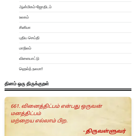
ஆன்மிகம்-ஜோதிடம்
உலகம்
சினிமா
புதிய செய்தி
மாநிலம்
விளையாட்டு
ஹெல்த் நலமா!
தினம் ஒரு திருக்குறள்
661. வினைத்திட்பம் என்பது ஒருவன்
மனத்திட்பம்
மற்றைய எல்லாம் பிற.
- திருவள்ளுவர்