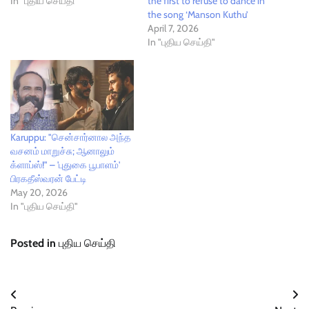
In "புதிய செய்தி"
the first to refuse to dance in
the song ‘Manson Kuthu’
April 7, 2026
In "புதிய செய்தி"
Karuppu: "சென்சார்னால அந்த
வசனம் மாறுச்சு; ஆனாலும்
க்ளாப்ஸ்!" – 'புதுகை பூபாளம்'
பிரகதீஸ்வரன் பேட்டி
May 20, 2026
In "புதிய செய்தி"
Posted in
புதிய செய்தி
Post