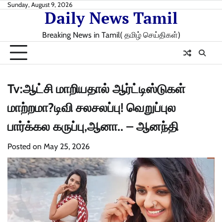
Skip
Sunday, August 9, 2026
Daily News Tamil
to
content
Breaking News in Tamil( தமிழ் செய்திகள்)
Tv:ஆட்சி மாறிய‌தால் ஆர்ட்டிஸ்டுகள்
மாற்றமா?டிவி சலசலப்பு! வெறுப்புல
பார்க்கல கருப்பு,ஆனா.. – ஆனந்தி
Posted on
May 25, 2026