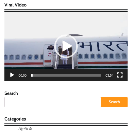
Viral Video
Video
Player
00:00
03:54
Search
Search
Categories
அரசியல்