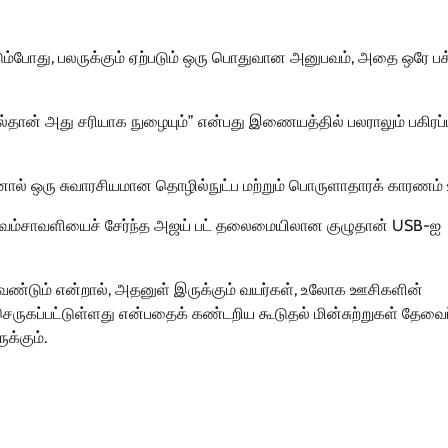
ும்போது, பலருக்கும் ஏற்படும் ஒரு பொதுவான அனுபவம், அதை ஒரே ப
த்தால்தான் அது சரியாக நுழையும்” என்பது இணையத்தில் பலராலும் பகிரப்
்னால் ஒரு சுவாரசியமான தொழில்நுட்ப மற்றும் பொருளாதாரக் காரணம் 
திய வம்சாவளியைச் சேர்ந்த அஜய் பட் தலைமையிலான குழுதான் USB-ஐ
வேண்டும் என்றால், அதனுள் இருக்கும் வயர்கள், உலோக ஊசிகளின்
ருகப்பட்டுள்ளது என்பதைக் கண்டறிய கூடுதல் மின்சுற்றுகள் தேவைப்
க்கும்.