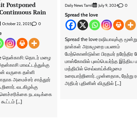
sit Postponed
Daily News Tamil
0
July 9, 2024
 Continuous Rain
Spread the love
0
October 22, 2025
e
Spread the love ரஷியாவுக்கு மூன்ற
நாள்கள் அரசுமுறை பயணம்
மேற்கொண்டுள்ள பிரதமர் நரேந்திர ம
ve தென்காசி: தொடர் மழை
மாஸ்கோவில் புலம்பெயர்ந்த இந்திய 
ன்காசி மாவட்டத்துக்கு
மத்தியில் செவ்வாய்க்கிழமை
லின் வருகை தள்ளி
உரையாற்றினார். முன்னதாக, நேற்று 
்ளதாக அமைச்சர் சாத்தூர்
அதிபர் புதினின் விருதில் […]
கூறினார். வடகிழக்கு
னெச்சரிக்கை நடவடிக்கை
 கூட்டம் […]