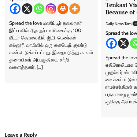
Tenkasi Vi
Because of
Spread the love மணிப்பூர் தலைநகர்
Daily News Tamil
இம்பாலில் ஆளுநர் மாளிகைக்கு 100
Spread the lov
மீட்டர் தொலைவில் ஜி.பி. பெண்கள்
கல்லூரி வாயிலில் ஒரு கையெறி குண்டு
கண்டெடுக்கப்பட்டது. இதையடுத்து காவல்
Spread the lo
துறையினர் அப்பகுதியை சுற்றி
எதிரொலியாக தெ
வளைத்தனர். […]
முதல்வர் ஸ்டா
வைக்கப்பட்டுள
ராமச்சந்திரன் 
பருவமழை முன்
குறித்த ஆய்வுக்
Leave a Reply