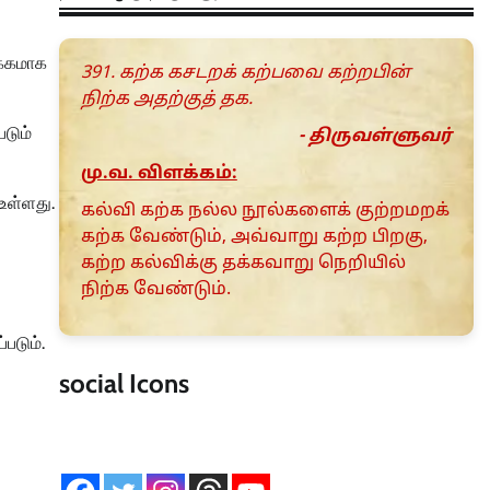
க்கமாக
391. கற்க கசடறக் கற்பவை கற்றபின்
நிற்க அதற்குத் தக.
படும்
- திருவள்ளுவர்
மு.வ. விளக்கம்:
உள்ளது.
கல்வி கற்க நல்ல நூல்களைக் குற்றமறக்
கற்க வேண்டும், அவ்வாறு கற்ற பிறகு,
கற்ற கல்விக்கு தக்கவாறு நெறியில்
நிற்க வேண்டும்.
படும்.
social Icons