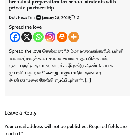
breakfast preparation for school students with
private partnership
Daily News Tamil
0
January 28, 2025
Spread the love
Spread the love சென்னை: “அம்மா உணவகங்களில், பள்ளி
மாணவர்களுக்கான காலை உணவை தயாரிக்காமல்,
தனியாருக்குத் தாரை வார்க்க இரண்டு ஆண்டுகளாக
முயற்சிப்பது ஏன்?” என்று பாஜக மாநில தலைவர்
அண்ணாமலை கேள்வி எழுப்பியுள்ளார். […]
Leave a Reply
Your email address will not be published.
Required fields are
marked
*