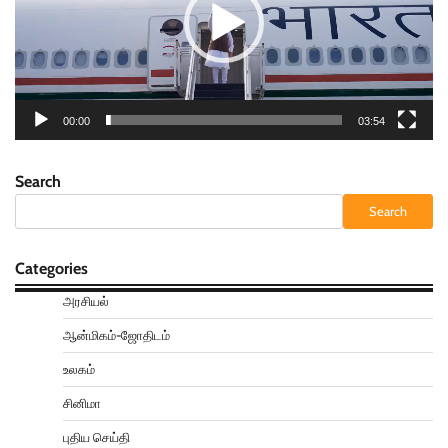
00:00
03:54
Search
Search
Categories
அரசியல்
ஆன்மிகம்-ஜோதிடம்
உலகம்
சினிமா
புதிய செய்தி