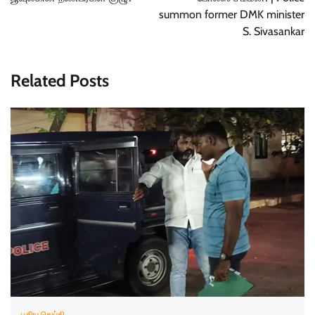
summon former DMK minister
S. Sivasankar
Related Posts
புதிய செய்தி