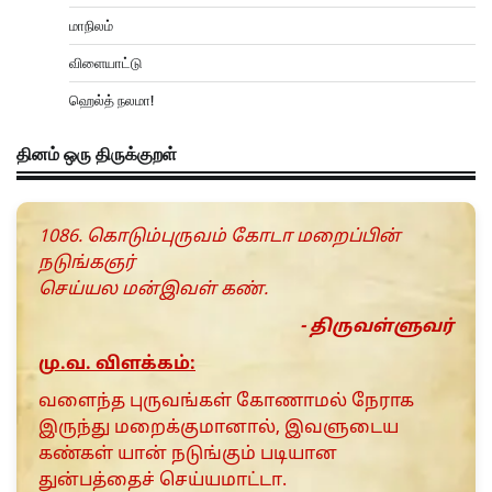
மாநிலம்
விளையாட்டு
ஹெல்த் நலமா!
தினம் ஒரு திருக்குறள்
1086. கொடும்புருவம் கோடா மறைப்பின்
நடுங்கஞர்
செய்யல மன்இவள் கண்.
- திருவள்ளுவர்
மு.வ. விளக்கம்:
வளைந்த புருவங்கள் கோணாமல் நேராக
இருந்து மறைக்குமானால், இவளுடைய
கண்கள் யான் நடுங்கும் படியான
துன்பத்தைச் செய்யமாட்டா.