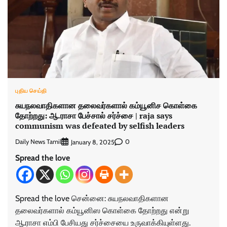
புதிய செய்தி
சுயநலவாதிகளான தலைவர்களால் கம்யூனிச கொள்கை
தோற்றது: ஆ.ராசா பேச்சால் சர்ச்சை | raja says
communism was defeated by selfish leaders
Daily News Tamil
0
January 8, 2025
Spread the love
Spread the love சென்னை: சுயநலவாதிகளான
தலைவர்களால் கம்யூனிஸ கொள்கை தோற்றது என்று
ஆ.ராசா எம்பி பேசியது சர்ச்சையை உருவாக்கியுள்ளது.