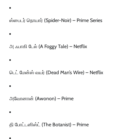
ஸ்பைடர் நொயார் (Spider-Noir) – Prime Series
அ ஃபாகி டேல் (A Foggy Tale) – Netflix
டெட் மேன்ஸ் வயர் (Dead Man’s Wire) – Netflix
அவோனான் (Awonon) – Prime
தி போட்டனிஸ்ட் (The Botanist) – Prime