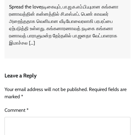
Spread the loveநடிகையும், பா.ஜ.க.எம்.பி.யுமான கங்கனா
ரணாவத்தின் கன்னத்தில் சி.எஸ்.எப். பெண் காவலர்
அறைந்ததாக வெளியான வீடியோவைரலாகி பரபரப்பை
ஏற்படுத்தி உள்ளது. கங்கனாரணாவத் நடிகை கங்கனா
ரணாவத் பாராளுமன்ற தேர்தலில் பா.ஜனதா வேட்பாளராக
இமாச்சல […]
Leave a Reply
Your email address will not be published.
Required fields are
marked
*
Comment
*