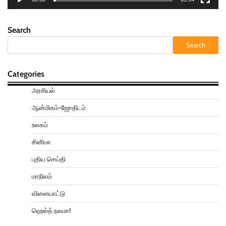
Search
Search
Categories
அரசியல்
ஆன்மிகம்-ஜோதிடம்
உலகம்
சினிமா
புதிய செய்தி
மாநிலம்
விளையாட்டு
ஹெல்த் நலமா!