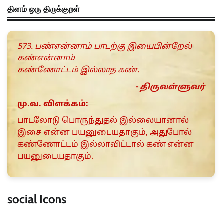
தினம் ஒரு திருக்குறள்
573. பண்என்னாம் பாடற்கு இயைபின்றேல்
கண்என்னாம்
கண்ணோட்டம் இல்லாத கண்.
- திருவள்ளுவர்
மு.வ. விளக்கம்:
பாடலோடு பொருந்துதல் இல்லையானால்
இசை என்ன பயனுடையதாகும், அதுபோல்
கண்ணோட்டம் இல்லாவிட்டால் கண் என்ன
பயனுடையதாகும்.
social Icons