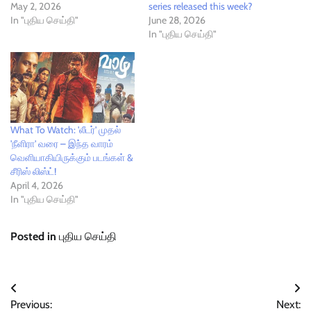
May 2, 2026
series released this week?
In "புதிய செய்தி"
June 28, 2026
In "புதிய செய்தி"
What To Watch: 'லீடர்' முதல்
'நீளிரா' வரை – இந்த வாரம்
வெளியாகியிருக்கும் படங்கள் &
சீரிஸ் லிஸ்ட்!
April 4, 2026
In "புதிய செய்தி"
Posted in
புதிய செய்தி
Post
Previous:
Next: