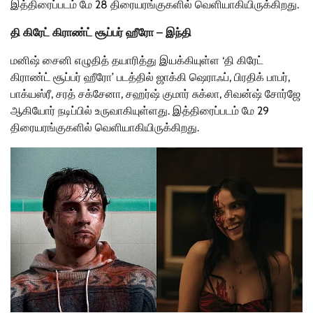
இத்திரைப்படம் மே 28 திரையரங்குகளில் வெளியாகியிருக்கிறது.
தி கிரேட் கிராண்ட் சூப்பர் ஹீரோ – இந்தி
மனிஷ் சைனி எழுதித் தயாரித்து இயக்கியுள்ள ‘தி கிரேட்
கிராண்ட் சூப்பர் ஹீரோ’ படத்தில் ஜாக்கி ஷெராஃப், பிரதிக் பாபர்,
பாக்யஸ்ரீ, சரத் சக்சேனா, சஹர்ஷ் குமார் சுக்லா, சிவன்ஷ் சோர்ஜே
ஆகியோர் நடிப்பில் உருவாகியுள்ளது. இத்திரைப்படம் மே 29
திரையரங்குகளில் வெளியாகியிருக்கிறது.