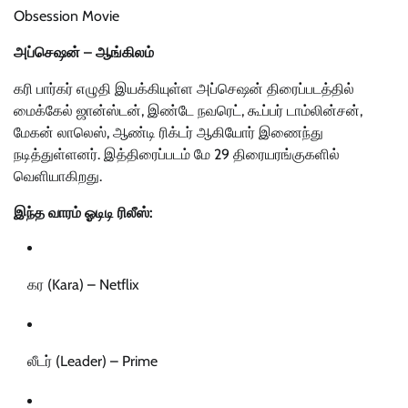
Obsession Movie
அப்செஷன் – ஆங்கிலம்
கரி பார்கர் எழுதி இயக்கியுள்ள அப்செஷன் திரைப்படத்தில்
மைக்கேல் ஜான்ஸ்டன், இண்டே நவரெட், கூப்பர் டாம்லின்சன்,
மேகன் லாலெஸ், ஆண்டி ரிக்டர் ஆகியோர் இணைந்து
நடித்துள்ளனர். இத்திரைப்படம் மே 29 திரையரங்குகளில்
வெளியாகிறது.
இந்த வாரம் ஓடிடி ரிலீஸ்:
கர (Kara) – Netflix
லீடர் (Leader) – Prime