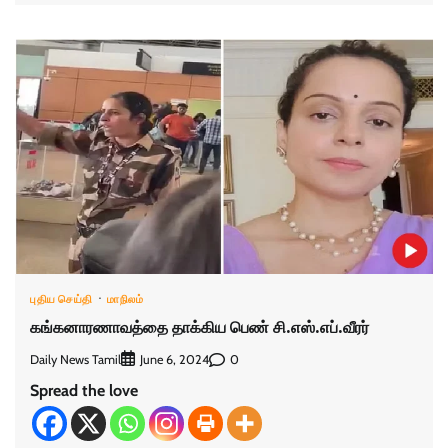
புதிய செய்தி
மாநிலம்
கங்கனாரணாவத்தை தாக்கிய பெண் சி.எஸ்.எப்.வீரர்
Daily News Tamil
0
June 6, 2024
Spread the love