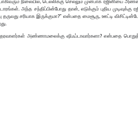
்பாகிவரும் நிலையில், டெல்லிக்கு செல்லும் முன்பாக ரஜினியை அ
ரங்கள். அந்த சந்திப்பின்போது தான், எடுக்கும் புதிய முடிவுக்கு ர
து சரியாக இருக்குமா?” என்பதை மைசூரு, ஊட்டி விசிட்டின்ப
றது.
தரவாளர்கள் அண்ணாமலைக்கு ஷிஃப்டாவார்களா? என்பதை பொறுத்த