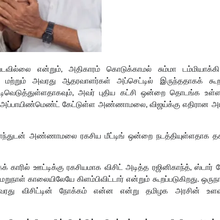
வில்லை என்றும், அதிகாரம் கொடுக்காமல் சும்மா டம்மியாக்கி
ற்றும் அவரது ஆதரவாளர்கள் அப்செட்டில் இருந்ததாகக் கூறப்
ெடுத்துள்ளதாகவும், அவர் புதிய கட்சி ஒன்றை தொடங்க உள்ள
்க அப்பாயிண்மெண்ட் கேட்டுள்ள அண்ணாமலை, விஜய்க்கு எதிரான 
னிகாந்துடன் அண்ணாமலை ரகசிய மீட்டிங் ஒன்றை நடத்தியுள்ளதாக த
காரில் ஊட்டிக்கு ரகசியமாக விசிட் அடித்த ரஜினிகாந்த், ஸ்டார்
, மறுநாள் காலையிலேயே கிளம்பிவிட்டார் என்றும் கூறப்படுகிறது. ஒருந
 அவரது விசிட்டின் நோக்கம் என்ன என்று தமிழக அரசின் உளவ