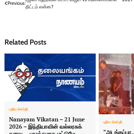
Post
Previous:
திட்டம் என்ன?
navigation
Related Posts
புதிய செய்தி
Nanayam Vikatan – 21 June
புதிய செய்தி
2026 – இந்தியாவின் வல்லரசுக்
“அடங்கப்பா
கனவு… முழக்கமாக மட்டுமே