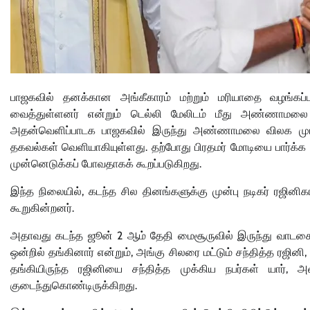
பாஜகவில் தனக்கான அங்கீகாரம் மற்றும் மரியாதை வழங்கப்பட
வைத்துள்ளனர் என்றும் டெல்லி மேலிடம் மீது அண்ணாமலை ம
அதன்வெளிப்பாடக பாஜகவில் இருந்து அண்ணாமலை விலக முடிவ
தகவல்கள் வெளியாகியுள்ளது. தற்போது பிரதமர் மோடியை பார்க
முன்னெடுக்கப் போவதாகக் கூறப்படுகிறது.
இந்த நிலையில், கடந்த சில தினங்களுக்கு முன்பு நடிகர் ரஜி
கூறுகின்றனர்.
அதாவது கடந்த ஜூன் 2 ஆம் தேதி மைசூருவில் இருந்து வாடகைக் 
ஒன்றில் தங்கினார் என்றும், அங்கு சிலரை மட்டும் சந்தித்த ரஜினி
தங்கியிருந்த ரஜினியை சந்தித்த முக்கிய நபர்கள் யார்,
குடைந்துகொண்டிருக்கிறது.