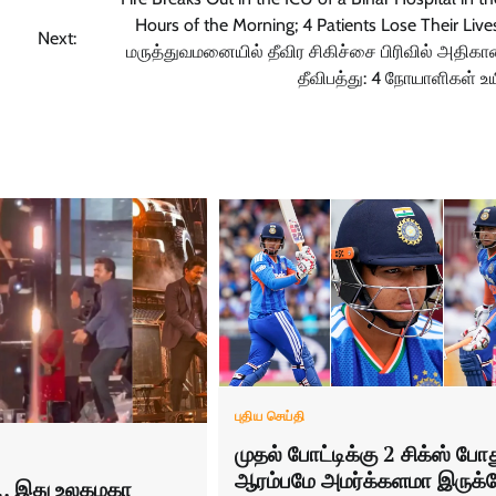
Hours of the Morning; 4 Patients Lose Their Lives
Next:
மருத்துவமனையில் தீவிர சிகிச்சை பிரிவில் அதிகா
தீவிபத்து: 4 நோயாளிகள் உயி
புதிய செய்தி
முதல் போட்டிக்கு 2 சிக்ஸ் போத
ஆரம்பமே அமர்க்களமா இருக்
… இது உலகமகா