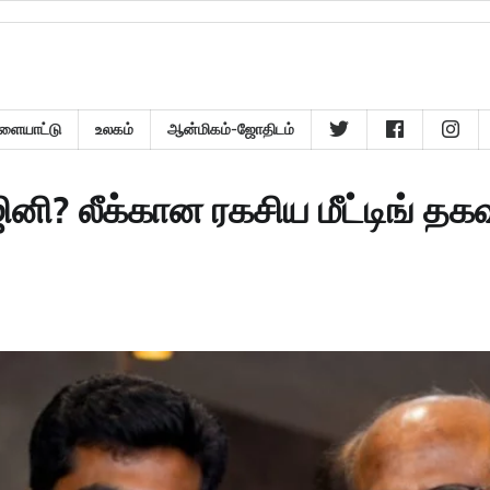
ளையாட்டு
உலகம்
ஆன்மிகம்-ஜோதிடம்
 லீக்கான ரகசிய மீட்டிங் தகவ