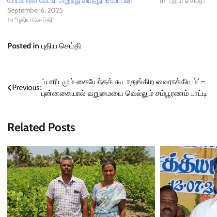
ரோப்காரின் கேபிள் அறுந்து விபத்து: 6 பேர் பலி!
In "புதிய செய்தி"
September 6, 2025
In "புதிய செய்தி"
Posted in
புதிய செய்தி
Post
`யாரிடமும் கையேந்தக் கூடாதுங்கிற வைராக்கியம்’ –
Previous:
புன்னகையால் வறுமையை வெல்லும் சம்பூரணம் பாட்டி
navigation
Related Posts