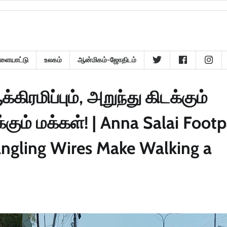
ளையாட்டு
உலகம்
ஆன்மிகம்-ஜோதிடம்
ிப்பும், அறுந்து கிடக்கும்
்கும் மக்கள்! | Anna Salai Foot
ngling Wires Make Walking a