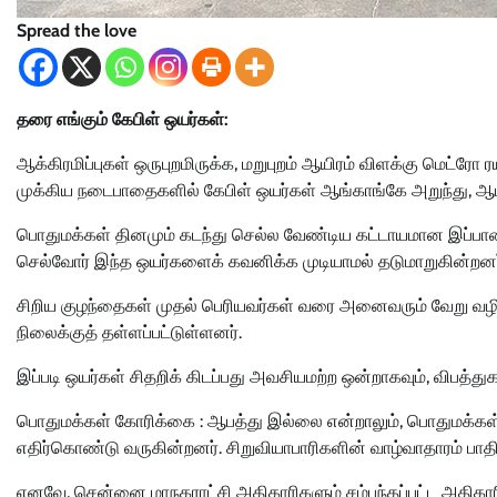
Spread the love
தரை எங்கும் கேபிள் ஒயர்கள்:
ஆக்கிரமிப்புகள் ஒருபுறமிருக்க, மறுபுறம் ஆயிரம் விளக்கு மெட்ர
முக்கிய நடைபாதைகளில் கேபிள் ஒயர்கள் ஆங்காங்கே அறுந்து, ஆ
பொதுமக்கள் தினமும் கடந்து செல்ல வேண்டிய கட்டாயமான இப்ப
செல்வோர் இந்த ஒயர்களைக் கவனிக்க முடியாமல் தடுமாறுகின்றனர
சிறிய குழந்தைகள் முதல் பெரியவர்கள் வரை அனைவரும் வேறு வழ
நிலைக்குத் தள்ளப்பட்டுள்ளனர்.
இப்படி ஒயர்கள் சிதறிக் கிடப்பது அவசியமற்ற ஒன்றாகவும், விபத்த
பொதுமக்கள் கோரிக்கை : ஆபத்து இல்லை என்றாலும், பொதுமக்கள் 
எதிர்கொண்டு வருகின்றனர். சிறுவியாபாரிகளின் வாழ்வாதாரம் ப
எனவே, சென்னை மாநகராட்சி அதிகாரிகளும் சம்பந்தப்பட்ட அதிகா