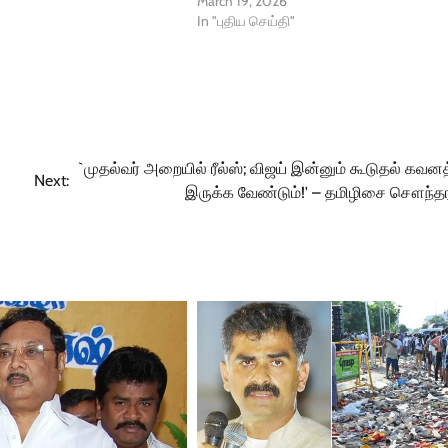
March 19, 2026
In "புதிய செய்தி"
`முதல்வர் அறையில் ரீல்ஸ்; விஜய் இன்னும் கூடுதல் கவன
Next:
இருக்க வேண்டும்!' – தமிழிசை சௌந்த