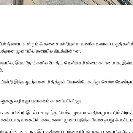
ோ ரயில் நிலையம் மற்றும் அதனைச் சுற்றியுள்ள வணிக வளாகப் பகுதிகளில
பத்தான முறையில் தரையில் கிடக்கின்றன.
ாதையில், இரவு நேரங்களில் போதிய வெளிச்சமின்மை காரணமாக, இவ்
்.
ியின்றி இந்த ஒயர்களை மிதித்துக் கொண்டே கடந்து செல்ல வேண்டி
ுகளுக்கு வழிவகுப்பதாகவும் காணப்படுகிறது.
தடையின்றி இயல்பாக நடந்து செல்ல முடியாமல் தினமும் கடும் சிரம
ாதிக்கப்படாத வகையில், கடைகளை முறைப்படுத்த வேண்டியது அவசியமா
ரிகளும் உடனடியாக இப்பகுதியைப் பார்வையிட்டு, நடைபாதையில் ஆபத