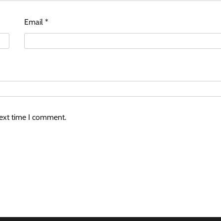
Email
*
next time I comment.