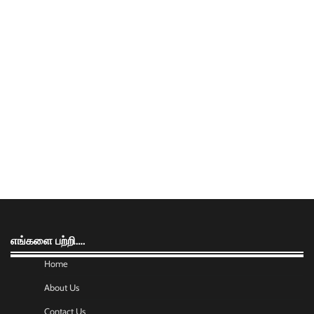
எங்களை பற்றி….
Home
About Us
Contact Us