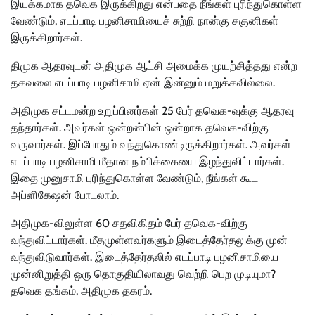
இயக்கமாக தவெக இருக்கிறது என்பதை நீங்கள் புரிந்துகொள்ள
வேண்டும், எடப்பாடி பழனிசாமியைச் சுற்றி நான்கு சகுனிகள்
இருக்கிறார்கள்.
திமுக ஆதரவுடன் அதிமுக ஆட்சி அமைக்க முயற்சித்தது என்ற
தகவலை எடப்பாடி பழனிசாமி ஏன் இன்னும் மறுக்கவில்லை.
அதிமுக சட்டமன்ற உறுப்பினர்கள் 25 பேர் தவெக-வுக்கு ஆதரவு
தந்தார்கள். அவர்கள் ஒன்றன்பின் ஒன்றாக தவெக-விற்கு
வருவார்கள். இப்போதும் வந்துகொண்டிருக்கிறார்கள். அவர்கள்
எடப்பாடி பழனிசாமி மீதான நம்பிக்கையை இழந்துவிட்டார்கள்.
இதை முனுசாமி புரிந்துகொள்ள வேண்டும், நீங்கள் கூட
அப்ளிகேஷன் போடலாம்.
அதிமுக-விலுள்ள 60 சதவிகிதம் பேர் தவெக-விற்கு
வந்துவிட்டார்கள். மீதமுள்ளவர்களும் இடைத்தேர்தலுக்கு முன்
வந்துவிடுவார்கள். இடைத்தேர்தலில் எடப்பாடி பழனிசாமியை
முன்னிறுத்தி ஒரு தொகுதியிலாவது வெற்றி பெற முடியுமா?
தவெக தங்கம், அதிமுக தகரம்.