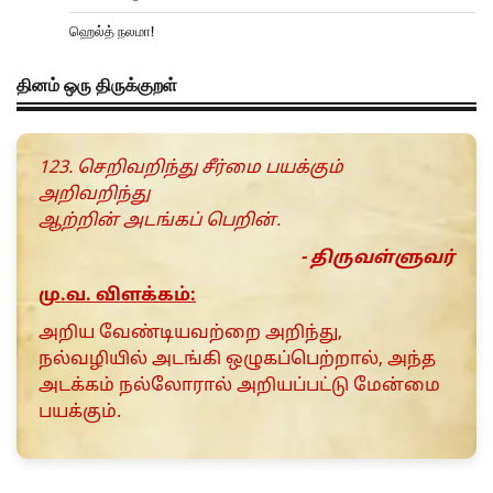
ஹெல்த் நலமா!
தினம் ஒரு திருக்குறள்
123. செறிவறிந்து சீர்மை பயக்கும்
அறிவறிந்து
ஆற்றின் அடங்கப் பெறின்.
- திருவள்ளுவர்
மு.வ. விளக்கம்:
அறிய வேண்டியவற்றை அறிந்து,
நல்வழியில் அடங்கி ஒழுகப்பெற்றால், அந்த
அடக்கம் நல்லோரால் அறியப்பட்டு மேன்மை
பயக்கும்.