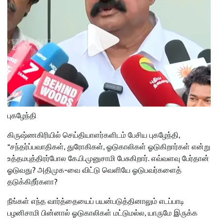
புகழேந்தி
கிருஷ்ணகிரியில் செய்தியாளர்களிடம் பேசிய புகழேந்தி,
“சந்தர்ப்பவாதிகள், துரோகிகள், ஓடுகாலிகள் ஓடுகிறார்கள் என்று
உத்தமபுத்திரர்போல கே.பி.முனுசாமி பேசுகிறார். எவ்வளவு பேர்தான்
ஓடுவது? அதிமுக-வை விட்டு வெளியே ஓடுபவர்களைத்
தடுக்கிறீர்களா?
நீங்கள் எந்த வார்த்தையைப் பயன்படுத்தினாலும் எடப்பாடி
பழனிசாமி பின்னால் ஓடுகாலிகள் மட்டுமல்ல, யாருமே இருக்க