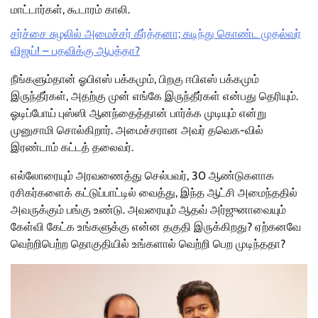
மாட்டார்கள், கூடாரம் காலி.
சர்ச்சை சுழலில் அமைச்சர் கீர்த்தனா; கடிந்து கொண்ட முதல்வர்
விஜய்! – பதவிக்கு ஆபத்தா?
நீங்களும்தான் ஓபிஎஸ் பக்கமும், பிறகு ஈபிஎஸ் பக்கமும்
இருந்தீர்கள், அதற்கு முன் எங்கே இருந்தீர்கள் என்பது தெரியும்.
ஓடிப்போய் புஸ்ஸி ஆனந்தைத்தான் பார்க்க முடியும் என்று
முனுசாமி சொல்கிறார். அமைச்சரான அவர் தவெக-வில்
இரண்டாம் கட்டத் தலைவர்.
எல்லோரையும் அரவணைத்து செல்பவர், 30 ஆண்டுகளாக
ரசிகர்களைக் கட்டுப்பாட்டில் வைத்து, இந்த ஆட்சி அமைந்ததில்
அவருக்கும் பங்கு உண்டு. அவரையும் ஆதவ் அர்ஜுனாவையும்
கேள்வி கேட்க உங்களுக்கு என்ன தகுதி இருக்கிறது? ஏற்கனவே
வெற்றிபெற்ற தொகுதியில் உங்களால் வெற்றி பெற முடிந்ததா?