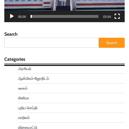
00:00
03:54
Search
Search
Categories
அரசியல்
ஆன்மிகம்-ஜோதிடம்
உலகம்
சினிமா
புதிய செய்தி
மாநிலம்
விளையாட்டு