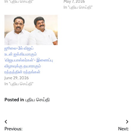
In "புதிய செய்தி"
May 7, 2026
In "புதிய செய்தி"
ஜூலை-2ல் விஜய்
உடன் ஐக்கியமாகும்
'விஜயபாஸ்கர்கள்'- இணைப்பு
விழாவுக்கு தயாராகும்
ரத்தத்தின் ரத்தங்கள்
June 29, 2026
In "புதிய செய்தி"
Posted in
புதிய செய்தி
Post
Previous:
Next: