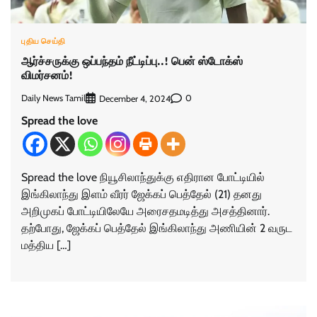
புதிய செய்தி
ஆர்ச்சருக்கு ஒப்பந்தம் நீட்டிப்பு..! பென் ஸ்டோக்ஸ்
விமர்சனம்!
Daily News Tamil
0
December 4, 2024
Spread the love
Spread the love நியூசிலாந்துக்கு எதிரான போட்டியில்
இங்கிலாந்து இளம் வீரர் ஜேக்கப் பெத்தேல் (21) தனது
அறிமுகப் போட்டியிலேயே அரைசதமடித்து அசத்தினார்.
தற்போது, ஜேக்கப் பெத்தேல் இங்கிலாந்து அணியின் 2 வருட
மத்திய […]