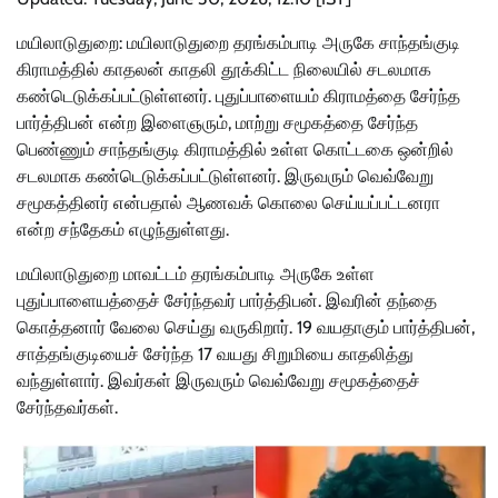
மயிலாடுதுறை: மயிலாடுதுறை தரங்கம்பாடி அருகே சாந்தங்குடி
கிராமத்தில் காதலன் காதலி தூக்கிட்ட நிலையில் சடலமாக
கண்டெடுக்கப்பட்டுள்ளனர். புதுப்பாளையம் கிராமத்தை சேர்ந்த
பார்த்திபன் என்ற இளைஞரும், மாற்று சமூகத்தை சேர்ந்த
பெண்ணும் சாந்தங்குடி கிராமத்தில் உள்ள கொட்டகை ஒன்றில்
சடலமாக கண்டெடுக்கப்பட்டுள்ளனர். இருவரும் வெவ்வேறு
சமூகத்தினர் என்பதால் ஆணவக் கொலை செய்யப்பட்டனரா
என்ற சந்தேகம் எழுந்துள்ளது.
மயிலாடுதுறை மாவட்டம் தரங்கம்பாடி அருகே உள்ள
புதுப்பாளையத்தைச் சேர்ந்தவர் பார்த்திபன். இவரின் தந்தை
கொத்தனார் வேலை செய்து வருகிறார். 19 வயதாகும் பார்த்திபன்,
சாத்தங்குடியைச் சேர்ந்த 17 வயது சிறுமியை காதலித்து
வந்துள்ளார். இவர்கள் இருவரும் வெவ்வேறு சமூகத்தைச்
சேர்ந்தவர்கள்.