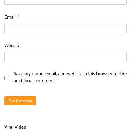
Email
*
Website
Save my name, email, and website in this browser for the
next time I comment.
Viral Video