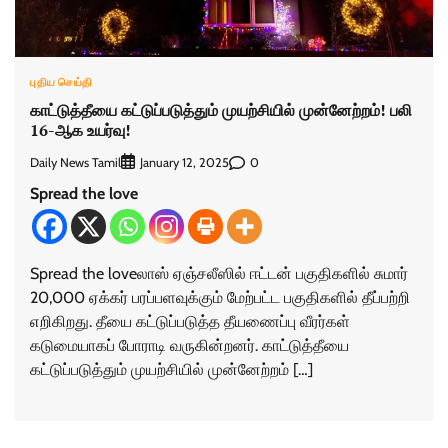
புதிய செய்தி
காட்டுத்தீயை கட்டுப்படுத்தும் முயற்சியில் முன்னேற்றம்! பலி
16-ஆக உயர்வு!
Daily News Tamil
0
January 12, 2025
Spread the love
Spread the loveலாஸ் ஏஞ்சலீஸில் ஈட்டன் பகுதிகளில் சுமார்
20,000 ஏக்கர் பரப்பளவுக்கும் மேற்பட்ட பகுதிகளில் தீப்பற்றி
எறிகிறது. தீயை கட்டுப்படுத்த தீயணைப்பு வீரர்கள்
கடுமையாகப் போராடி வருகின்றனர். காட்டுத்தீயை
கட்டுப்படுத்தும் முயற்சியில் முன்னேற்றம் […]