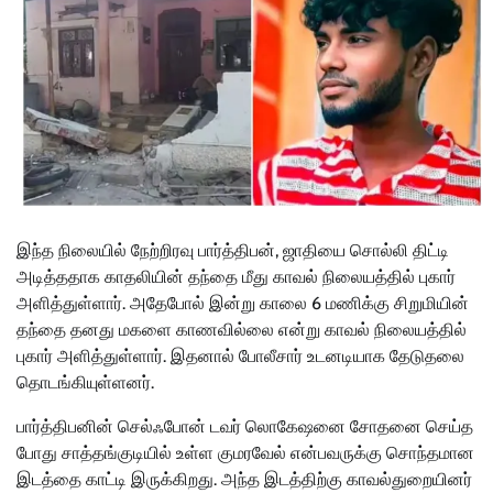
இந்த நிலையில் நேற்றிரவு பார்த்திபன், ஜாதியை சொல்லி திட்டி
அடித்ததாக காதலியின் தந்தை மீது காவல் நிலையத்தில் புகார்
அளித்துள்ளார். அதேபோல் இன்று காலை 6 மணிக்கு சிறுமியின்
தந்தை தனது மகளை காணவில்லை என்று காவல் நிலையத்தில்
புகார் அளித்துள்ளார். இதனால் போலீசார் உடனடியாக தேடுதலை
தொடங்கியுள்ளனர்.
பார்த்திபனின் செல்ஃபோன் டவர் லொகேஷனை சோதனை செய்த
போது சாத்தங்குடியில் உள்ள குமரவேல் என்பவருக்கு சொந்தமான
இடத்தை காட்டி இருக்கிறது. அந்த இடத்திற்கு காவல்துறையினர்