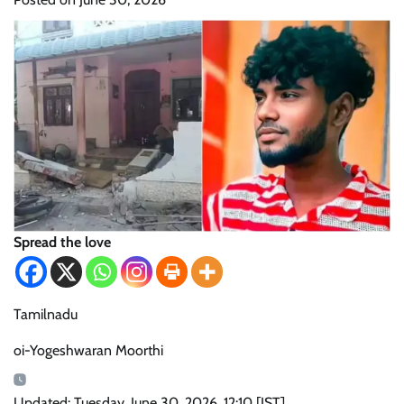
Spread the love
Tamilnadu
oi-Yogeshwaran Moorthi
Updated: Tuesday, June 30, 2026, 12:10 [IST]