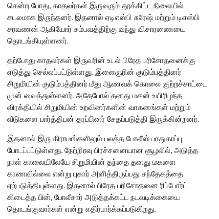
சென்ற போது, காதலர்கள் இருவரும் தூக்கிட்ட நிலையில்
சடலமாக இருந்தனர். இதனால் ஏடிஎஸ்பி சுரேஷ் மற்றும் டிஎஸ்பி
சரவணன் ஆகியோர் சம்பவத்திற்கு வந்து விசாரணையை
தொடங்கியுள்ளனர்.
தற்போது காதலர்கள் இருவரின் உடல் பிரேத பரிசோதனைக்கு
எடுத்து செல்லப்பட்டுள்ளது. இளைஞரின் குடும்பத்தினர்
சிறுமியின் குடும்பத்தினர் மீது ஆணவக் கொலை குற்றச்சாட்டை
முன் வைத்துள்ளனர். அதேபோல் தனது மகன் உயிரிழந்த
விரக்தியில் சிறுமியின் உறவினர்களின் வாகனங்கள் மற்றும்
வீடுகளை பார்த்திபன் தரப்பினர் சேதப்படுத்தி இருக்கின்றனர்.
இதனால் இரு கிராமங்களிலும் பலத்த போலீஸ் பாதுகாப்பு
போடப்பட்டுள்ளது. நேற்றிரவு பிரச்சனையான சூழலில், அடுத்த
நாள் காலையிலேயே சிறுமியின் தந்தை தனது மகளை
காணவில்லை என்று புகார் அளித்திருப்பது சந்தேகத்தை
ஏற்படுத்தியுள்ளது. இதனால் பிரேத பரிசோதனை ரிப்போர்ட்
கிடைத்த பின், போலீசார் அடுத்தக்கட்ட நடவடிக்கையை
தொடங்குவார்கள் என்று எதிர்பார்க்கப்படுகிறது.