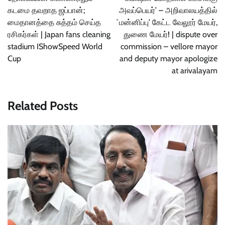
கடமை தவறாத ஜப்பான்;
அவப்பெயர்’ – அறிவாலயத்தில்
மைதானத்தை சுத்தம் செய்த
`மன்னிப்பு’ கேட்ட வேலூர் மேயர்,
ரசிகர்கள் | Japan fans cleaning
துணை மேயர்! | dispute over
stadium IShowSpeed World
commission – vellore mayor
Cup
and deputy mayor apologize
at arivalayam
Related Posts