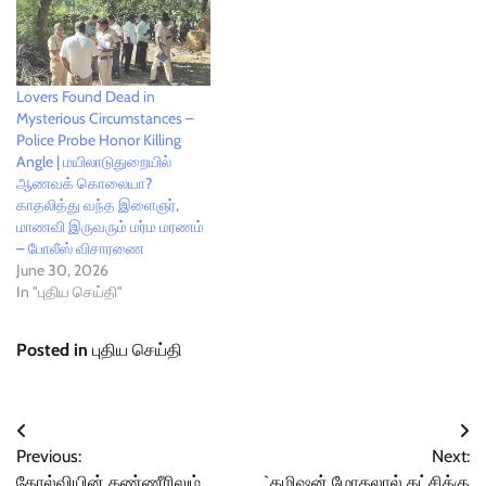
Lovers Found Dead in
Mysterious Circumstances –
Police Probe Honor Killing
Angle | மயிலாடுதுறையில்
ஆணவக் கொலையா?
காதலித்து வந்த இளைஞர்,
மாணவி இருவரும் மர்ம மரணம்
– போலீஸ் விசாரணை
June 30, 2026
In "புதிய செய்தி"
Posted in
புதிய செய்தி
Post
Previous:
Next:
navigation
தோல்வியின் கண்ணீரிலும்
`கமிஷன் மோதலால் கட்சிக்கு